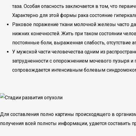
таза. Особая опасность заключается в том, что перв
Характерно для этой формы рака состояние гиперкал
Раковое поражение ткани молочной железы часто да
нижних конечностей. Жить при таком состоянии чело
постоянные боли, выраженная слабость, отсутствие ап
У мужской части человечества одним из распростра
затрудненности с опорожнением мочевого пузыря и п
сопровождается интенсивным болевым синдромоко
Для составления полно картины происходящего в организ
получения всей полноты информации, удается составить п