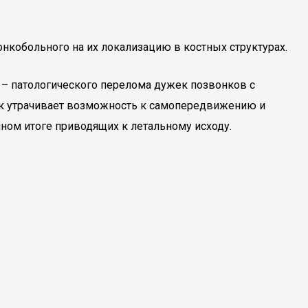
онкобольного на их локализацию в костных структурах.
 – патологического перелома дужек позвонков с
ек утрачивает возможность к самопередвижению и
ном итоге приводящих к летальному исходу.