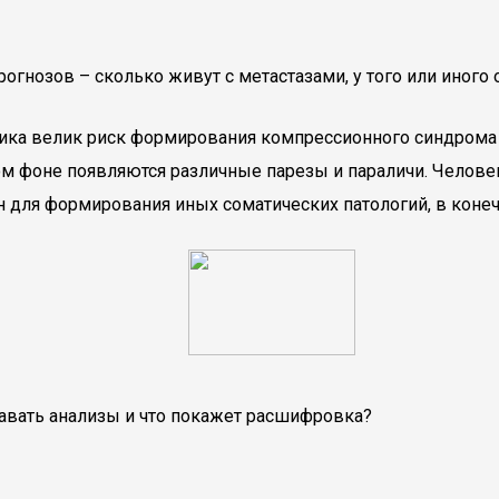
гнозов – сколько живут с метастазами, у того или иного 
ника велик риск формирования компрессионного синдрома
м фоне появляются различные парезы и параличи. Челов
 для формирования иных соматических патологий, в конеч
давать анализы и что покажет расшифровка?