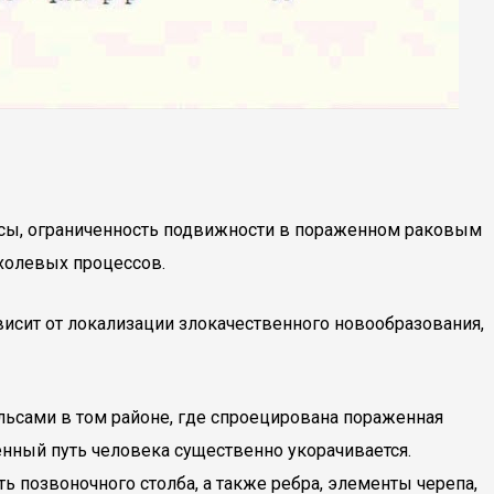
сы, ограниченность подвижности в пораженном раковым
холевых процессов.
висит от локализации злокачественного новообразования,
льсами в том районе, где спроецирована пораженная
нный путь человека существенно укорачивается.
ь позвоночного столба, а также ребра, элементы черепа,