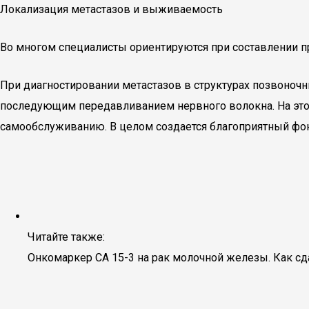
Локализация метастазов и выживаемость
Во многом специалисты ориентируются при составлении про
При диагностировании метастазов в структурах позвоноч
последующим передавливанием нервного волокна. На это
самообслуживанию. В целом создается благоприятный фон
Читайте также:
Онкомаркер СА 15-3 на рак молочной железы. Как с