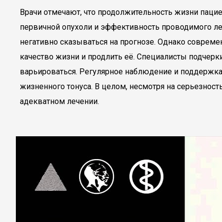
Врачи отмечают, что продолжительность жизни пацие
первичной опухоли и эффективность проводимого леч
негативно сказываться на прогнозе. Однако современ
качество жизни и продлить её. Специалисты подчер
варьироваться. Регулярное наблюдение и поддержк
жизненного тонуса. В целом, несмотря на серьезност
адекватном лечении.