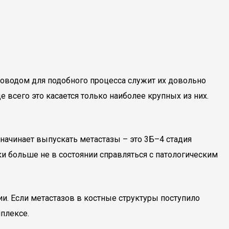
оводом для подобного процесса служит их довольно
всего это касается только наиболее крупных из них.
 начинает выпускать метастазы – это 3Б–4 стадия
и больше не в состоянии справляться с патологическим
и. Если метастазов в костные структуры поступило
мплексе.