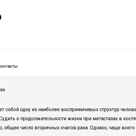
р
онтакты
тях
яет собой одну из наиболее восприимчивых структур чело
 Судить о продолжительности жизни при метастазах в кос
, общее число вторичных очагов рака. Однако, чаще всего