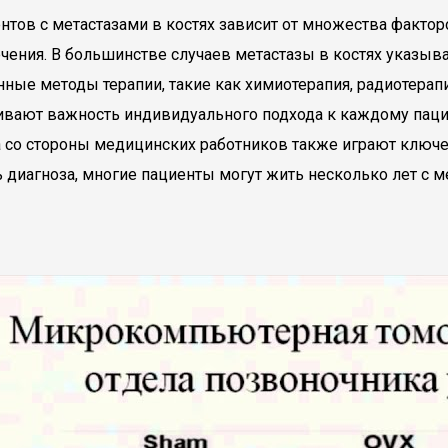
нтов с метастазами в костях зависит от множества фактор
ения. В большинстве случаев метастазы в костях указыва
ные методы терапии, такие как химиотерапия, радиотерап
кивают важность индивидуального подхода к каждому паци
а со стороны медицинских работников также играют клю
ь диагноза, многие пациенты могут жить несколько лет с 