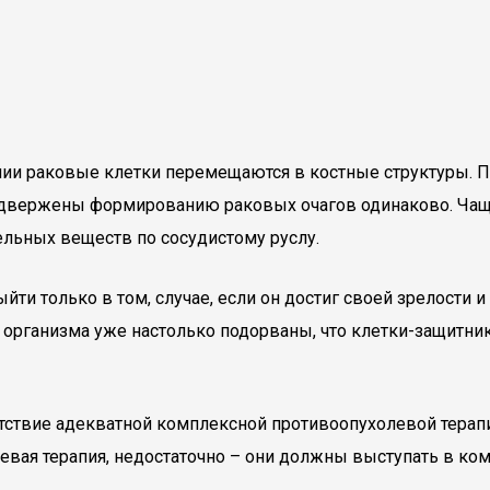
ии раковые клетки перемещаются в костные структуры. П
одвержены формированию раковых очагов одинаково. Чаще 
ельных веществ по сосудистому руслу.
ти только в том, случае, если он достиг своей зрелости и
организма уже настолько подорваны, что клетки-защитник
тствие адекватной комплексной противоопухолевой терапи
чевая терапия, недостаточно – они должны выступать в ко