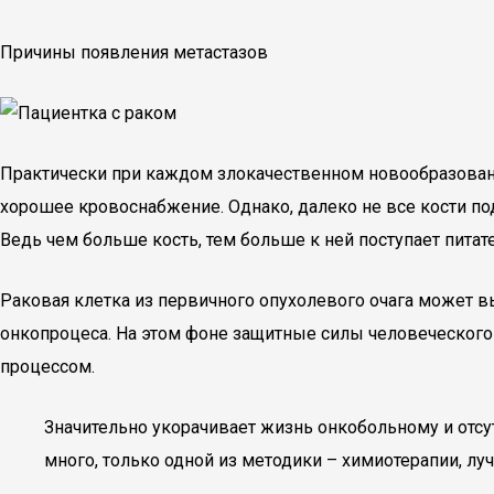
Причины появления метастазов
Практически при каждом злокачественном новообразован
хорошее кровоснабжение. Однако, далеко не все кости п
Ведь чем больше кость, тем больше к ней поступает питат
Раковая клетка из первичного опухолевого очага может вый
онкопроцеса. На этом фоне защитные силы человеческого 
процессом.
Значительно укорачивает жизнь онкобольному и отсу
много, только одной из методики – химиотерапии, лу