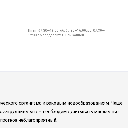
Пн-пт: 07:30—18:00; сб: 07:30—16:00; вс: 07:30—
12:00 по предварительной записи
веческого организма к раковым новообразованиям. Чаще
тях затруднительно — необходимо учитывать множество
 прогноз неблагоприятный.