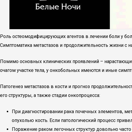
Роль остеомодифицирующих агентов в лечении боли у бол
Симптоматика метастазов и продолжительность жизни с 
Помимо основных клинических проявлений – нарастающие
очагом участке тела, у онкобольных имеются и иные сим
Патогенез метастазов в кости и прогноз продолжительнос
его структуры, а также стадии онкопроцесса:
При диагностировании рака почечных элементов, ме
опухолью кость. Если патологический процесс приве
Поражение раком легочных структур довольно часто о