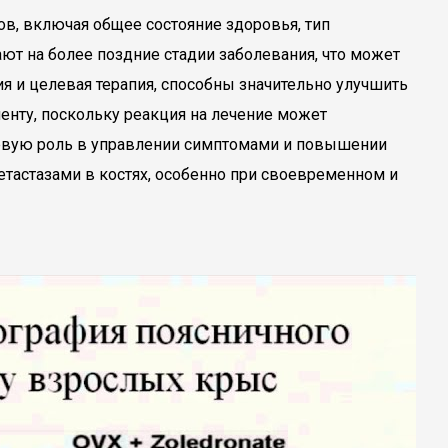
ов, включая общее состояние здоровья, тип
ют на более поздние стадии заболевания, что может
ия и целевая терапия, способны значительно улучшить
енту, поскольку реакция на лечение может
чевую роль в управлении симптомами и повышении
метастазами в костях, особенно при своевременном и