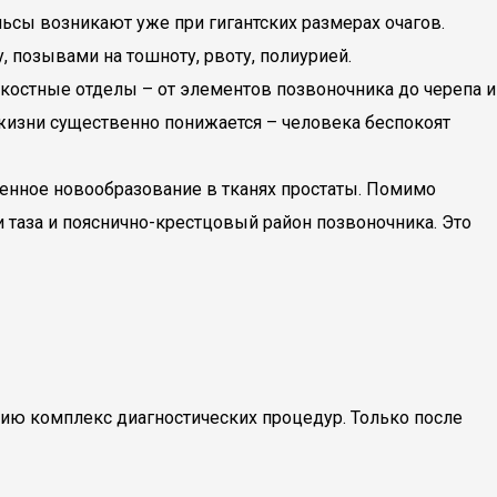
ульсы возникают уже при гигантских размерах очагов.
 позывами на тошноту, рвоту, полиурией.
костные отделы – от элементов позвоночника до черепа и
 жизни существенно понижается – человека беспокоят
венное новообразование в тканях простаты. Помимо
 таза и пояснично-крестцовый район позвоночника. Это
ию комплекс диагностических процедур. Только после