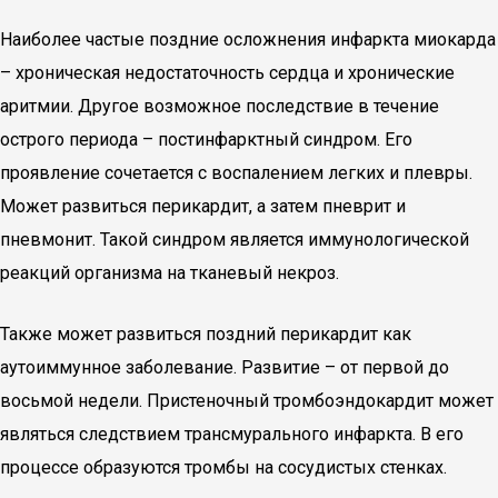
Наиболее частые поздние осложнения инфаркта миокарда
– хроническая недостаточность сердца и хронические
аритмии. Другое возможное последствие в течение
острого периода – постинфарктный синдром. Его
проявление сочетается с воспалением легких и плевры.
Может развиться перикардит, а затем пневрит и
пневмонит. Такой синдром является иммунологической
реакций организма на тканевый некроз.
Также может развиться поздний перикардит как
аутоиммунное заболевание. Развитие – от первой до
восьмой недели. Пристеночный тромбоэндокардит может
являться следствием трансмурального инфаркта. В его
процессе образуются тромбы на сосудистых стенках.