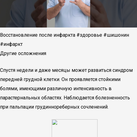
Восстановление после инфаркта #здоровье #шишонин
#инфаркт
Другие осложнения
Спустя недели и даже месяцы может развиться синдром
передней грудной клетки. Он проявляется стойкими
болями, имеющими различную интенсивность в
парастернальных областях. Наблюдается болезненность
при пальпации грудиннореберных сочленений.