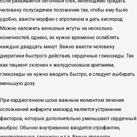
Если развивается легочный отек, необходимо придать
человеку полусидячее положение так, чтобы ему было
удобно, ввести морфин с атропином и дать кислород.
Можно наложить венозные жгуты на несколько
конечностей, однако, их нужно временно ослаблять
каждые двадцать минут. Важно ввести человеку
диуретики быстрого действия, сердечные гликозиды. Так
как пациент склонен к желудочковым аритмиям,
гликозиды не нужно вводить быстро, и следует выбирать
меньшую дозу.
При кардиогенном шоке важным моментом лечения
осложнений инфаркта миокард является устранение
факторов, которые дополнительно уменьшают сердечный
выброс. Обычно внутривенно вводится строфантин,
изопротеренол, глюкагон и т.д. Важно провести