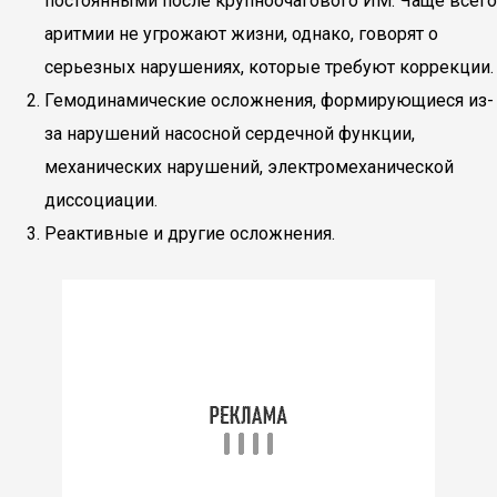
постоянными после крупноочагового ИМ. Чаще всего
аритмии не угрожают жизни, однако, говорят о
серьезных нарушениях, которые требуют коррекции.
Гемодинамические осложнения, формирующиеся из-
за нарушений насосной сердечной функции,
механических нарушений, электромеханической
диссоциации.
Реактивные и другие осложнения.