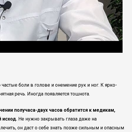
астые боли в голове и онемение рук и ног. К ярко-
ятная речь. Иногда появляется тошнота.
чении получаса-двух часов обратится к медикам,
 исход.
Не нужно закрывать глаза даже на
ечить, он даст о себе знать позже сильным и опасным