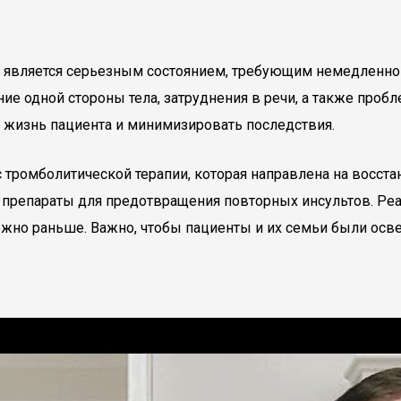
га является серьезным состоянием, требующим немедленн
 одной стороны тела, затруднения в речи, а также пробл
 жизнь пациента и минимизировать последствия.
 тромболитической терапии, которая направлена на восста
 препараты для предотвращения повторных инсультов. Ре
ожно раньше. Важно, чтобы пациенты и их семьи были осве