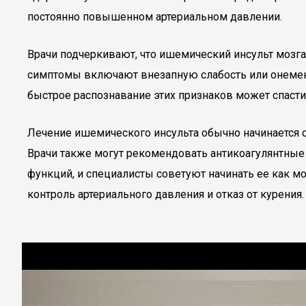
постоянно повышенном артериальном давлении.
Врачи подчеркивают, что ишемический инсульт моз
симптомы включают внезапную слабость или онемение
быстрое распознавание этих признаков может спасти
Лечение ишемического инсульта обычно начинается с
Врачи также могут рекомендовать антикоагулянтные
функций, и специалисты советуют начинать ее как м
контроль артериального давления и отказ от курения.