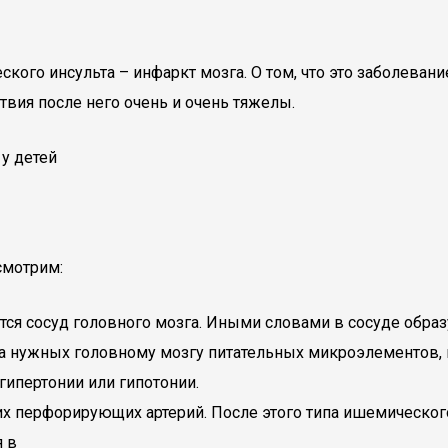
о инсульта – инфаркт мозга. О том, что это заболевание о
твия после него очень и очень тяжелы.
смотрим:
тся сосуд головного мозга. Иными словами в сосуде обр
та нужных головному мозгу питательных микроэлементов
гипертонии или гипотонии.
х перфорирующих артерий. После этого типа ишемическог
я в