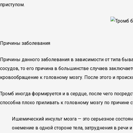
приступом.
Причины заболевания
Причины данного заболевания в зависимости от типа быв
сосудов, то его причина в большинстве случаев заключае
кровообращение к головному мозгу. После этого и происхо
Тромб иногда формируется и в сердце, после чего посред
способна плохо приливать к головному мозгу по причине 
Ишемический инсульт мозга — это серьезное состоя
онемение в одной стороне тела, затруднения в речи 