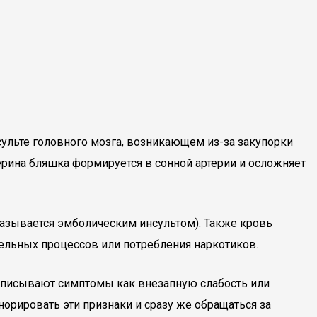
ульте головного мозга, возникающем из-за закупорки
терина бляшка формируется в сонной артерии и осложняет
называется эмболическим инсультом). Также кровь
тельных процессов или потребления наркотиков.
 описывают симптомы как внезапную слабость или
норировать эти признаки и сразу же обращаться за