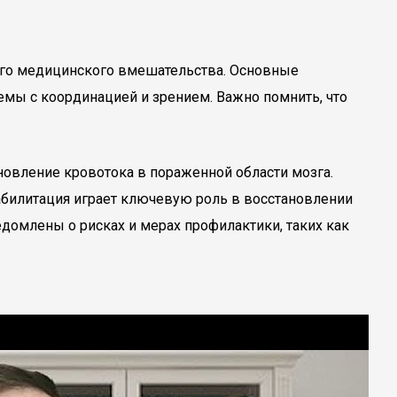
ого медицинского вмешательства. Основные
емы с координацией и зрением. Важно помнить, что
новление кровотока в пораженной области мозга.
абилитация играет ключевую роль в восстановлении
домлены о рисках и мерах профилактики, таких как