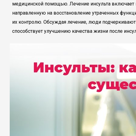
медицинской помощью. Лечение инсульта включает в
направленную на восстановление утраченных функций.
их контролю. Обсуждая лечение, люди подчеркиваю
способствует улучшению качества жизни после инсул