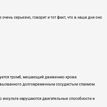
чень серьезно, говорит и тот факт, что в наши дни оно
азуется тромб, мешающий движению крови.
, вызванного долговременным сосудистым спазмом.
о инсульта нарушаются двигательные способности и