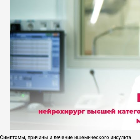
Симптомы, причины и лечение ишемического инсульта