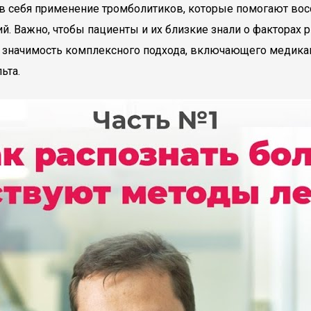
 себя применение тромболитиков, которые помогают восс
 Важно, чтобы пациенты и их близкие знали о факторах рис
т значимость комплексного подхода, включающего медика
ьта.