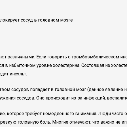
ают различными. Если говорить о тромбоэмболическом инс
тся в избыточном уровне холестерина. Состоящая из холес
дит инсульт.
ством сосудов попадает в головной мозг (данное явление 
сужения сосудов. Оно происходит из-за инфекций, воспали
ние, которое требует немедленного внимания. Люди часто
и резкую головную боль. Многие отмечают, что важно не иг