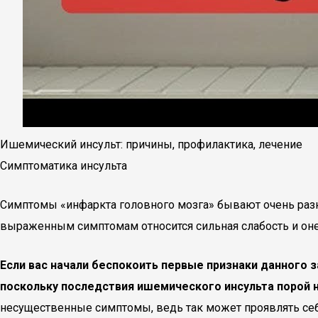
Ишемический инсульт: причины, профилактика, лечение
Симптоматика инсульта
Симптомы «инфаркта головного мозга» бывают очень разно
выраженным симптомам относится сильная слабость и онем
Если вас начали беспокоить первые признаки данного з
поскольку последствия ишемического инсульта порой 
несущественные симптомы, ведь так может проявлять себя