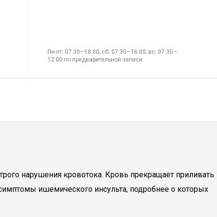
Пн-пт: 07:30—18:00; сб: 07:30—16:00; вс: 07:30—
12:00 по предварительной записи
рого нарушения кровотока. Кровь прекращает приливать
я симптомы ишемического инсульта, подробнее о которых