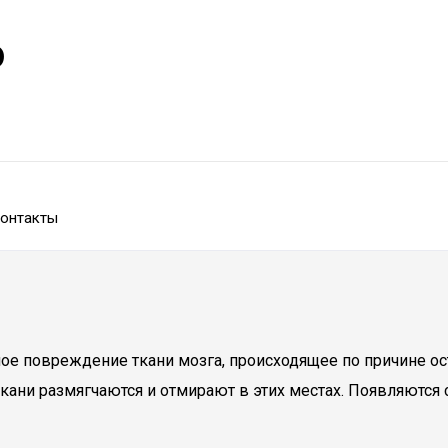
р
онтакты
 повреждение ткани мозга, происходящее по причине ост
 ткани размягчаются и отмирают в этих местах. Появляютс