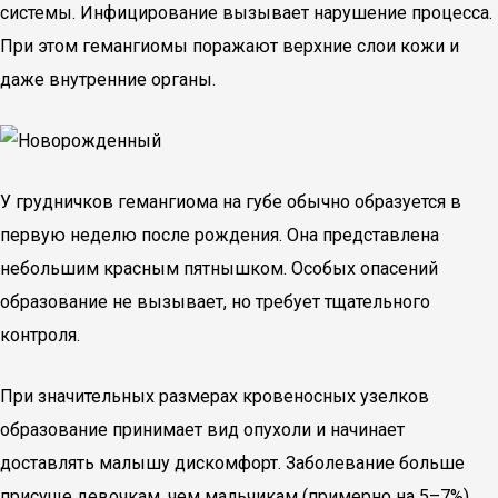
системы. Инфицирование вызывает нарушение процесса.
При этом гемангиомы поражают верхние слои кожи и
даже внутренние органы.
У грудничков гемангиома на губе обычно образуется в
первую неделю после рождения. Она представлена
небольшим красным пятнышком. Особых опасений
образование не вызывает, но требует тщательного
контроля.
При значительных размерах кровеносных узелков
образование принимает вид опухоли и начинает
доставлять малышу дискомфорт. Заболевание больше
присуще девочкам, чем мальчикам (примерно на 5–7%).