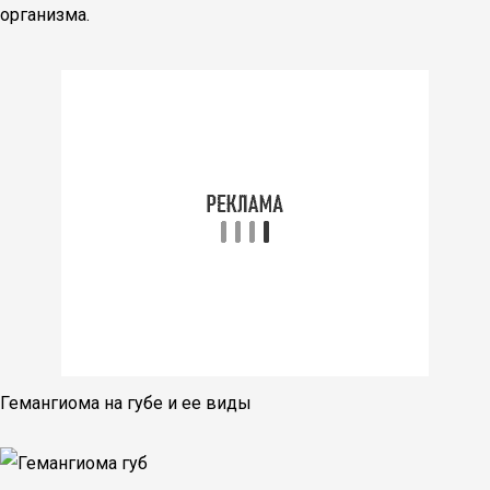
организма.
Гемангиома на губе и ее виды