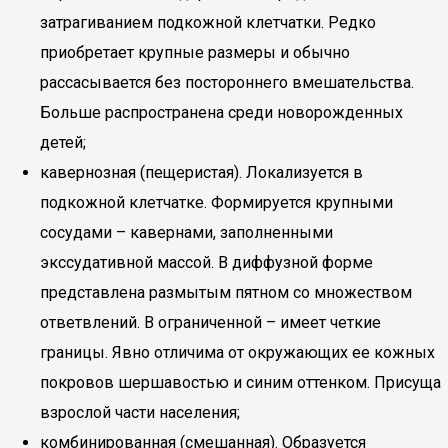
затрагиванием подкожной клетчатки. Редко
приобретает крупные размеры и обычно
рассасывается без постороннего вмешательства.
Больше распространена среди новорожденных
детей;
кавернозная (пещеристая). Локализуется в
подкожной клетчатке. Формируется крупными
сосудами – кавернами, заполненными
экссудативной массой. В диффузной форме
представлена размытым пятном со множеством
ответвлений. В ограниченной – имеет четкие
границы. Явно отличима от окружающих ее кожных
покровов шершавостью и синим оттенком. Присуща
взрослой части населения;
комбинированная (смешанная). Образуется