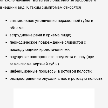
опухоль начинает вызывать опасения за здоровье и
внешний вид. К таким симптомам относятся:
значительное увеличение пораженной губы в
объеме;
затруднение речи и приема пищи;
периодическое повреждение слизистой с
последующими кровотечениями;
ощущение постороннего предмета в носу (при
гемангиоме верхней губы);
инфекционные процессы в ротовой полости;
распространение опухоли в нос и ротовую полость.