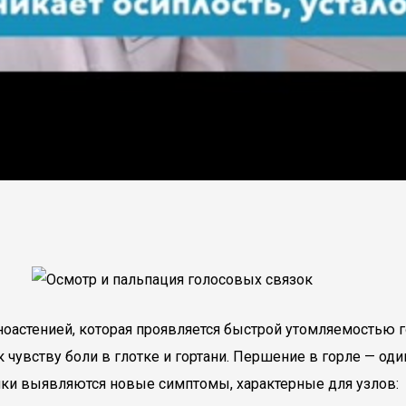
стенией, которая проявляется быстрой утомляемостью гол
 чувству боли в глотке и гортани. Першение в горле — оди
тики выявляются новые симптомы, характерные для узлов: