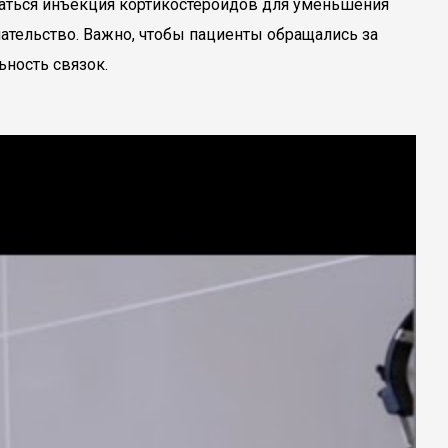
ваться инъекция кортикостероидов для уменьшения
ательство. Важно, чтобы пациенты обращались за
ность связок.