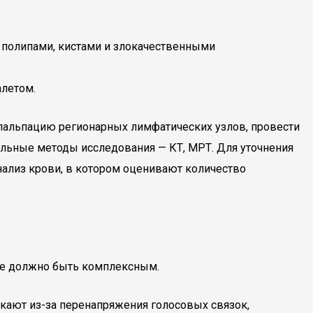
 полипами, кистами и злокачественными
алетом.
, пальпацию регионарных лимфатических узлов, провести
ельные методы исследования — КТ, МРТ. Для уточнения
ализ крови, в котором оценивают количество
ние должно быть комплексным.
икают из-за перенапряжения голосовых связок,