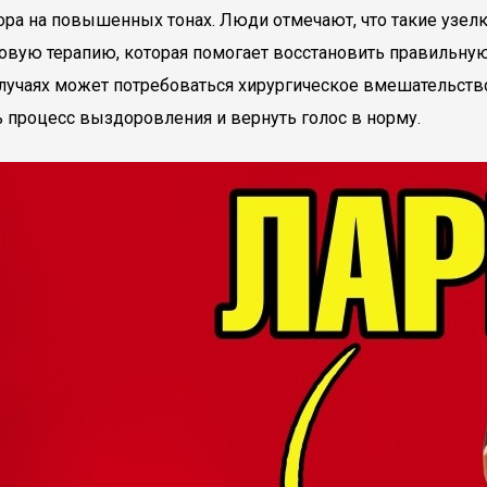
ора на повышенных тонах. Люди отмечают, что такие узел
овую терапию, которая помогает восстановить правильную 
лучаях может потребоваться хирургическое вмешательство.
ь процесс выздоровления и вернуть голос в норму.