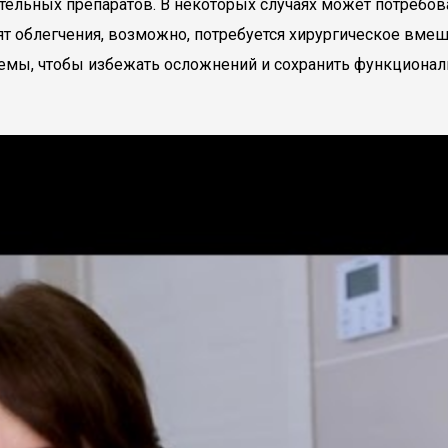
тельных препаратов. В некоторых случаях может потребо
т облегчения, возможно, потребуется хирургическое вмеш
мы, чтобы избежать осложнений и сохранить функциональ