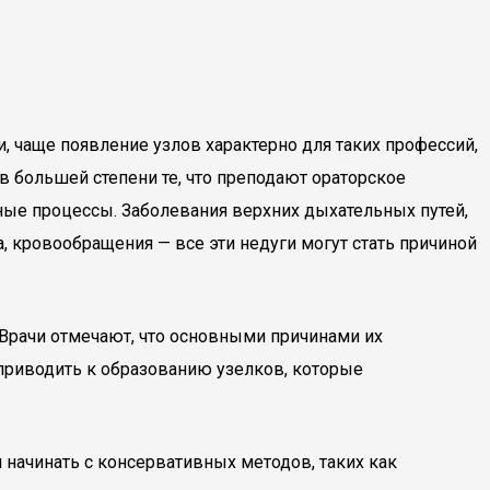
, чаще появление узлов характерно для таких профессий,
 большей степени те, что преподают ораторское
нные процессы. Заболевания верхних дыхательных путей,
а, кровообращения — все эти недуги могут стать причиной
 Врачи отмечают, что основными причинами их
приводить к образованию узелков, которые
 начинать с консервативных методов, таких как