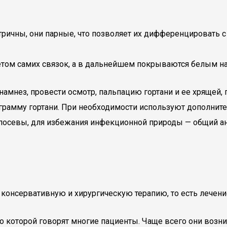
ричны, они парные, что позволяет их дифференцировать с
етом самих связок, а в дальнейшем покрываются белым н
намнез, провести осмотр, пальпацию гортани и ее хрящей
грамму гортани. При необходимости используют дополнит
посевы, для избежания инфекционной природы — общий ан
 консервативную и хирургическую терапию, то есть лече
 о которой говорят многие пациенты. Чаще всего они возн