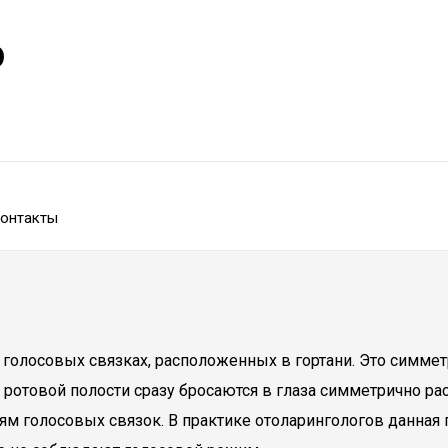
р
онтакты
 голосовых связках, расположенных в гортани. Это симмет
 и ротовой полости сразу бросаются в глаза симметрично
ям голосовых связок. В практике отоларингологов данная 