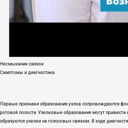
Несмыкание связок
Симптомы и диагностика
Первые признаки образования узлов сопровождаются фоноа
ротовой полости. Узелковые образования могут привести к
образуются узелки на голосовых связках. В ходе диагнос