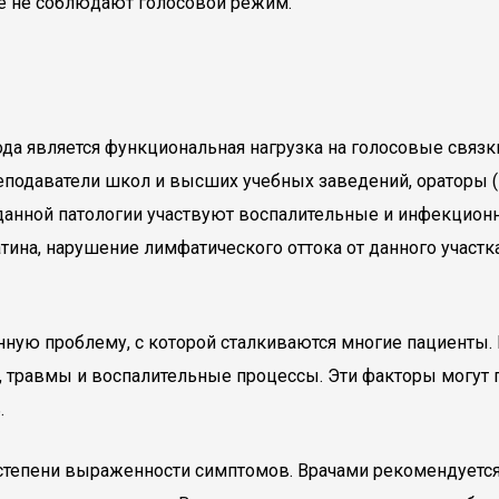
ые не соблюдают голосовой режим.
да является функциональная нагрузка на голосовые связки
подаватели школ и высших учебных заведений, ораторы (в
и данной патологии участвуют воспалительные и инфекцио
атина, нарушение лимфатического оттока от данного участк
нную проблему, с которой сталкиваются многие пациенты.
, травмы и воспалительные процессы. Эти факторы могут 
.
и степени выраженности симптомов. Врачами рекомендуется