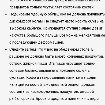
ног ложится большая нагрузка, а ношение тяжелых
предметов только усугубляет состояние костей.
Подбирайте удобную обувь, она не должна причинять
дискомфорт ногам. Не следует часто носить обувь на
высоком каблуке. Приподнятая ступня сильно давит
на сустав большого пальца. Возможна мелкая травма
с последующей деформацией.
Следите за тем, что у вас на обеденном столе. В
рационе не должно быть много копченых продуктов,
острой, жирной пищи. Эта пища нарушает водно-
солевой баланс, вызывая отложение солей в
суставах. Кофе и газированные напитки выводят
кальций из костей. Ежедневный рацион должен
состоять из кисломолочных продуктов, овощей,
рыбы, орехов. Бросьте вредные привычки в виде