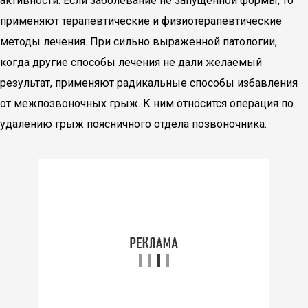
активности. Если заболевание не запущенной формы, то
применяют терапевтические и физиотерапевтические
методы лечения. При сильно выраженной патологии,
когда другие способы лечения не дали желаемый
результат, применяют радикальные способы избавления
от межпозвоночных грыж. К ним относится операция по
удалению грыж поясничного отдела позвоночника.