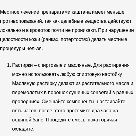
Местное лечение препаратами каштана имеет меньше
противопоказаний, так как целебные вещества действуют
локально и в кровоток почти не проникают. При нарушении
целостности кожи (ранках, потертостях) делать местные
процедуры нельзя.
Растирки – спиртовые и масляные. Для растирания
можно использовать любую спиртовую настойку.
Масляную растирку делают из растительного масла и
перемолотых в порошок сушеных соцветий в равных
пропорциях. Смешайте компоненты, настаивайте
пять часов, после этого протомите два часа на
водяной бане. Процедите смесь, пока горячая,
охладите.