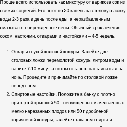
Проще всего использовать как микстуру от варикоза сок из
свежих соцветий. Его пьют по 30 капель на столовую ложку
воды 2-3 раза в день после еды, а неразбавленным
смазывают поврежденные вены. Обычный срок лечения
соком, настоями, отварами и настойками – 4-5 недель.
Отвар из сухой колючей кожуры. Залейте две
столовых ложки перемолотой кожуры литром воды и
варите 7-10 минут, а потом оставьте настаиваться на
ночь. Процедите и принимайте по столовой ложке
перед сном.
Спиртовые настойки. Положите в банку с плотно
притертой крышкой 50 г неочищенных измельченных
мелко нарезанных плодов или 50 г дробленой
коричневой кожуры, залейте стаканом спирта и