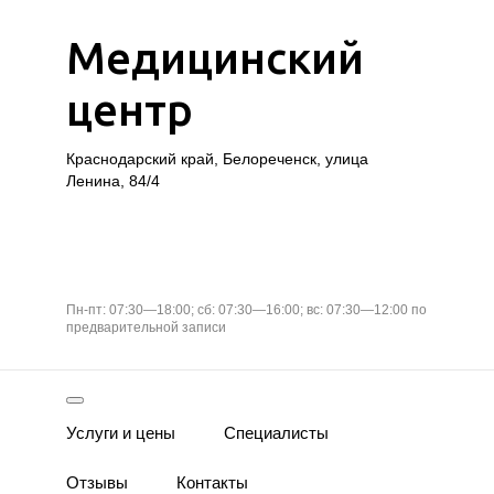
Медицинский
центр
Краснодарский край, Белореченск, улица
Ленина, 84/4
Пн-пт: 07:30—18:00; сб: 07:30—16:00; вс: 07:30—12:00 по
предварительной записи
Услуги и цены
Специалисты
Отзывы
Контакты