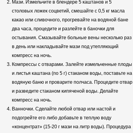
Мази. Измельчите в блендере 5 каштанов и 5
столовых ложек соцветий, смешайте с 0,5 кг масла
какао или сливочного, прогревайте на водяной бане
два часа, процедите и разлейте в баночки для
остывания. Смазывайте больные вены несколько раз
в день или накладывайте мази под утепляющий
компресс на ночь.
Компрессы с отварами. Залейте измельченные плоды
и листья каштана (по 5 г) стаканом воды, поставьте на
водяную баню и проварите полчаса. Процедите отвар
и разведите стаканом кипяченой воды. Делайте
компресс на ночь.
Ванночки. Сделайте любой отвар или настой и
подогрейте его либо добавьте в теплую воду
«концентрат» (15-20 г мази на литр воды). Процедура