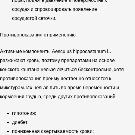
поры, поднять давление в поверхностных
сосудах и спровоцировать появление
сосудистой сеточки.
Противопоказания к применению
Активные компоненты Aesculus hippocastanum L.
разжижают кровь, поэтому препаратами на основе
конского каштана нельзя лечиться бесконтрольно, хотя
противопоказания преимущественно относятся к
микстурам. Их нельзя пить во время беременности и
кормления грудью, среди других противопоказаний:
гипотония;
диабет;
пониженная свертываемость крови;