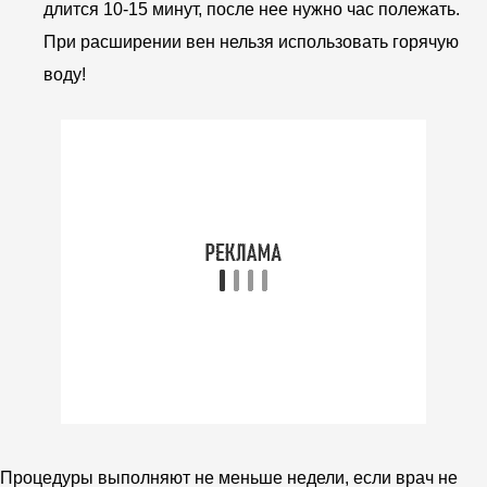
длится 10-15 минут, после нее нужно час полежать.
При расширении вен нельзя использовать горячую
воду!
Процедуры выполняют не меньше недели, если врач не