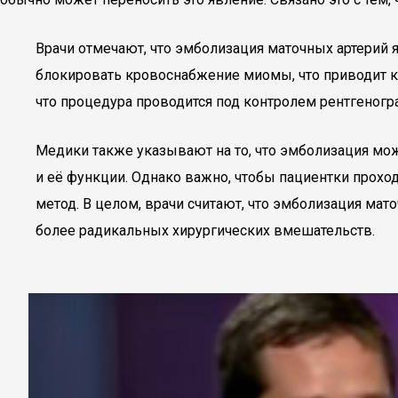
Врачи отмечают, что эмболизация маточных артерий
блокировать кровоснабжение миомы, что приводит к
что процедура проводится под контролем рентгеногра
Медики также указывают на то, что эмболизация мож
и её функции. Однако важно, чтобы пациентки прохо
метод. В целом, врачи считают, что эмболизация м
более радикальных хирургических вмешательств.