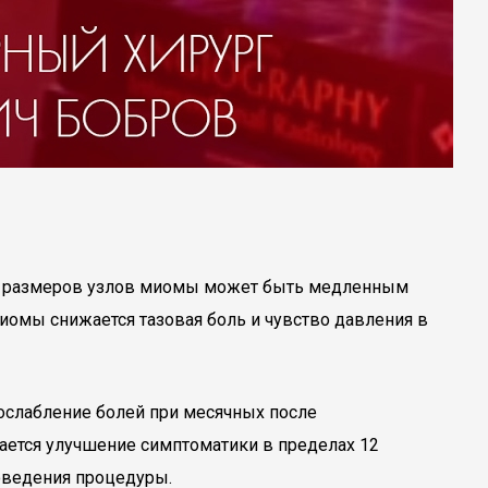
е размеров узлов миомы может быть медленным
омы снижается тазовая боль и чувство давления в
 ослабление болей при месячных после
чается улучшение симптоматики в пределах 12
оведения процедуры.