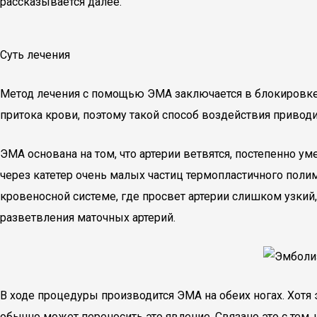
рассказывается далее.
Суть лечения
Метод лечения с помощью ЭМА заключается в блокировке 
притока крови, поэтому такой способ воздействия привод
ЭМА основана на том, что артерии ветвятся, постепенно 
через катетер очень малых частиц термопластичного полим
кровеносной системе, где просвет артерии слишком узкий,
разветвления маточных артерий.
В ходе процедуры производится ЭМА на обеих ногах. Хот
обычно может переносить это явление. Связано это с тем, 