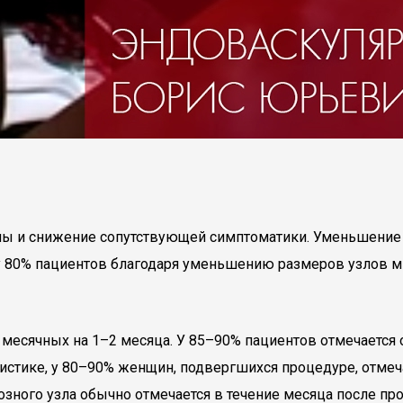
мы и снижение сопутствующей симптоматики. Уменьшени
 80% пациентов благодаря уменьшению размеров узлов ми
месячных на 1–2 месяца. У 85–90% пациентов отмечается
тистике, у 80–90% женщин, подвергшихся процедуре, отме
зного узла обычно отмечается в течение месяца после пр