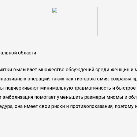
вальной области
матки вызывает множество обсуждений среди женщин и м
инвазивных операций, таких как гистерэктомия, сохраняя 
 подчеркивают минимальную травматичность и быстрое в
о эмболизация помогает уменьшить размеры миомы и обле
едура, она имеет свои риски и противопоказания, поэтому