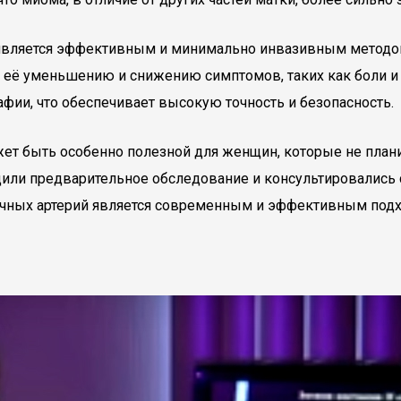
 является эффективным и минимально инвазивным методо
 её уменьшению и снижению симптомов, таких как боли и
фии, что обеспечивает высокую точность и безопасность.
ет быть особенно полезной для женщин, которые не плани
дили предварительное обследование и консультировались с
аточных артерий является современным и эффективным под