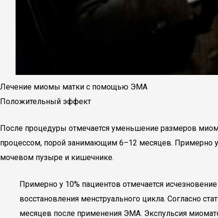
Лечение миомы матки с помощью ЭМА
Положительный эффект
После процедуры отмечается уменьшение размеров мио
процессом, порой занимающим 6–12 месяцев. Примерно у
мочевом пузыре и кишечнике.
Примерно у 10% пациентов отмечается исчезновение 
восстановления менструального цикла. Согласно ста
месяцев после применения ЭМА. Экспульсия миомато