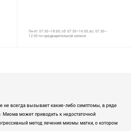
Пн-пт: 07:30—18:00; сб: 07:30—16:00; вс: 07:30—
12:00 по предварительной записи
ие не всегда вызывает какие-либо симптомы, в ряде
е. Миома может приводить к недостаточной
грессивный метод лечения миомы матки, о котором