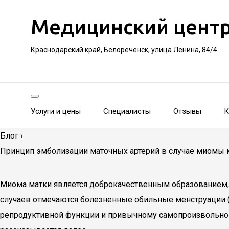
Медицинский цент
Краснодарский край, Белореченск, улица Ленина, 84/4
Услуги и цены
Специалисты
Отзывы
К
Блог
›
Принцип эмболизации маточных артерий в случае миомы 
Миома матки является доброкачественным образованием, о
случаев отмечаются болезненные обильные менструации (
репродуктивной функции и привычному самопроизвольном