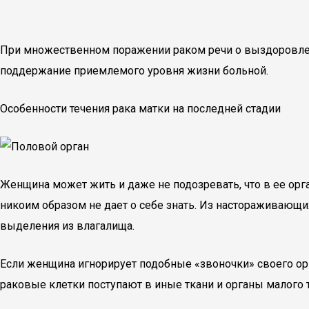
При множественном поражении раком речи о выздоровлен
поддержание приемлемого уровня жизни больной.
Особенности течения рака матки на последней стадии
Женщина может жить и даже не подозревать, что в ее орг
никоим образом не дает о себе знать. Из настораживаю
выделения из влагалища.
Если женщина игнорирует подобные «звоночки» своего орг
раковые клетки поступают в иные ткани и органы малого т