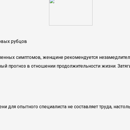
овых рубцов
ленных симптомов, женщине рекомендуется незамедлител
ятный прогноз в отношении продолжительности жизни. За
ени для опытного специалиста не составляет труда, насто