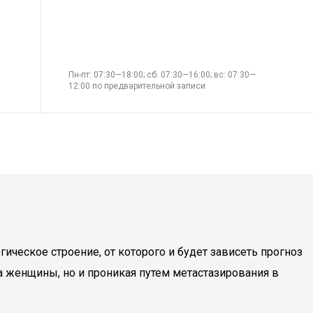
Пн-пт: 07:30—18:00; сб: 07:30—16:00; вс: 07:30—
12:00 по предварительной записи
ческое строение, от которого и будет зависеть прогноз
а женщины, но и проникая путем метастазирования в