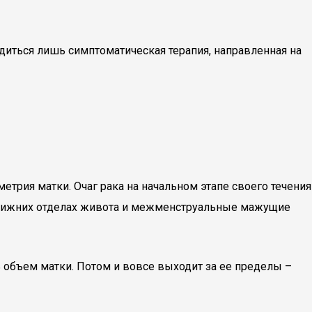
ться лишь симптоматическая терапия, направленная на
трия матки. Очаг рака на начальном этапе своего течения
в нижних отделах живота и межменструальные мажущие
 объем матки. Потом и вовсе выходит за ее пределы –