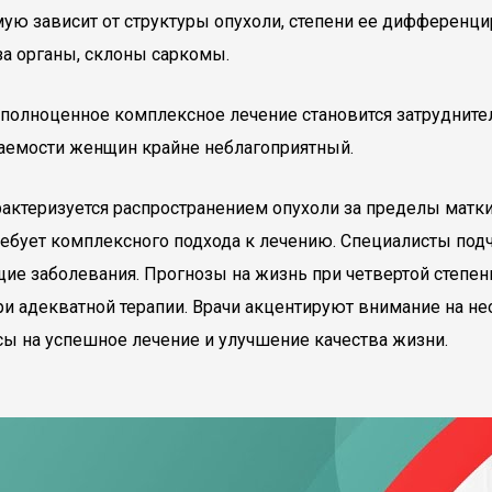
ю зависит от структуры опухоли, степени ее дифференцир
а органы, склоны саркомы.
олноценное комплексное лечение становится затруднитель
аемости женщин крайне неблагоприятный.
характеризуется распространением опухоли за пределы мат
ребует комплексного подхода к лечению. Специалисты под
щие заболевания. Прогнозы на жизнь при четвертой степени
и адекватной терапии. Врачи акцентируют внимание на не
ы на успешное лечение и улучшение качества жизни.