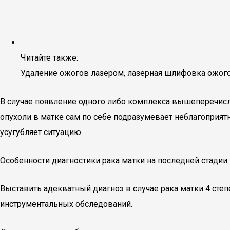
Читайте также:
Удаление ожогов лазером, лазерная шлифовка ожог
В случае появление одного либо комплекса вышеперечис
опухоли в матке сам по себе подразумевает неблагопри
усугубляет ситуацию.
Особенности диагностики рака матки на последней стадии
Выставить адекватный диагноз в случае рака матки 4 степ
инструментальных обследований.