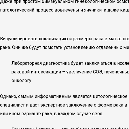
Даже при простом бимануальном гинекологическом осмотр
патологический процесс вовлечены и яичники, и даже киш
Визуализировать локализацию и размеры рака в матке по
раке. Они же будут помогать установлению отдаленных мет
Лабораторная диагностика будет заключаться в исс
раковой интоксикации – увеличение СОЭ, печеночны
онкологу.
Однако, самым информативным является цитологическое и
специалист и даст экспертное заключение о форме рака в
или ином варианте рака, в каждом случае своя.