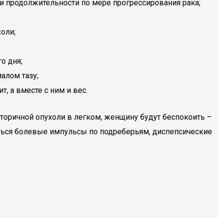
 и продолжительности по мере прогрессирования рака;
оли;
о дня;
алом тазу;
, а вместе с ним и вес.
оричной опухоли в легком, женщину будут беспокоить –
ться болевые импульсы по подреберьям, диспепсические