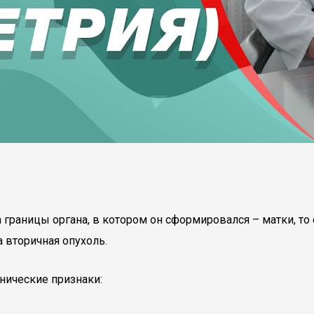
а границы органа, в котором он сформировался – матки, т
а вторичная опухоль.
нические признаки: