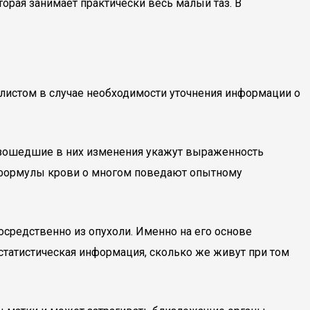
орая занимает практически весь малый таз. В
листом в случае необходимости уточнения информации о
изошедшие в них изменения укажут выраженность
й формулы крови о многом поведают опытному
средственно из опухоли. Именно на его основе
естатистическая информация, сколько же живут при том