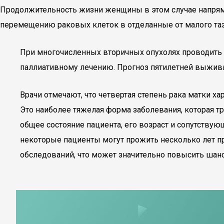
Продолжительность жизни женщины в этом случае напряму
перемещению раковых клеток в отделанные от малого таз
При многочисленных вторичных опухолях проводить п
паллиативному лечению. Прогноз пятилетней выжив
Врачи отмечают, что четвертая степень рака матки 
Это наиболее тяжелая форма заболевания, которая т
общее состояние пациента, его возраст и сопутствую
некоторые пациенты могут прожить несколько лет пр
обследований, что может значительно повысить шанс