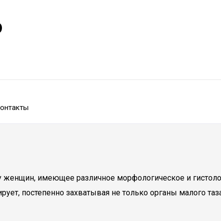
р
онтакты
у женщин, имеющее различное морфологическое и гистологи
рует, постепенно захватывая не только органы малого таз