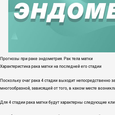
Прогнозы при раке эндометрия. Рак тела матки
Характеристика рака матки на последней его стадии
Поскольку очаг рака 4 стадии выходит непосредственно з
многообразной, зависящей от того, в каком месте возникл
Для 4 стадии рака матки будут характерны следующие кли