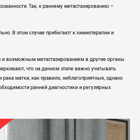
ованности. Так, к раннему метастазированию –
но. В этом случае прибегают к химиотерапии и
ки и возможным метастазированием в другие органы.
черкивают, что на данном этапе важно учитывать
 рака матки, как правило, неблагоприятные, однако
обходимости ранней диагностики и регулярных