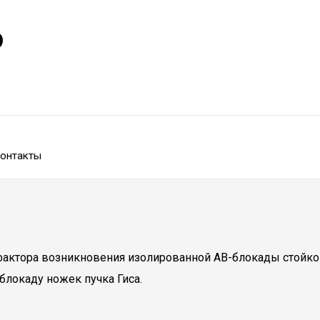
р
онтакты
актора возникновения изолированной АВ-блокады стойкого
блокаду ножек пучка Гиса.