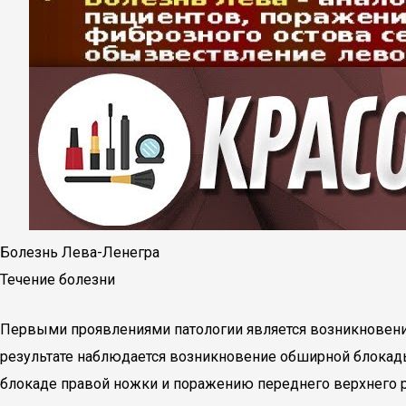
Болезнь Лева-Ленегра
Течение болезни
Первыми проявлениями патологии является возникновение
результате наблюдается возникновение обширной блокады
блокаде правой ножки и поражению переднего верхнего р