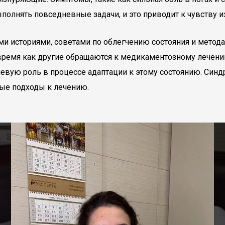
полнять повседневные задачи, и это приводит к чувству и
ми историями, советами по облегчению состояния и метод
 время как другие обращаются к медикаментозному лечени
евую роль в процессе адаптации к этому состоянию. Синд
ые подходы к лечению.