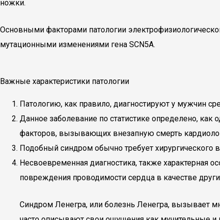
ножки.
Основными факторами патологии электрофизиологическог
мутационными изменениями гена SCN5A.
Важные характеристики патологии
Патологию, как правило, диагностируют у мужчин ср
Данное заболевание по статистике определено, как 
факторов, вызывающих внезапную смерть кардиолог
Подобный синдром обычно требует хирургического в
Несвоевременная диагностика, также характерная ос
повреждения проводимости сердца в качестве других
Синдром Ленегра, или болезнь Ленегра, вызывает м
часто описывают свои ощущения как мучительные и и