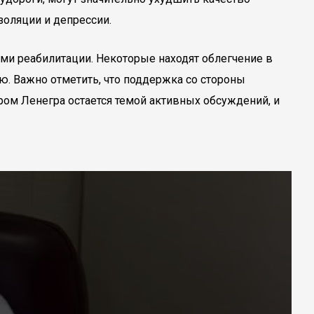
золяции и депрессии.
ами реабилитации. Некоторые находят облегчение в
ю. Важно отметить, что поддержка со стороны
ром Ленегра остается темой активных обсуждений, и