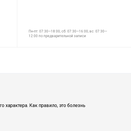
Пн-пт: 07:30—18:00; сб: 07:30—16:00; вс: 07:30—
12:00 по предварительной записи
 характера. Как правило, это болезнь