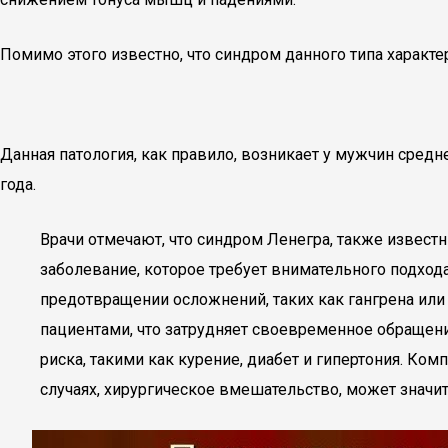
Помимо этого известно, что синдром данного типа харак
Данная патология, как правило, возникает у мужчин средне
года.
Врачи отмечают, что синдром Ленегра, также извест
заболевание, которое требует внимательного подход
предотвращении осложнений, таких как гангрена или 
пациентами, что затрудняет своевременное обращен
риска, такими как курение, диабет и гипертония. К
случаях, хирургическое вмешательство, может значи