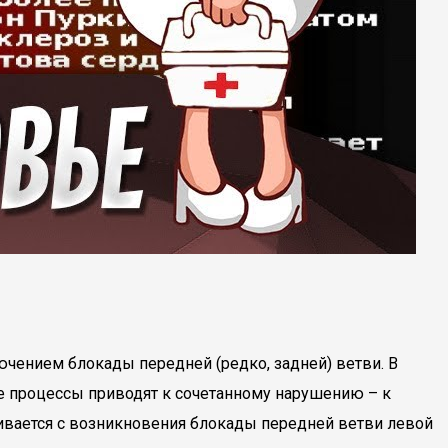
чением блокады передней (редко, задней) ветви. В
е процессы приводят к сочетанному нарушению – к
ивается с возникновения блокады передней ветви левой