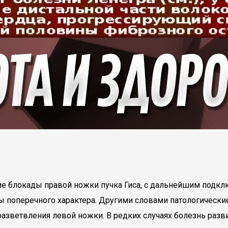
 блокады правой ножки пучка Гиса, с дальнейшим подклю
 поперечного характера. Другими словами патологически
азветвления левой ножки. В редких случаях болезнь разв