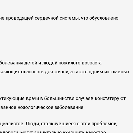
е проводящей сердечной системы, что обусловлено
аболевания детей и людей пожилого возраста.
вляющих опасность для жизни, а также одним из главных
рактикующие врачи в большинстве случаев констатируют
ованное нозологическое заболевание.
циалистов. Люди, столкнувшиеся с этой проблемой,
удороги, могут значительно ухудшить качество