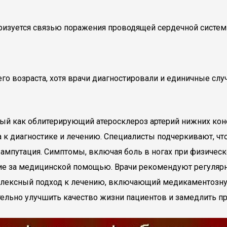
теризуется связью поражения проводящей сердечной систе
го возраста, хотя врачи диагностировали и единичные случ
ный как облитерирующий атеросклероз артерий нижних кон
а к диагностике и лечению. Специалисты подчеркивают, чт
ампутация. Симптомы, включая боль в ногах при физическо
ие за медицинской помощью. Врачи рекомендуют регуляр
омплексный подход к лечению, включающий медикаментозну
тельно улучшить качество жизни пациентов и замедлить п