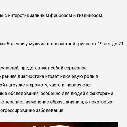
мы с интерстициальным фиброзом и гиалинозом.
аи болезни у мужчин в возрастной группе от 19 лет до 21
ечностей, представляет собой серьезное
о ранняя диагностика играет ключевую роль в
й нагрузке и хромоту, часто игнорируются
ные обследования, особенно для людей с факторами
ю терапию, изменение образа жизни и, в некоторых
рогрессирование заболевания.