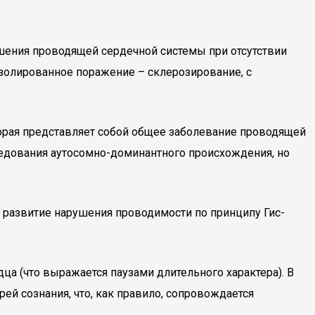
шения проводящей сердечной системы при отсутствии
золированное поражение – склерозирование, с
орая представляет собой общее заболевание проводящей
ледования аутосомно-доминантного происхождения, но
 развитие нарушения проводимости по принципу Гис-
а (что выражается паузами длительного характера). В
й сознания, что, как правило, сопровождается