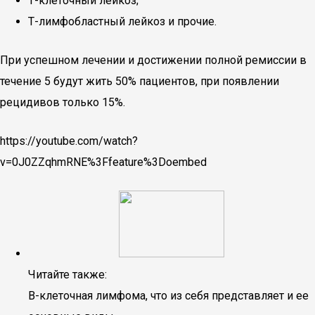
Т-клеточный лейкоз;
Т-лимфобластный лейкоз и прочие.
При успешном лечении и достижении полной ремиссии в
течение 5 будут жить 50% пациентов, при появлении
рецидивов только 15%.
https://youtube.com/watch?
v=0J0ZZqhmRNE%3Ffeature%3Doembed
Читайте также:
В-клеточная лимфома, что из себя представляет и ее