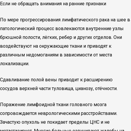
Если не обращать внимания на ранние признаки
По мере прогрессирования лимфатического рака на шее в
патологический процесс вовлекаются внутренние узлы
брюшной полости, лёгких, ребер и других отделов. Они
воздействуют на окружающие ткани и приводят к
различным недомоганиям в зависимости от места
локализации.
Сдавливание полой вены приводит к расширению
сосудов верхней части туловища, цианозу, отёчности.
Поражение лимфоидной ткани головного мозга
сопровождается неврологическими расстройствами.
Зачастую опухоль не покидает пределы ЦНС и не
метастазирует. Многие больные озвучивают жалобы на