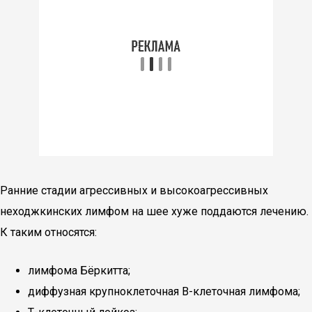
Ранние стадии агрессивных и высокоагрессивных
неходжкинских лимфом на шее хуже поддаются лечению.
К таким относятся:
лимфома Бёркитта;
диффузная крупноклеточная В-клеточная лимфома;