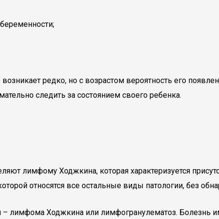
 беременности;
е возникает редко, но с возрастом вероятность его появле
ательно следить за состоянием своего ребенка.
деляют лимфому Ходжкина, которая характеризуется присут
оторой относятся все остальные виды патологии, без обн
ии – лимфома Ходжкина или лимфогранулематоз. Болезнь и