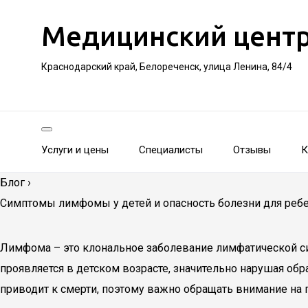
Медицинский цент
Краснодарский край, Белореченск, улица Ленина, 84/4
Услуги и цены
Специалисты
Отзывы
К
Блог
›
Симптомы лимфомы у детей и опасность болезни для реб
Лимфома – это клональное заболевание лимфатической сис
проявляется в детском возрасте, значительно нарушая об
приводит к смерти, поэтому важно обращать внимание на 