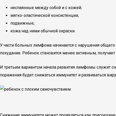
неспаянные между собой и с кожей;
мягко-эластической консистенции;
подвижные;
кожа над ними обычной окраски.
У части больных лимфома начинается с нарушения общего 
похудание. Ребенок становится менее активным, получает 
И третьим вариантом начала развития лимфомы служит сн
поражения будет снижаться иммунитет и развиваться виру
Снижение иммунитета может проявляться как присоединен