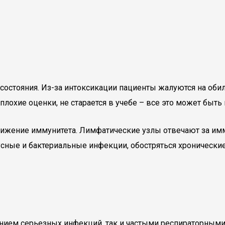
состояния. Из-за интоксикации пациенты жалуются на оби
плохие оценки, не старается в учебе – все это может быт
ижение иммунитета. Лимфатические узлы отвечают за имм
сные и бактериальные инфекции, обостряться хронические
ием серьезных инфекций, так и частыми респираторными 