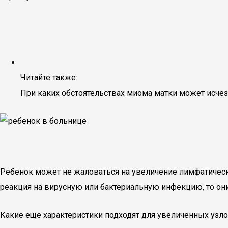
Читайте также:
При каких обстоятельствах миома матки может исчез
Ребенок может не жаловаться на увеличение лимфатически
реакция на вирусную или бактериальную инфекцию, то он
Какие еще характеристики подходят для увеличенных уз