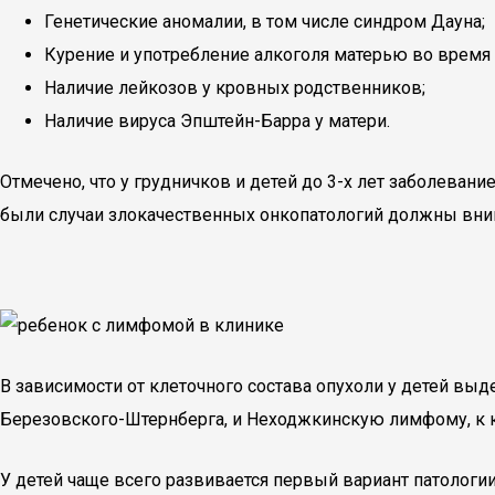
Генетические аномалии, в том числе синдром Дауна;
Курение и употребление алкоголя матерью во время
Наличие лейкозов у кровных родственников;
Наличие вируса Эпштейн-Барра у матери.
Отмечено, что у грудничков и детей до 3-х лет заболевани
были случаи злокачественных онкопатологий должны вним
В зависимости от клеточного состава опухоли у детей вы
Березовского-Штернберга, и Неходжкинскую лимфому, к к
У детей чаще всего развивается первый вариант патолог