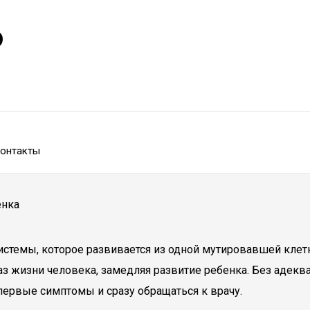
р
онтакты
енка
темы, которое развивается из одной мутировавшей клетки
раз жизни человека, замедляя развитие ребенка. Без адек
первые симптомы и сразу обращаться к врачу.