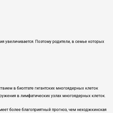
ния увеличивается. Поэтому родители, в семье которых
ствием в биоптате гигантских многоядерных клеток
аружения в лимфатических узлах многоядерных клеток.
меет более благоприятный прогноз, чем неходжкинская