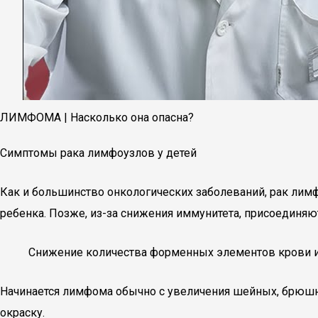
ЛИМФОМА | Насколько она опасна?
Симптомы рака лимфоузлов у детей
Как и большинство онкологических заболеваний, рак лимф
ребенка. Позже, из-за снижения иммунитета, присоединя
Снижение количества форменных элементов крови и 
Начинается лимфома обычно с увеличения шейных, брюшн
окраску.