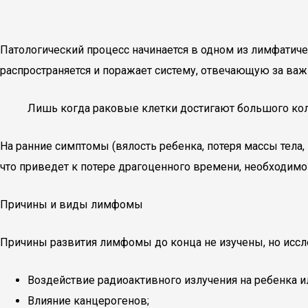
Патологический процесс начинается в одном из лимфатиче
распространяется и поражает систему, отвечающую за в
Лишь когда раковые клетки достигают большого ко
На ранние симптомы (вялость ребенка, потеря массы тела
что приведет к потере драгоценного времени, необходимог
Причины и виды лимфомы
Причины развития лимфомы до конца не изучены, но иссл
Воздействие радиоактивного излучения на ребенка и
Влияние канцерогенов;