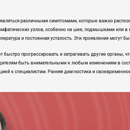
являться различными симптомами, которые важно распозна
мфатических узлов, особенно на шее, подмышками или в п
пература и постоянная усталость. Эти проявления могут бы
т быстро прогрессировать и затрагивать другие органы, 
дителям быть внимательными к любым изменениям в сост
цией к специалистам. Ранняя диагностика и своевременн