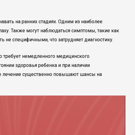
вать на ранних стадиях. Одним из наиболее
аху. Также могут наблюдаться симптомы, такие как
ть не специфичными, что затрудняет диагностику.
что требует немедленного медицинского
оянии здоровья ребенка и при наличии
ое лечение существенно повышают шансы на