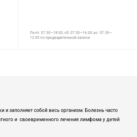
Пн-пт: 07:30—18:00; сб: 07:30—16:00; вс: 07:30—
12:00 по предварительной записи
 и заполняет собой весь организм. Болезнь часто
ватного и своевременного лечения лимфома у детей