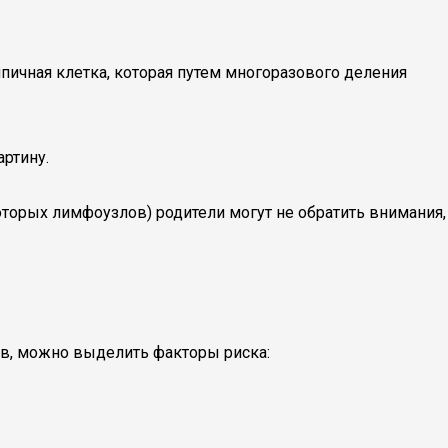
пичная клетка, которая путем многоразового деления
ртину.
оторых лимфоузлов) родители могут не обратить внимания,
в, можно выделить факторы риска: