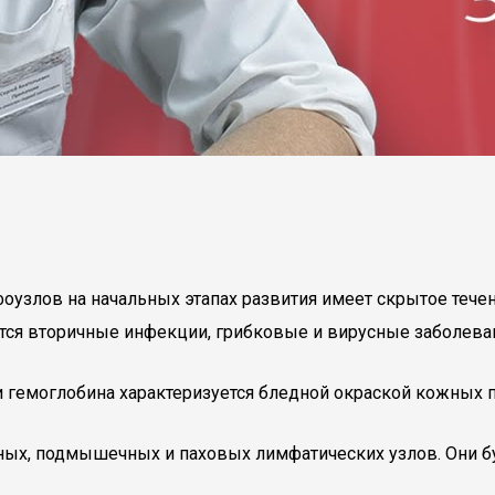
оузлов на начальных этапах развития имеет скрытое тече
ются вторичные инфекции, грибковые и вирусные заболева
гемоглобина характеризуется бледной окраской кожных 
ых, подмышечных и паховых лимфатических узлов. Они бу