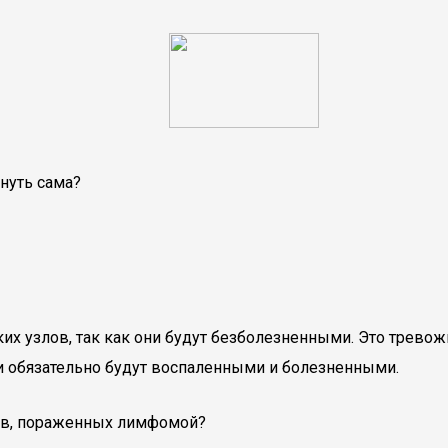
нуть сама?
х узлов, так как они будут безболезненными. Это тревож
и обязательно будут воспаленными и болезненными.
лов, пораженных лимфомой?