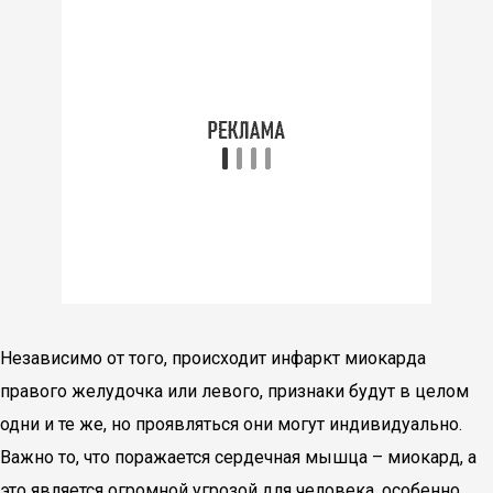
Независимо от того, происходит инфаркт миокарда
правого желудочка или левого, признаки будут в целом
одни и те же, но проявляться они могут индивидуально.
Важно то, что поражается сердечная мышца – миокард, а
это является огромной угрозой для человека, особенно