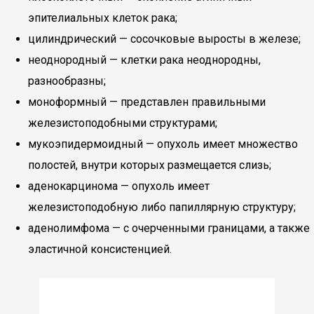
эпителиальных клеток рака;
цилиндрический — сосочковые выросты в железе;
неоднородный — клетки рака неоднородны,
разнообразны;
моноформный — представлен правильными
железистоподобными структурами;
мукоэпидермоидный — опухоль имеет множество
полостей, внутри которых размещается слизь;
аденокарцинома — опухоль имеет
железистоподобную либо папиллярную структуру;
аденолимфома — с очерченными границами, а также
эластичной консистенцией.