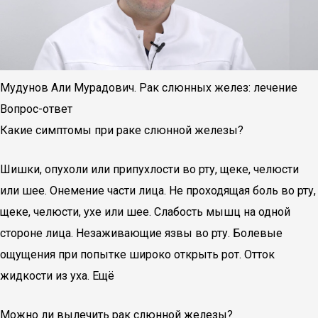
Мудунов Али Мурадович. Рак слюнных желез: лечение
Вопрос-ответ
Какие симптомы при раке слюнной железы?
Шишки, опухоли или припухлости во рту, щеке, челюсти
или шее. Онемение части лица. Не проходящая боль во рту,
щеке, челюсти, ухе или шее. Слабость мышц на одной
стороне лица. Незаживающие язвы во рту. Болевые
ощущения при попытке широко открыть рот. Отток
жидкости из уха. Ещё
Можно ли вылечить рак слюнной железы?