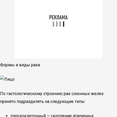
Формы и виды рака
По гистологическому строению рак слюнных желез
принято подразделять на следующие типы:
плоскоклеточный — скопление атипичных