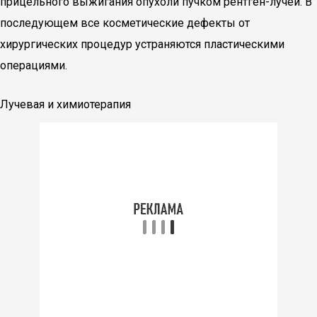
прицельного выжигания опухоли пучком рентген-лучей. В
последующем все косметические дефекты от
хирургических процедур устраняются пластическими
операциями.
Лучевая и химиотерапия