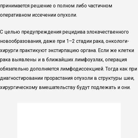
принимается решение о полном либо частичном
оперативном иссечении опухоли.
С целью предупреждения рецидива злокачественного
новообразования, даже при 1–2 стадии рака, онкологи-
хирурги практикуют экстирпацию органа. Если же клетки
рака выявлены и в ближайших лимфоузлах, операция
обязательно дополняется лимфодиссекцией. Тогда как при
диагностировании прорастания опухоли в структуры шеи,
хирургическому вмешательству будут подлежать и они.