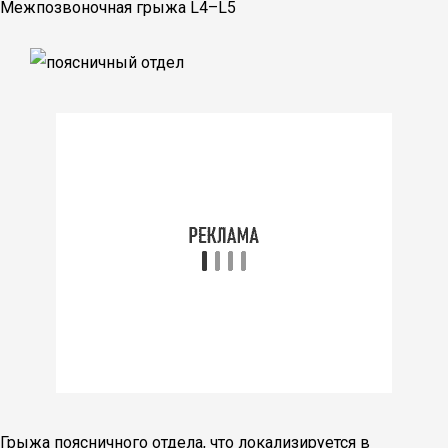
Межпозвоночная грыжа L4–L5
Грыжа поясничного отдела, что локализируется в