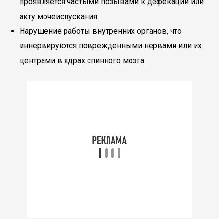
проявляется частыми позывами к дефекации или
акту мочеиспускания.
Нарушение работы внутренних органов, что
иннервируются поврежденными нервами или их
центрами в ядрах спинного мозга.