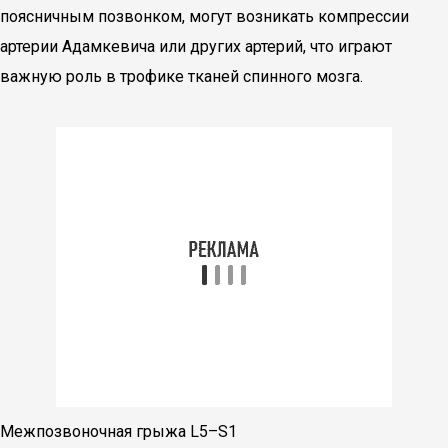
поясничным позвонком, могут возникать компрессии
артерии Адамкевича или других артерий, что играют
важную роль в трофике тканей спинного мозга.
Межпозвоночная грыжа L5–S1