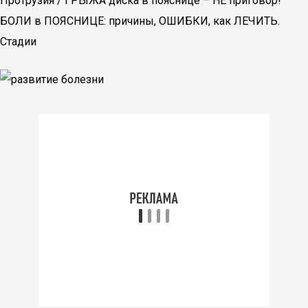
Протрузия / ГРЫЖА диска в пояснице – НЕ приговор!
БОЛИ в ПОЯСНИЦЕ: причины, ОШИБКИ, как ЛЕЧИТЬ.
Стадии