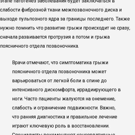
этапе патогенез заболевания будет заключаться в
слабости фиброзной ткани межпозвоночного диска и
выходе пульпозного ядра за границы последнего. Также
нужно помнить что развитие грыжи происходит не сразу,
сначала развивается протрузия а потом и грыжа
поясничного отдела позвоночника.
Врачи отмечают, что симптоматика грыжи
поясничного отдела позвоночника может
варьироваться от легкой боли в спине до
интенсивного дискомфорта, иррадиирующего в
ноги. Часто пациенты жалуются на онемение,
слабость и ограничение подвижности. Важно,
что ранняя диагностика и правильное лечение
играют ключевую роль в восстановлении.
Специалисты рекомендуют консервативные