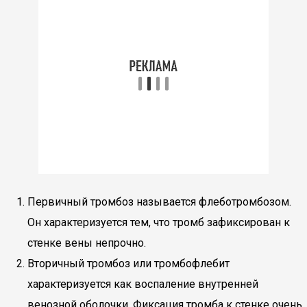
Первичный тромбоз называется флеботромбозом.
Он характеризуется тем, что тромб зафиксирован к
стенке вены непрочно.
Вторичный тромбоз или тромбофлебит
характеризуется как воспаление внутренней
венозной оболочки. Фиксация тромба к стенке очень