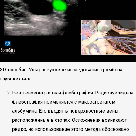
3D-пособие: Ультразвуковое исследование тромбоза
глубоких вен
Рентгеноконтрастная флебография. Радионуклидная
флебография применяется с макроагрегатом
альбумина. Его вводят в поверхностные вены,
расположенные в стопах. Осложнения возникают
редко, но использование этого метода обосновано