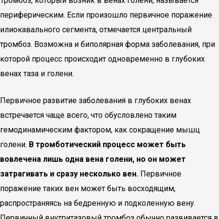
Тромбоз, который возник в венах голени, называется
периферическим. Если произошло первичное поражение
илиокавального сегмента, отмечается центральный
тромбоз. Возможна и биполярная форма заболевания, при
которой процесс происходит одновременно в глубоких
венах таза и голени.
Первичное развитие заболевания в глубоких венах
встречается чаще всего, что обусловлено таким
гемодинамическим фактором, как сокращение мышц
голени.
В тромботический процесс может быть
вовлечена лишь одна вена голени, но он может
затрагивать и сразу несколько вен.
Первичное
поражение таких вен может быть восходящим,
распространяясь на бедренную и подколенную вену.
Первичный внутритазовый тромбоз обычно развивается в