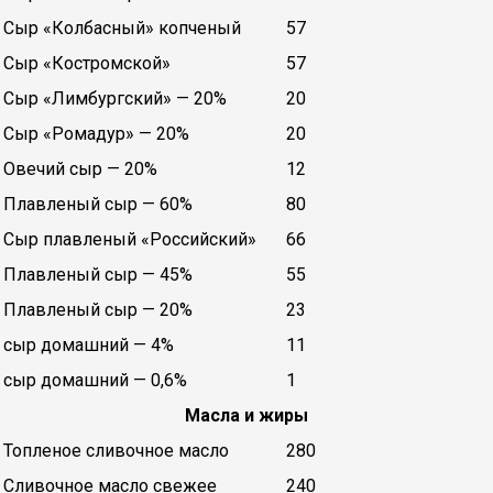
Сыр «Колбасный» копченый
57
Сыр «Костромской»
57
Сыр «Лимбургский» — 20%
20
Сыр «Ромадур» — 20%
20
Овечий сыр — 20%
12
Плавленый сыр — 60%
80
Сыр плавленый «Российский»
66
Плавленый сыр — 45%
55
Плавленый сыр — 20%
23
сыр домашний — 4%
11
сыр домашний — 0,6%
1
Масла и жиры
Топленое сливочное масло
280
Сливочное масло свежее
240