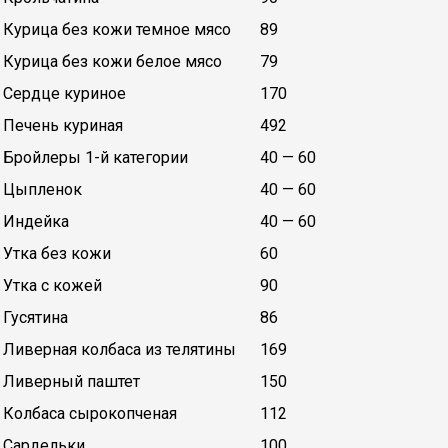
Курица без кожи темное мясо
89
Курица без кожи белое мясо
79
Сердце куриное
170
Печень куриная
492
Бройлеры 1-й категории
40 — 60
Цыпленок
40 — 60
Индейка
40 — 60
Утка без кожи
60
Утка с кожей
90
Гусятина
86
Ливерная колбаса из телятины
169
Ливерный паштет
150
Колбаса сырокопченая
112
Сардельки
100