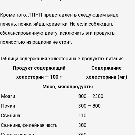
Кроме того, ЛПНП представлен в следующем виде:
печень, почки, яйца, креветки. Но если соблюдать
сбалансированную диету, исключать эти продукты
полностью из рациона не стоит.
Таблица содержания холестерина в продуктах питания
Продукт содержащий
Содержание
холестерин — 100 г
холестерина (мг)
Мясо, мясопродукты
Мозги
800 — 2300
Почки
300 — 800
Свинина
110
Свинина, филейная часть
380
Свиная рулька
360