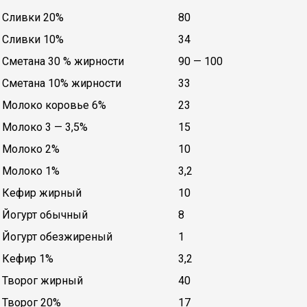
Сливки 20%
80
Сливки 10%
34
Сметана 30 % жирности
90 — 100
Сметана 10% жирности
33
Молоко коровье 6%
23
Молоко 3 — 3,5%
15
Молоко 2%
10
Молоко 1%
3,2
Кефир жирный
10
Йогурт о6ычный
8
Йогурт обезжиреный
1
Кефир 1%
3,2
Творог жирный
40
Творог 20%
17