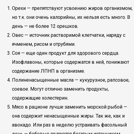
Орехи — препятствуют усвоению жиров организмом,
но т.к. они очень калорийны, их нельзя есть много. В
день — не более 12 орешков.
Овес — источник растворимой клетчатки, наряду с
ячменем, рисом и отрубями.
Соя — еще один продукт для здорового сердца.
Изофлавоны, которые содержатся в ней, понижают
содержание ЛПНП в организме.
Полиненасыщенные масла — кукурузное, рапсовое,
соевое. Могут отлично заменить продукты,
содержащие холестерин.
Мясо в рационе лучше заменить морской рыбой —
она содержит ненасыщенные жиры. Так же, как и
авокадо. Или раз в неделю устраивать фасольный
день — бобовые являются богатым источником