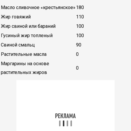
Масло сливочное «крестьянское»
180
Жир говяжий
110
Жир свиной или бараний
100
Гусиный жир топленый
100
Свиной смальц
90
Растительные масла
0
Маргарины на основе
0
растительных жиров