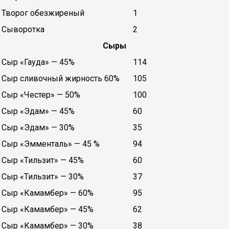
Творог обезжиреный
1
Сыворотка
2
Сыры
Сыр «Гауда» — 45%
114
Сыр сливочный жирность 60%
105
Сыр «Честер» — 50%
100
Сыр «Эдам» — 45%
60
Сыр «Эдам» — 30%
35
Сыр «Эмменталь» — 45 %
94
Сыр «Тильзит» — 45%
60
Сыр «Тильзит» — 30%
37
Сыр «Камамбер» — 60%
95
Сыр «Камамбер» — 45%
62
Сыр «Камамбер» — 30%
38