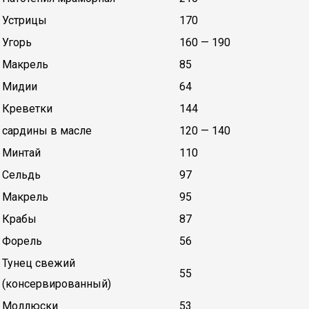
Устрицы
170
Угорь
160 — 190
Макрель
85
Мидии
64
Креветки
144
сардины в масле
120 — 140
Минтай
110
Сельдь
97
Макрель
95
Крабы
87
Форель
56
Тунец свежий
55
(консервированный)
Моллюски
53