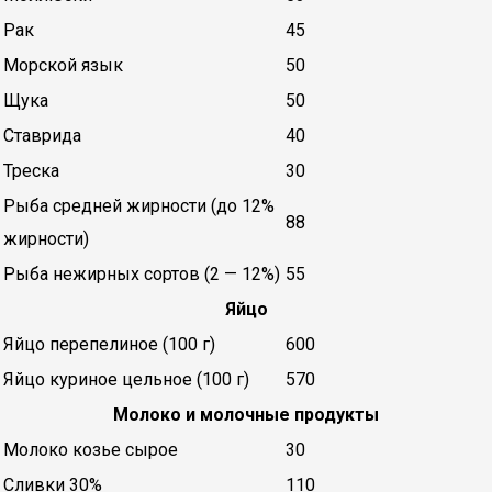
Рак
45
Морской язык
50
Щука
50
Ставрида
40
Треска
30
Рыба средней жирности (до 12%
88
жирности)
Рыба нежирных сортов (2 — 12%)
55
Яйцо
Яйцо перепелиное (100 г)
600
Яйцо куриное цельное (100 г)
570
Молоко и молочные продукты
Молоко козье сырое
30
Сливки 30%
110