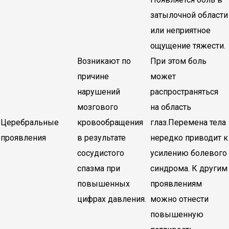
затылочной области
или неприятное
ощущение тяжести.
Возникают по
При этом боль
причине
может
нарушений
распространяться
мозгового
на область
Церебральные
кровообращения
глаз.Перемена тела
проявления
в результате
нередко приводит к
сосудистого
усилению болевого
спазма при
синдрома. К другим
повышенных
проявлениям
цифрах давления.
можно отнести
повышенную