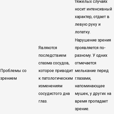
тяжелых случаях
носит интенсивный
характер, отдает в
левую руку и
лопатку.
Нарушение зрения
Являются
проявляется по-
последствием
разному. У одних
спазма сосудов,
отмечается
Проблемы со
которое приводит
мелькание перед
зрением
к патологическим
глазами,
изменениям
напоминающее
сосудистого дна
мушек, у других на
глаз.
время пропадает
зрение.