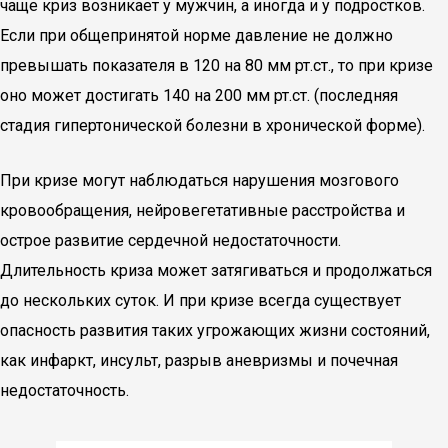
чаще криз возникает у мужчин, а иногда и у подростков.
Если при общепринятой норме давление не должно
превышать показателя в 120 на 80 мм рт.ст., то при кризе
оно может достигать 140 на 200 мм рт.ст. (последняя
стадия гипертонической болезни в хронической форме).
При кризе могут наблюдаться нарушения мозгового
кровообращения, нейровегетативные расстройства и
острое развитие сердечной недостаточности.
Длительность криза может затягиваться и продолжаться
до нескольких суток. И при кризе всегда существует
опасность развития таких угрожающих жизни состояний,
как инфаркт, инсульт, разрыв аневризмы и почечная
недостаточность.