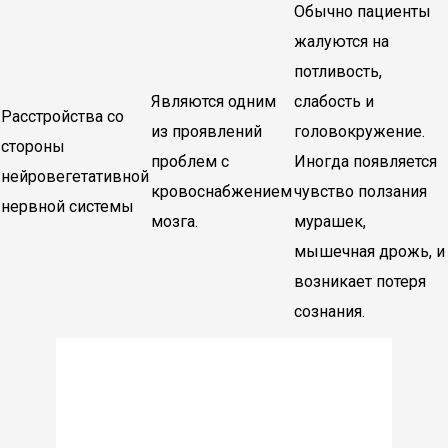
Обычно пациенты
жалуются на
потливость,
Являются одним
слабость и
Расстройства со
из проявлений
головокружение.
стороны
проблем с
Иногда появляется
нейровегетативной
кровоснабжением
чувство ползания
нервной системы
мозга.
мурашек,
мышечная дрожь, и
возникает потеря
сознания.