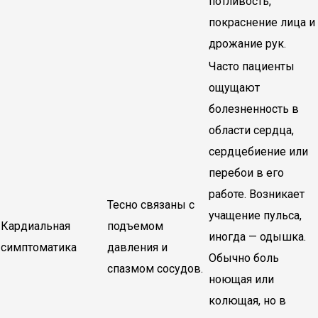
потливость,
покраснение лица и
дрожание рук.
Часто пациенты
ощущают
болезненность в
области сердца,
сердцебиение или
перебои в его
работе. Возникает
Тесно связаны с
учащение пульса,
Кардиальная
подъемом
иногда — одышка.
симптоматика
давления и
Обычно боль
спазмом сосудов.
ноющая или
колющая, но в