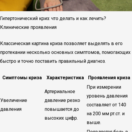
Гипертонический криз: что делать и как лечить?
Клинические проявления
Классическая картина криза позволяет выделять в его
протекании несколько основных симптомов, помогающих
быстро и точно поставить правильный диагноз.
Симптомы криза
Характеристика
Проявления криза
При измерении
Артериальное
уровень давления
Увеличение
давление резко
составляет от 140
давления
повышается до
на 200 мм рт.ст. и
высоких цифр.
выше.
Появляется боль в