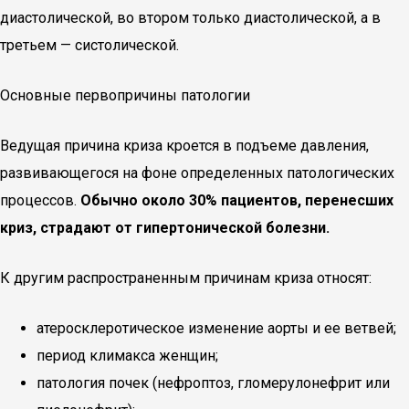
диастолической, во втором только диастолической, а в
третьем — систолической.
Основные первопричины патологии
Ведущая причина криза кроется в подъеме давления,
развивающегося на фоне определенных патологических
процессов.
Обычно около 30% пациентов, перенесших
криз, страдают от гипертонической болезни.
К другим распространенным причинам криза относят:
атеросклеротическое изменение аорты и ее ветвей;
период климакса женщин;
патология почек (нефроптоз, гломерулонефрит или