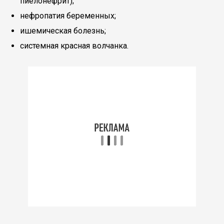
пиелонефрит);
нефропатия беременных;
ишемическая болезнь;
системная красная волчанка.