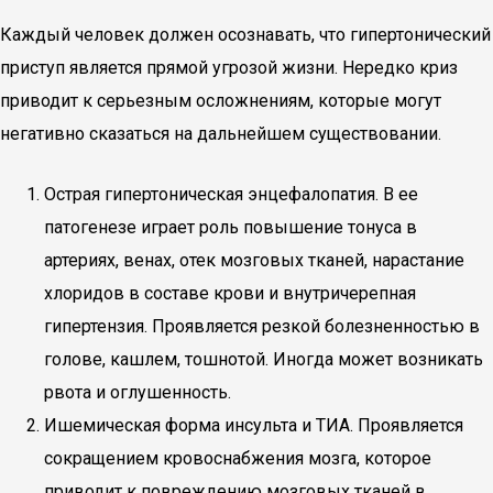
Каждый человек должен осознавать, что гипертонический
приступ является прямой угрозой жизни. Нередко криз
приводит к серьезным осложнениям, которые могут
негативно сказаться на дальнейшем существовании.
Острая гипертоническая энцефалопатия. В ее
патогенезе играет роль повышение тонуса в
артериях, венах, отек мозговых тканей, нарастание
хлоридов в составе крови и внутричерепная
гипертензия. Проявляется резкой болезненностью в
голове, кашлем, тошнотой. Иногда может возникать
рвота и оглушенность.
Ишемическая форма инсульта и ТИА. Проявляется
сокращением кровоснабжения мозга, которое
приводит к повреждению мозговых тканей в