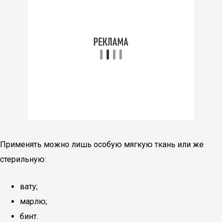
Применять можно лишь особую мягкую ткань или же
стерильную:
вату;
марлю;
бинт.