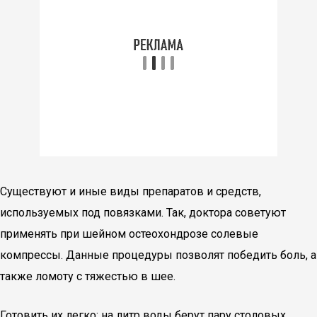
Существуют и иные виды препаратов и средств,
используемых под повязками. Так, доктора советуют
применять при шейном остеохондрозе солевые
компрессы. Данные процедуры позволят победить боль, а
также ломоту с тяжестью в шее.
Готовить их легко: на литр воды берут пару столовых