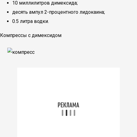
10 миллилитров димексида;
десять ампул 2-процентного лидокаина;
0.5 литра водки.
Компрессы с димексидом