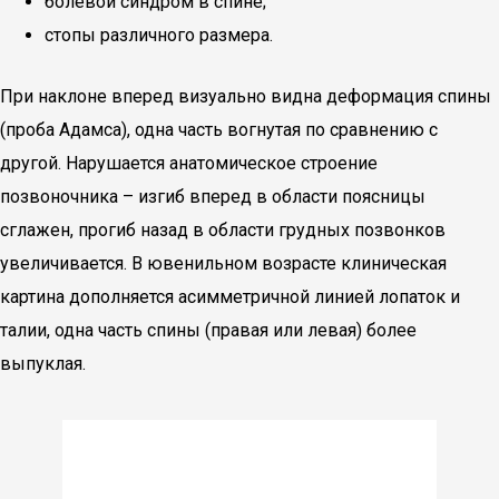
болевой синдром в спине;
стопы различного размера.
При наклоне вперед визуально видна деформация спины
(проба Адамса), одна часть вогнутая по сравнению с
другой. Нарушается анатомическое строение
позвоночника – изгиб вперед в области поясницы
сглажен, прогиб назад в области грудных позвонков
увеличивается. В ювенильном возрасте клиническая
картина дополняется асимметричной линией лопаток и
талии, одна часть спины (правая или левая) более
выпуклая.