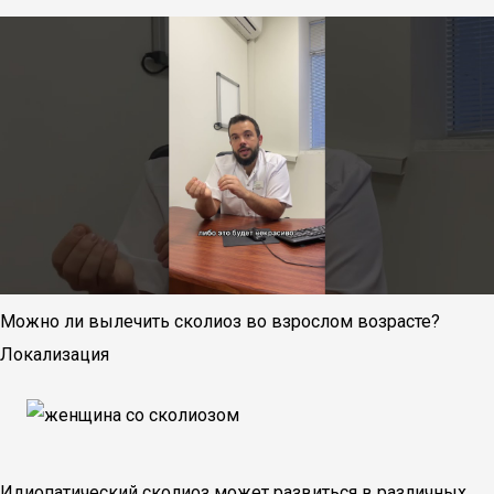
Можно ли вылечить сколиоз во взрослом возрасте?
Локализация
Идиопатический сколиоз может развиться в различных