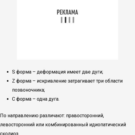
S форма – деформация имеет две дуги;
Z форма – искривление затрагивает три области
позвоночника;
C форма – одна дуга.
По направлению различают: правосторонний,
левосторонний или комбинированный идиопатический
сколиоз.