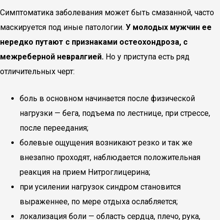
Симптоматика заболевания может быть смазанной, часто
маскируется под иные патологии.
У молодых мужчин ее
нередко путают с признаками остеохондроза, с
межреберной невралгией.
Но у приступа есть ряд
отличительных черт:
боль в основном начинается после физической
нагрузки — бега, подъема по лестнице, при стрессе,
после переедания;
болевые ощущения возникают резко и так же
внезапно проходят, наблюдается положительная
реакция на прием Нитроглицерина;
при усилении нагрузок синдром становится
выраженнее, по мере отдыха ослабляется;
локализация боли — область сердца, плечо, рука,