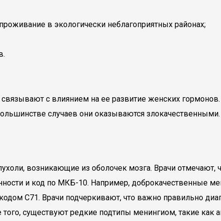
проживание в экологически неблагоприятных районах;
в.
связывают с влиянием на ее развитие женских гормонов. 
большинстве случаев они оказываются злокачественными.
холи, возникающие из оболочек мозга. Врачи отмечают, ч
нности и код по МКБ-10. Например, доброкачественные мен
дом C71. Врачи подчеркивают, что важно правильно диагно
 того, существуют редкие подтипы менингиом, такие как 