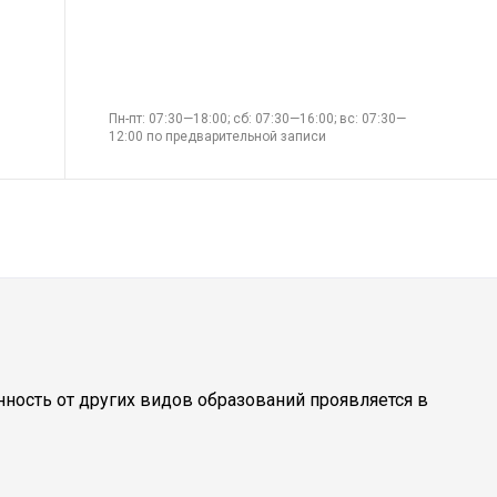
Пн-пт: 07:30—18:00; сб: 07:30—16:00; вс: 07:30—
12:00 по предварительной записи
ность от других видов образований проявляется в