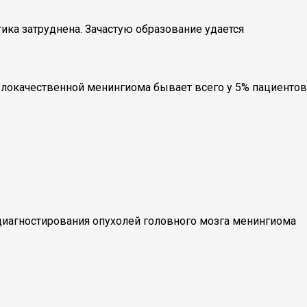
ика затруднена. Зачастую образование удается
локачественной менингиома бывает всего у 5% пациентов
 диагностирования опухолей головного мозга менингиома