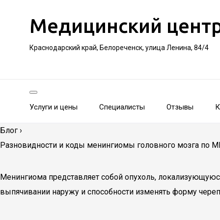
Медицинский цент
Краснодарский край, Белореченск, улица Ленина, 84/4
Услуги и цены
Специалисты
Отзывы
К
Блог
›
Разновидности и коды менингиомы головного мозга по М
Менингиома представляет собой опухоль, локализующуюся 
выпячивании наружу и способности изменять форму череп