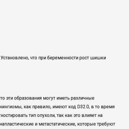
Установлено, что при беременности рост шишки
то эти образования могут иметь различные
ингиомы, как правило, имеют код D32.0, в то время
стировать тип опухоли, так как это влияет на
анапластические и метастатические, которые требуют