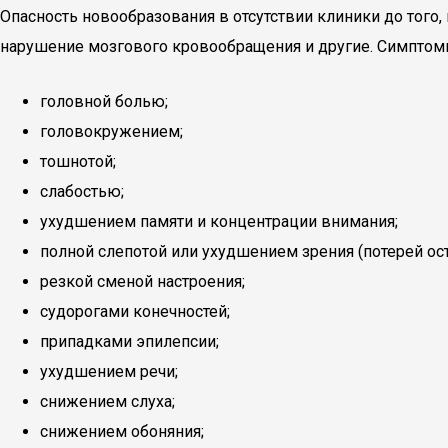
Опасность новообразования в отсутствии клиники до того
нарушение мозгового кровообращения и другие. Симпто
головной болью;
головокружением;
тошнотой;
слабостью;
ухудшением памяти и концентрации внимания;
полной слепотой или ухудшением зрения (потерей ос
резкой сменой настроения;
судорогами конечностей;
припадками эпилепсии;
ухудшением речи;
снижением слуха;
снижением обоняния;