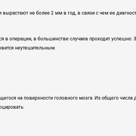
ырастают не более 2 мм в год, в связи с чем ее диагност
в операции, в большинстве случаев проходит успешно. З
новится неутешительным.
ящегося на поверхности головного мозга. Из общего числа
оцировать: