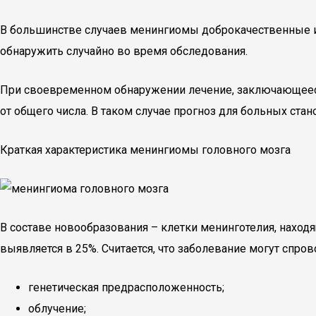
В большинстве случаев менингиомы доброкачественные и в
обнаружить случайно во время обследования.
При своевременном обнаружении лечение, заключающееся 
от общего числа. В таком случае прогноз для больных ста
Краткая характеристика менингиомы головного мозга
В составе новообразования – клетки менинготелия, наход
выявляется в 25%. Считается, что заболевание могут спров
генетическая предрасположенность;
облучение;