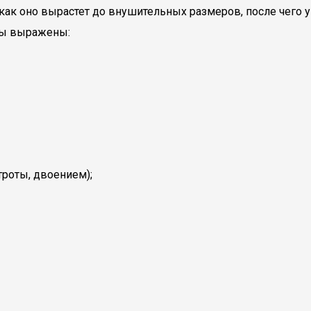
, как оно вырастет до внушительных размеров, после чего
мы выражены:
троты, двоением);