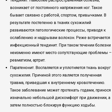
Тендинит. Наиболее распространенная болезнь,
возникает от постоянного напряжения ног. Такое
бывает связано с работой, спортом, привычками. В
результате постепенно в тканях сухожилий
развиваются патологические процессы, приводя к
ослаблению и надрывам волокон. Реже встречается
инфекционный тендинит. При таком течении болезни
неизменно имеют место сопутствующие проблемы –
ревматизм, артрит.
Паратенонит. Воспаляется и уплотняется ткань вокруг
сухожилия. Причиной этого является полученная
травма, приведшая к внутреннему кровотечению.
Такое заболевание может протекать годами, принося
изначально небольшой дискомфорт при движении, а
затем полностью блокируя функцию ходьбы.