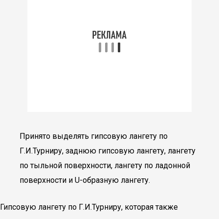
Принято выделять гипсовую лангету по
Г.И.Турниру, заднюю гипсовую лангету, лангету
по тыльной поверхности, лангету по ладонной
поверхности и U-образную лангету.
Гипсовую лангету по Г.И.Турниру, которая также