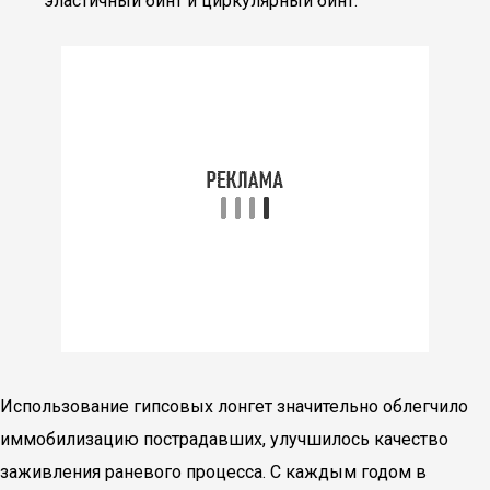
эластичный бинт и циркулярный бинт.
Использование гипсовых лонгет значительно облегчило
иммобилизацию пострадавших, улучшилось качество
заживления раневого процесса. С каждым годом в