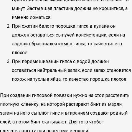
минут. Застывшая пластина должна не крошиться, а
именно ломаться.
При сжатии белого порошка гипса в кулаке он
должен оставаться сыпучей консистенции, если на
ладони образовался комок гипса, то качество его
плохое.
При перемешивании гипса с водой должен
оставаться нейтральный запах, если запах становится
похож на тухлые яйца, то качество порошка плохое.
При создании гипсовой повязки нужно на стол расстелить
плотную клеенку, на которой растирают бинт из марли,
затем на него сыплют гипс и втиранием создают ровный
слой, а потом бинт скатывают. Для того чтобы
сделать лонгету при переломе верхней