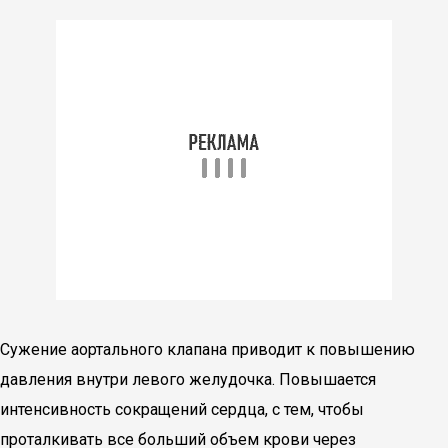
Сужение аортального клапана приводит к повышению
давления внутри левого желудочка. Повышается
интенсивность сокращений сердца, с тем, чтобы
проталкивать все больший объем крови через