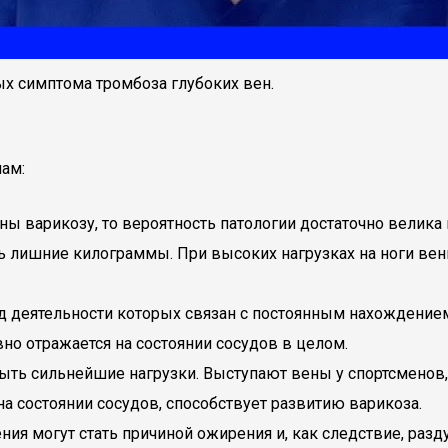
ых симптома тромбоза глубоких вен.
нам:
 варикозу, то вероятность патологии достаточно велика и
ь лишние килограммы. При высоких нагрузках на ноги ве
род деятельности которых связан с постоянным нахождение
но отражается на состоянии сосудов в целом.
ыть сильнейшие нагрузки. Выступают вены у спортсменов,
а состоянии сосудов, способствует развитию варикоза.
я могут стать причиной ожирения и, как следствие, разд