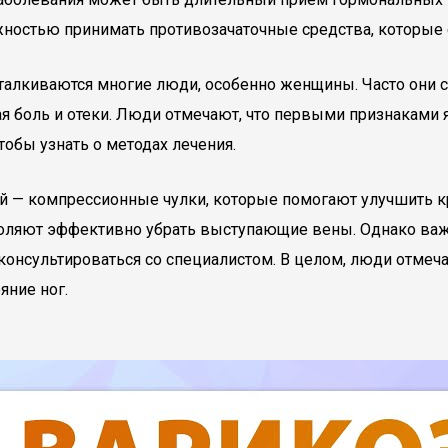
жностью принимать противозачаточные средства, которые
талкиваются многие люди, особенно женщины. Часто они ст
я боль и отеки. Люди отмечают, что первыми признаками я
тобы узнать о методах лечения.
ой — компрессионные чулки, которые помогают улучшить 
оляют эффективно убрать выступающие вены. Однако важ
консультироваться со специалистом. В целом, люди отмеча
яние ног.