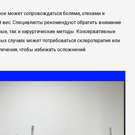
рое может сопровождаться болями, отеками и
 вес. Специалисты рекомендуют обратить внимание
ные, так и хирургические методы. Консервативные
ых случаях может потребоваться склеротерапия или
лечения, чтобы избежать осложнений.