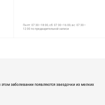
Пн-пт: 07:30—18:00; сб: 07:30—16:00; вс: 07:30—
12:00 по предварительной записи
и этом заболевании появляются звездочки из мелких