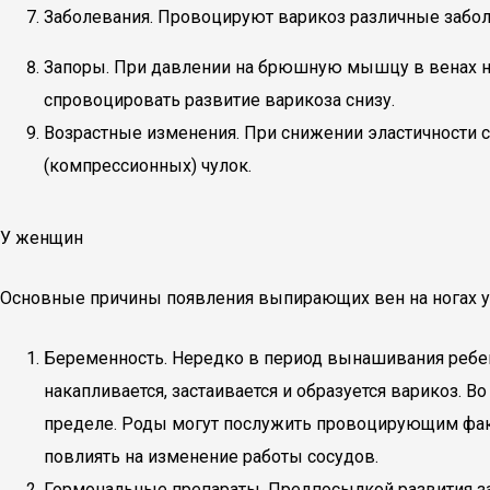
Заболевания. Провоцируют варикоз различные заболе
Запоры. При давлении на брюшную мышцу в венах но
спровоцировать развитие варикоза снизу.
Возрастные изменения. При снижении эластичности с
(компрессионных) чулок.
У женщин
Основные причины появления выпирающих вен на ногах 
Беременность. Нередко в период вынашивания ребен
накапливается, застаивается и образуется варикоз. 
пределе. Роды могут послужить провоцирующим факт
повлиять на изменение работы сосудов.
Гормональные препараты. Предпосылкой развития з