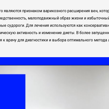
то являются признаком варикозного расширения вен, кото
ледственность, малоподвижный образ жизни и избыточный
чные судороги. Для лечения используются как консерватив
ческую активность и изменение диеты. В более запущенн
я к врачу для диагностики и выбора оптимального метода 