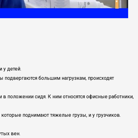
 у детей.
ны подвергаются большим нагрузкам, происходят
м в положении сидя. К ним относятся офисные работники,
 которые поднимают тяжелые грузы, и у грузчиков.
утых вен.