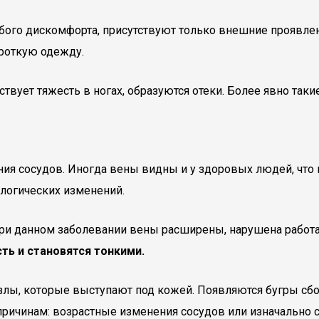
обого дискомфорта, присутствуют только внешние проявле
ороткую одежду.
ствует тяжесть в ногах, образуются отеки. Более явно та
ия сосудов. Иногда вены видны и у здоровых людей, что
ологических изменений.
При данном заболевании вены расширены, нарушена работа
ть и становятся тонкими.
лы, которые выступают под кожей. Появляются бугры сбок
причинам: возрастные изменения сосудов или изначально 