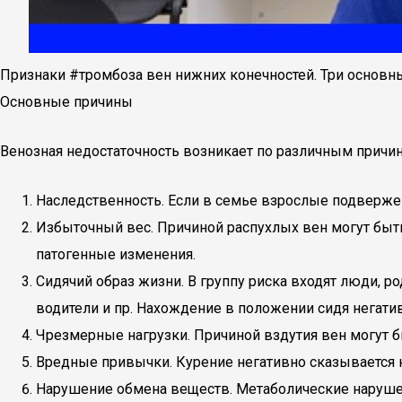
Признаки #тромбоза вен нижних конечностей. Три основн
Основные причины
Венозная недостаточность возникает по различным причи
Наследственность. Если в семье взрослые подвержены
Избыточный вес. Причиной распухлых вен могут быт
патогенные изменения.
Сидячий образ жизни. В группу риска входят люди, 
водители и пр. Нахождение в положении сидя негатив
Чрезмерные нагрузки. Причиной вздутия вен могут б
Вредные привычки. Курение негативно сказывается н
Нарушение обмена веществ. Метаболические нарушени