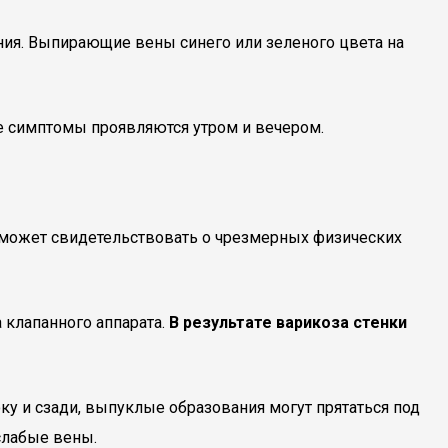
ния. Выпирающие вены синего или зеленого цвета на
кие симптомы проявляются утром и вечером.
 может свидетельствовать о чрезмерных физических
 клапанного аппарата.
В результате варикоза стенки
у и сзади, выпуклые образования могут прятаться под
слабые вены.