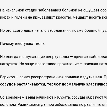
На начальной стадии заболевания больной не ощущает ос
икрах и голени не прибавляют красоты, мешают носить к
Но это всего лишь начало заболевания, позже больной чув
Почему выступают вены
Не всегда выступающие сверху вены — признак заболеван
нагрузках. Но чаще всего такое проявление — признак пат
Варикоз — самая распространенная причина вздутия вен. 
сосудов растягиваются, теряют нормальную эластичнос
Со временем вены начинают набухать, сосуды образуют уз
коленом. Развивается данное заболевание по различным 