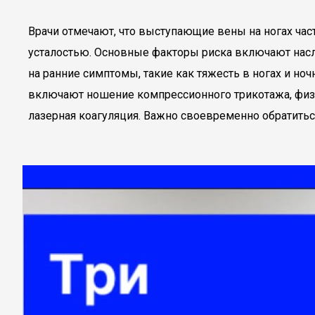
Врачи отмечают, что выступающие вены на ногах час
усталостью. Основные факторы риска включают нас
на ранние симптомы, такие как тяжесть в ногах и но
включают ношение компрессионного трикотажа, физи
лазерная коагуляция. Важно своевременно обратитьс