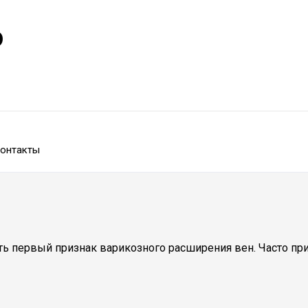
р
онтакты
ть первый признак варикозного расширения вен. Часто пр