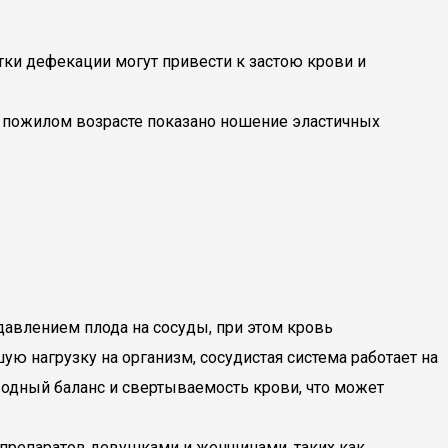
ки дефекации могут привести к застою крови и
 В пожилом возрасте показано ношение эластичных
авлением плода на сосуды, при этом кровь
ую нагрузку на организм, сосудистая система работает на
одный баланс и свертываемость крови, что может
препаратов девушками и женщинами, таких как