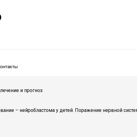
р
онтакты
 лечение и прогноз
вание – нейробластома у детей. Поражение нервной сист