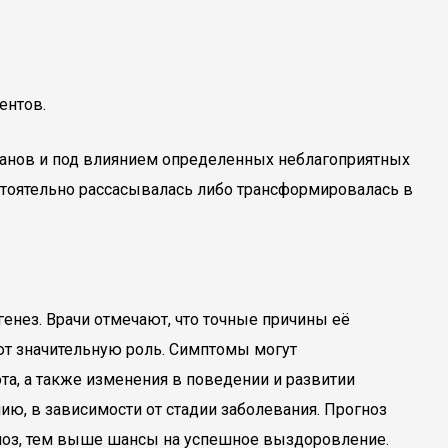
ентов.
ганов и под влиянием определенных неблагоприятных
стоятельно рассасывалась либо трансформировалась в
енез. Врачи отмечают, что точные причины её
ют значительную роль. Симптомы могут
та, а также изменения в поведении и развитии
ю, в зависимости от стадии заболевания. Прогноз
иагноз, тем выше шансы на успешное выздоровление.