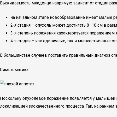
Выживаемость младенца напрямую зависит от стадии раз
на начальном этапе новообразование имеет малые ра
2-я стадия – опухоль может достигать 8–10 см в разм
3-я степень поражения характеризуется поражением
4-я стадия – как единичные, так и множественные о
В большинстве случаев поставить правильный диагноз спе
Симптоматика
Поскольку опухолевое поражение появляется у малышей в
локализацией злокачественного процесса. Так, на раннем