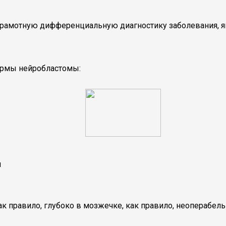
рамотную дифференциальную диагностику заболевания, яв
ормы нейробластомы:
и
к правило, глубоко в мозжечке, как правило, неоперабель