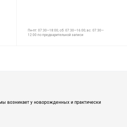
Пн-пт: 07:30—18:00; сб: 07:30—16:00; вс: 07:30—
12:00 по предварительной записи
емы возникает у новорожденных и практически