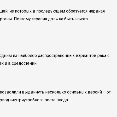
ышей, из которых в последующем образуется нервная
рганы. Поэтому терапия должна быть начата
одним из наиболее распространенных вариантов рака с
к и в средостении.
позволили выдвинуть несколько основных версий – от
иод внутриутробного роста плода.