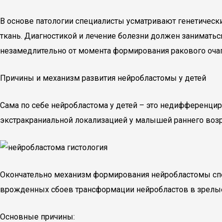
В основе патологии специалисты усматривают генетическ
ткань. Диагностикой и лечение болезни должен заниматьс
незамедлительно от момента формирования ракового очаг
Причины и механизм развития нейробластомы у детей
Сама по себе нейробластома у детей – это недифференцир
экстракраниальной локализацией у малышей раннего возра
Окончательно механизм формирования нейробластомы спе
врожденных сбоев трансформации нейробластов в зрелые 
Основные причины: