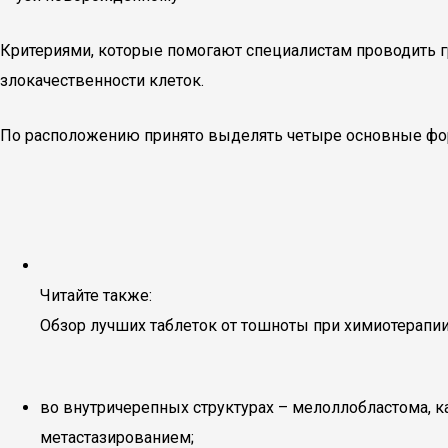
Критериями, которые помогают специалистам проводить г
злокачественности клеток.
По расположению принято выделять четыре основные ф
Читайте также:
Обзор лучших таблеток от тошноты при химиотерапи
во внутричерепных структурах – мелоллобластома, ка
метастазированием;