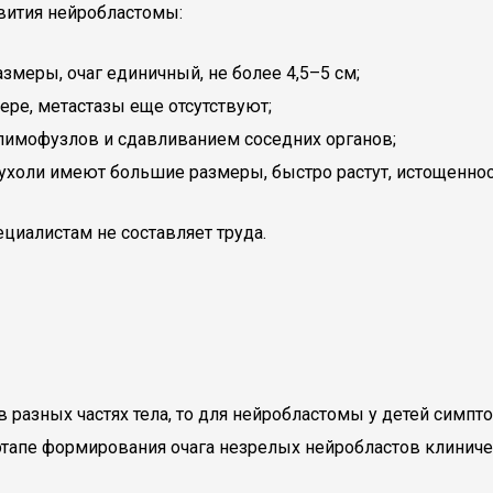
вития нейробластомы:
змеры, очаг единичный, не более 4,5–5 см;
ере, метастазы еще отсутствуют;
 лимофузлов и сдавливанием соседних органов;
пухоли имеют большие размеры, быстро растут, истощеннос
циалистам не составляет труда.
 разных частях тела, то для нейробластомы у детей симп
 этапе формирования очага незрелых нейробластов клиниче