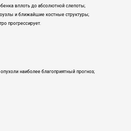
ебенка вплоть до абсолютной слепоты;
оузлы и ближайшие костные структуры;
тро прогрессирует.
опухоли наиболее благоприятный прогноз;