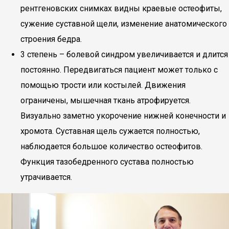
рентгеновских снимках видны краевые остеофиты,
сужение суставной щели, изменение анатомического
строения бедра.
3 степень – болевой синдром увеличивается и длится
постоянно. Передвигаться пациент может только с
помощью трости или костылей. Движения
ограничены, мышечная ткань атрофируется.
Визуально заметно укорочение нижней конечности и
хромота. Суставная щель сужается полностью,
наблюдается большое количество остеофитов.
Функция тазобедренного сустава полностью
утрачивается.