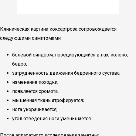
Клиническая картина коксартроза сопровождается
следующими симптомами:
болевой синдром, проецирующийся в пах, колено,
бедро;
затрудненность движения бедренного сустава;
изменение походки;
появляется хромота;
мышечная ткань атрофируется;
нога укорачивается;
угол отведения ноги уменьшается.
После аппаратного исследования заметны: