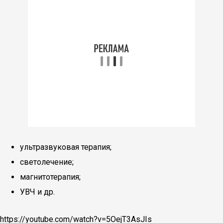
ультразвуковая терапия;
светолечение;
магнитотерапия;
УВЧ и др.
https://youtube.com/watch?v=5OejT3AsJIs