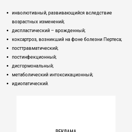
инволютивный, развивающийся вследствие
возрастных изменений;
диспластический – врожденный;
коксартроз, возникший на фоне болезни Пертеса;
посттравматический;
постинфекционный;
дисгормональный;
метаболический интоксикационный;
идиопатический.