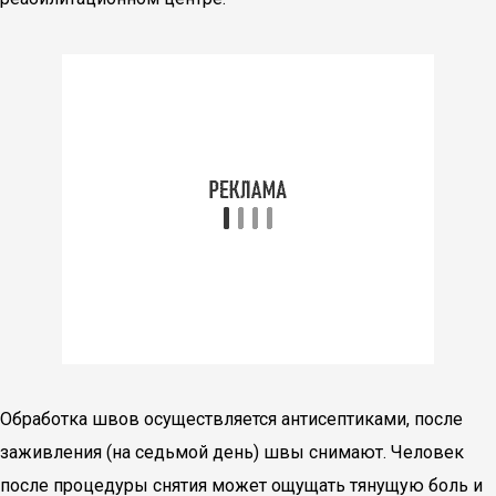
Обработка швов осуществляется антисептиками, после
заживления (на седьмой день) швы снимают. Человек
после процедуры снятия может ощущать тянущую боль и