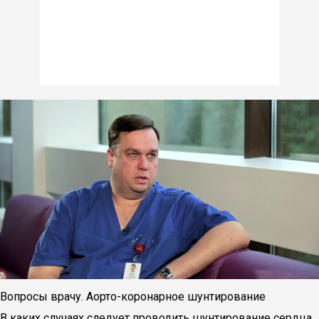
Вопросы врачу. Аорто-коронарное шунтирование
В каких случаях следует проводить шунтирование сердца