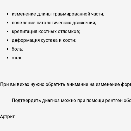
изменение длины травмированной части;
появление патологических движений;
крепитация костных отломков;
деформация сустава и кости;
боль;
отёк.
При вывихах нужно обратить внимание на изменение формы
Подтвердить диагноз можно при помощи рентген обс
Артрит