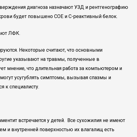
тверждения диагноза назначают УЗД и рентгенографию
 крови будет повышено СОЕ и С-реактивный белок.
ают ЛФК.
ируются. Некоторые считают, что основными
Другие указывают на травмы, полученные в
ует мнение, что длительная работа за компьютером и
е могут усугублять симптомы, вызывая спазмы и
я к специалисту.
аментит встречается у детей. Все сухожилия не имеют
м и внутренней поверхностью их влагалищ есть