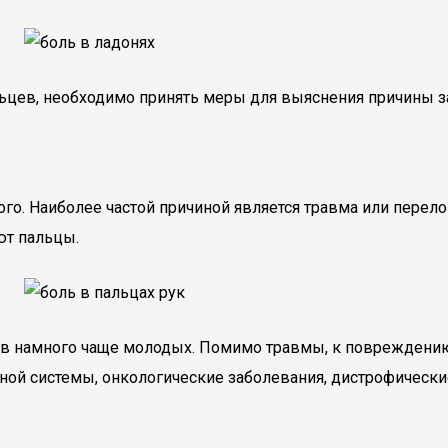
альцев, необходимо принять меры для выяснения причины
ого. Наиболее частой причиной является травма или перел
ют пальцы.
в намного чаще молодых. Помимо травмы, к повреждению
ой системы, онкологические заболевания, дистрофические