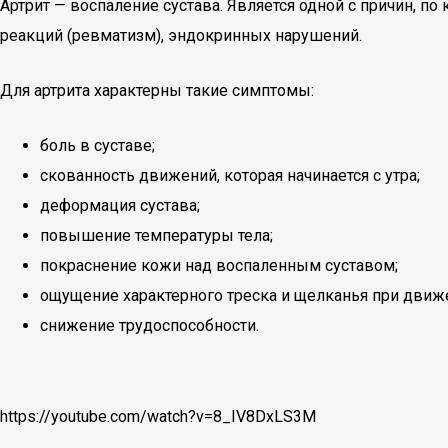
Артрит — воспаление сустава. Является одной с причин, п
реакций (ревматизм), эндокринных нарушений.
Для артрита характерны такие симптомы:
боль в суставе;
скованность движений, которая начинается с утра;
деформация сустава;
повышение температуры тела;
покраснение кожи над воспаленным суставом;
ощущение характерного треска и щелканья при движ
снижение трудоспособности.
https://youtube.com/watch?v=8_IV8DxLS3M