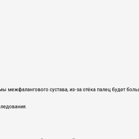
 межфалангового сустава, из-за отёка палец будет больш
ледования.