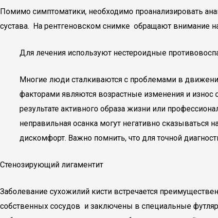
Помимо симптоматики, необходимо проанализировать анам
сустава. На рентгеновском снимке обращают внимание на
Для лечения используют нестероидные противовоспа
Многие люди сталкиваются с проблемами в движения
факторами являются возрастные изменения и износ с
результате активного образа жизни или профессионал
неправильная осанка могут негативно сказываться н
дискомфорт. Важно помнить, что для точной диагнос
Стенозирующий лигаментит
Заболевание сухожилий кисти встречается преимущественн
собственных сосудов и заключены в специальные футляр