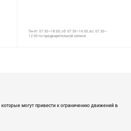
Пн-пт: 07:30—18:00; сб: 07:30—16:00; вс: 07:30—
12:00 по предварительной записи
й, которые могут привести к ограничению движений в