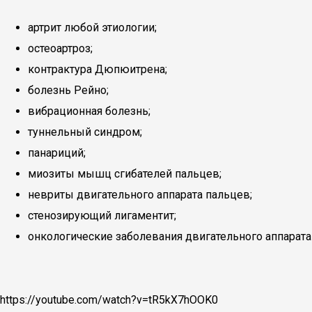
артрит любой этиологии;
остеоартроз;
контрактура Дюпюитрена;
болезнь Рейно;
вибрационная болезнь;
туннельный синдром;
панариций;
миозиты мышц сгибателей пальцев;
невриты двигательного аппарата пальцев;
стенозирующий лигаментит;
онкологические заболевания двигательного аппарата
https://youtube.com/watch?v=tR5kX7hOOK0