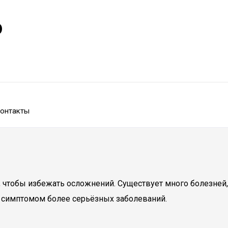
р
онтакты
ать, чтобы избежать осложнений. Существует много болезне
о симптомом более серьёзных заболеваний.