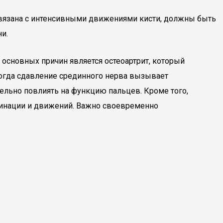
связана с интенсивными движениями кисти, должны быть
и.
основных причин является остеоартрит, который
 когда сдавление срединного нерва вызывает
тельно повлиять на функцию пальцев. Кроме того,
рдинации и движений. Важно своевременно