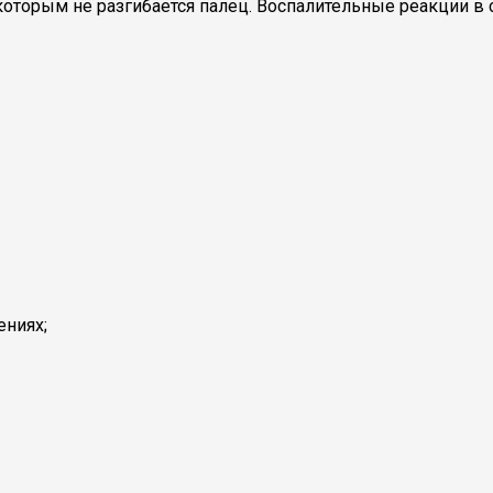
о которым не разгибается палец. Воспалительные реакции 
ениях;