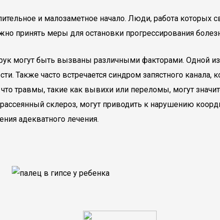
ительное и малозаметное начало. Люди, работа которых 
но принять меры для остановки прогрессирования болезн
рук могут быть вызваны различными факторами. Одной из 
сти. Также часто встречается синдром запястного канала,
 что травмы, такие как вывихи или переломы, могут значи
и рассеянный склероз, могут приводить к нарушению коо
ения адекватного лечения.