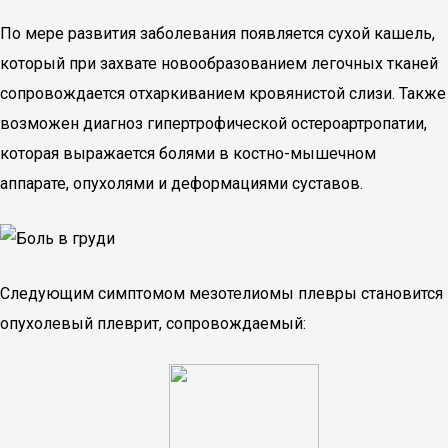
По мере развития заболевания появляется сухой кашель,
который при захвате новообразованием легочных тканей
сопровождается отхаркиванием кровянистой слизи. Также
возможен диагноз гипертрофической остероартропатии,
которая выражается болями в костно-мышечном
аппарате, опухолями и деформациями суставов.
Следующим симптомом мезотелиомы плевры становится
опухолевый плеврит, сопровождаемый: