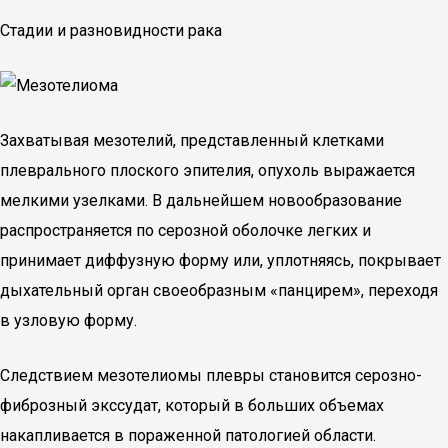
Стадии и разновидности рака
Захватывая мезотелий, представленный клетками
плеврального плоского эпителия, опухоль выражается
мелкими узелками. В дальнейшем новообразование
распространяется по серозной оболочке легких и
принимает диффузную форму или, уплотняясь, покрывает
дыхательный орган своеобразным «панцирем», переходя
в узловую форму.
Следствием мезотелиомы плевры становится серозно-
фиброзный экссудат, который в больших объемах
накапливается в пораженной патологией области.