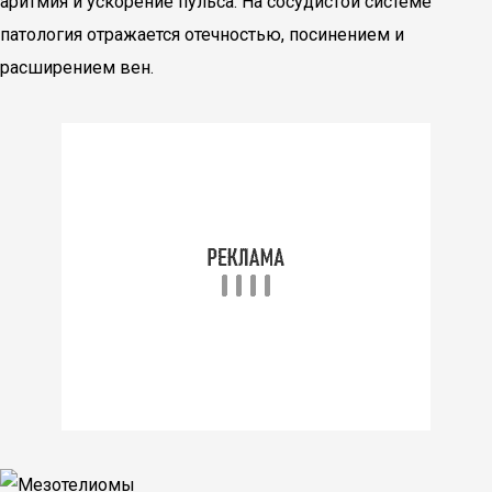
аритмия и ускорение пульса. На сосудистой системе
патология отражается отечностью, посинением и
расширением вен.