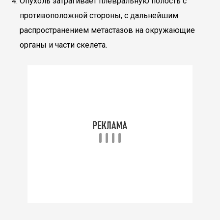
Опухоль затрагивает плевральную полость с
противоположной стороны, с дальнейшим
распространением метастазов на окружающие
органы и части скелета.