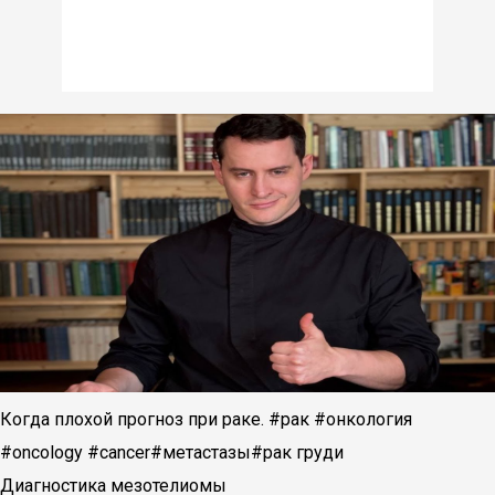
Когда плохой прогноз при раке. #рак #онкология
#oncology #cancer#метастазы#рак груди
Диагностика мезотелиомы