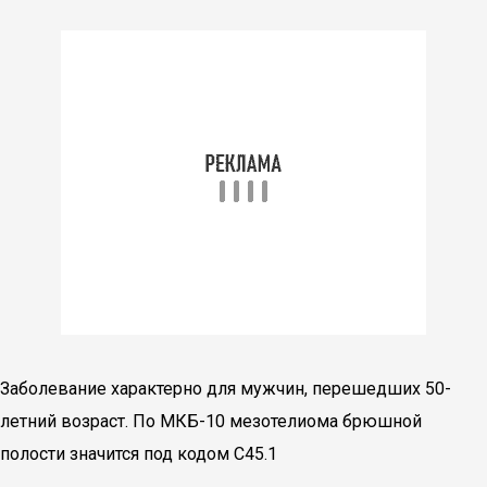
Заболевание характерно для мужчин, перешедших 50-
летний возраст. По МКБ-10 мезотелиома брюшной
полости значится под кодом С45.1