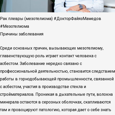
Рак плевры (мезотелиома) #ДокторФайязМамедов
#Мезотелиома
Причины заболевания
Среди основных причин, вызывающих мезотелиому,
главенствующую роль играет контакт человека с
асбестом. Заболевание нередко связано с
профессиональной деятельностью, становится следствием
работы в горнодобывающей промышленности, связанной
с асбестом, участия в производстве стекла и
стройматериалов. Проникая в дыхательные пути, волокна
минерала остаются в серозных оболочках, скапливаются
там и провоцируют патологию, которая дает о себе знать