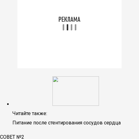
Читайте также:
Питание после стентирования сосудов сердца
СОВЕТ №2