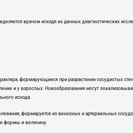
деляется врачом исходя из данных диагностических иссле
рактера, формирующиеся при разрастании сосудистых стен
ление и у взрослых. Новообразования могут локализовыва
ьного исхода.
левания, формируется из венозных и артериальных сосудо
е формы и величину.