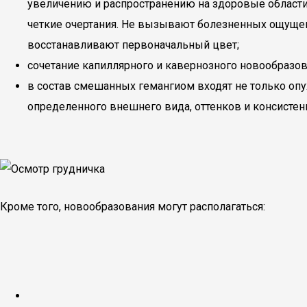
увеличению и распространению на здоровые области
четкие очертания. Не вызывают болезненных ощущен
восстанавливают первоначальный цвет;
сочетание капиллярного и кавернозного новообразов
в состав смешанных гемангиом входят не только опух
определенного внешнего вида, оттенков и консистен
Кроме того, новообразования могут располагаться: