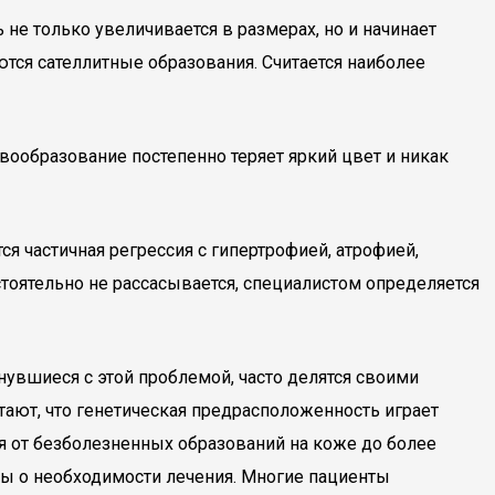
не только увеличивается в размерах, но и начинает
ся сателлитные образования. Считается наиболее
вообразование постепенно теряет яркий цвет и никак
ся частичная регрессия с гипертрофией, атрофией,
оятельно не рассасывается, специалистом определяется
нувшиеся с этой проблемой, часто делятся своими
тают, что генетическая предрасположенность играет
я от безболезненных образований на коже до более
сы о необходимости лечения. Многие пациенты