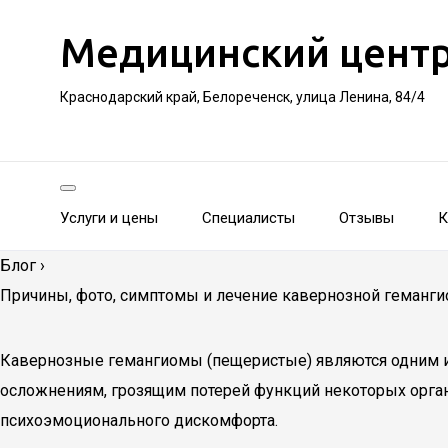
Медицинский цент
Краснодарский край, Белореченск, улица Ленина, 84/4
Услуги и цены
Специалисты
Отзывы
К
Блог
›
Причины, фото, симптомы и лечение кавернозной геманг
Кавернозные гемангиомы (пещеристые) являются одним и
осложнениям, грозящим потерей функций некоторых орган
психоэмоционального дискомфорта.