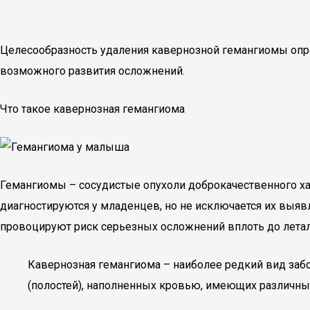
Целесообразность удаления кавернозной гемангиомы опре
возможного развития осложнений.
Что такое кавернозная гемангиома
Гемангиомы – сосудистые опухоли доброкачественного ха
диагностируются у младенцев, но не исключается их выяв
провоцируют риск серьезных осложнений вплоть до летал
Кавернозная гемангиома – наиболее редкий вид забо
(полостей), наполненных кровью, имеющих различны