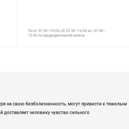
Пн-пт: 07:30—18:00; сб: 07:30—16:00; вс: 07:30—
12:00 по предварительной записи
ря на свою безболезненность, могут привести к тяжелым
й доставляет человеку чувство сильного