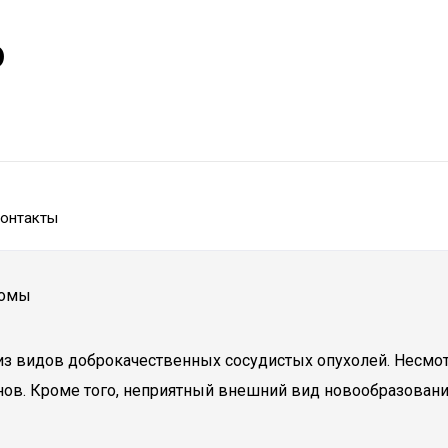
р
онтакты
иомы
з видов доброкачественных сосудистых опухолей. Несмот
ов. Кроме того, неприятный внешний вид новообразовани