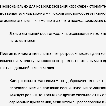
Первоначально для новообразования характерен стремител
возвышаться над кожными покровами, приобретает синюшн
опасным этапом, т. к. именно в данный период возможно 
Далее активный рост опухоли прекращается и наступа
не изменяется.
Полная или частичная спонтанная регрессия может длиться
изменением текстуры кожных покровов, остаточными под
тактика дальнейшего лечения.
Кавернозная гемангиома — это доброкачественная оп
переживаниями о причинах возникновения гемангиом,
важную роль, в то время как другие связывают их 
серьезных проявлений, если опухоль расположена в