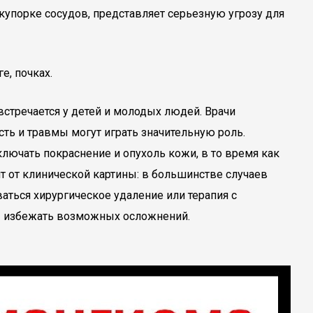
купорке сосудов, представляет серьезную угрозу для
е, почках.
стречается у детей и молодых людей. Врачи
ть и травмы могут играть значительную роль.
лючать покраснение и опухоль кожи, в то время как
 от клинической картины: в большинстве случаев
ться хирургическое удаление или терапия с
бы избежать возможных осложнений.