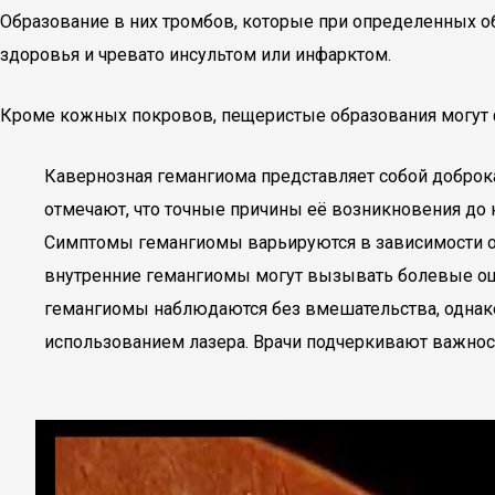
Образование в них тромбов, которые при определенных об
здоровья и чревато инсультом или инфарктом.
Кроме кожных покровов, пещеристые образования могут фо
Кавернозная гемангиома представляет собой доброка
отмечают, что точные причины её возникновения до 
Симптомы гемангиомы варьируются в зависимости от 
внутренние гемангиомы могут вызывать болевые ощу
гемангиомы наблюдаются без вмешательства, однако 
использованием лазера. Врачи подчеркивают важнос