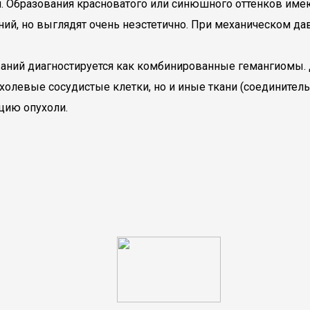
. Образования красноватого или синюшного оттенков им
ий, но выглядят очень неэстетично. При механическом да
аний диагностируется как комбинированные гемангиомы. Д
олевые сосудистые клетки, но и иные ткани (соединительна
цию опухоли.