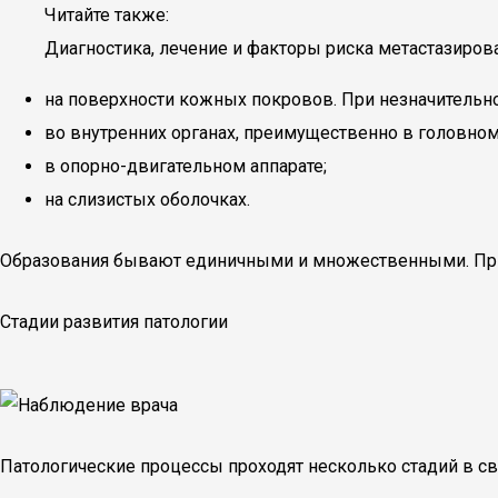
Читайте также:
Диагностика, лечение и факторы риска метастазиров
на поверхности кожных покровов. При незначительно
во внутренних органах, преимущественно в головном 
в опорно-двигательном аппарате;
на слизистых оболочках.
Образования бывают единичными и множественными. При 
Стадии развития патологии
Патологические процессы проходят несколько стадий в св