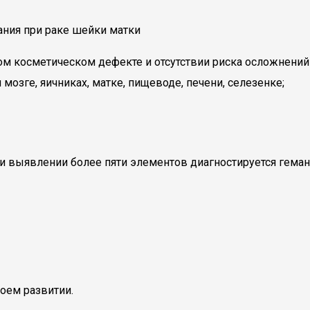
ания при раке шейки матки
м косметическом дефекте и отсутствии риска осложнений 
мозге, яичниках, матке, пищеводе, печени, селезенке;
выявлении более пяти элементов диагностируется геман
оем развитии.