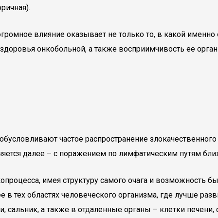
ричная).
ромное влияние оказывает не только то, в какой именно 
 здоровья онкобольной, а также восприимчивость ее орг
а обусловливают частое распространение злокачественного
няется далее – с поражением по лимфатическим путям бл
копроцесса, имея структуру самого очага и возможность б
 в тех областях человеческого организма, где лучше разв
, сальник, а также в отдаленные органы – клетки печени, 