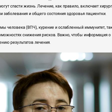
огут спасти жизнь. Лечение, как правило, включает хиру
ии заболевания и общего состояния здоровья пациентки.
мы человека (ВПЧ), курение и ослабленный иммунитет, та
зможностях снижения рисков. Важно, чтобы информация о з
нию результатов лечения.