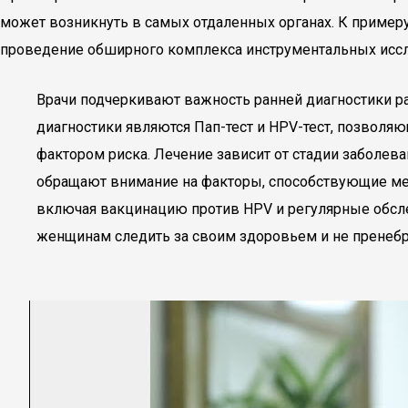
может возникнуть в самых отдаленных органах. К примеру,
проведение обширного комплекса инструментальных иссл
Врачи подчеркивают важность ранней диагностики р
диагностики являются Пап-тест и HPV-тест, позвол
фактором риска. Лечение зависит от стадии заболе
обращают внимание на факторы, способствующие мета
включая вакцинацию против HPV и регулярные обсле
женщинам следить за своим здоровьем и не пренеб