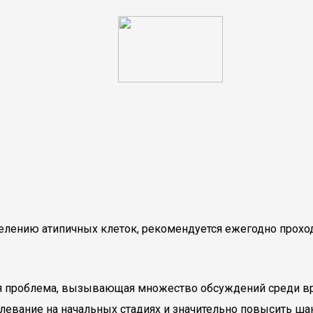
елению атипичных клеток, рекомендуется ежегодно прохо
ая проблема, вызывающая множество обсуждений среди вр
олевание на начальных стадиях и значительно повысить ша