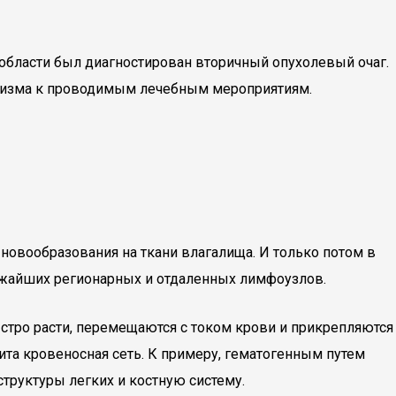
области был диагностирован вторичный опухолевый очаг.
анизма к проводимым лечебным мероприятиям.
 новообразования на ткани влагалища. И только потом в
ижайших регионарных и отдаленных лимфоузлов.
ыстро расти, перемещаются с током крови и прикрепляются
ита кровеносная сеть. К примеру, гематогенным путем
структуры легких и костную систему.