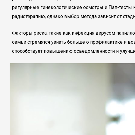
регулярные гинекологические осмотры и Пап-тесты м
радиотерапию, однако выбор метода зависит от стад
Факторы риска, такие как инфекция вирусом папилло
семьи стремятся узнать больше о профилактике и во
способствует повышению осведомленности и улучше