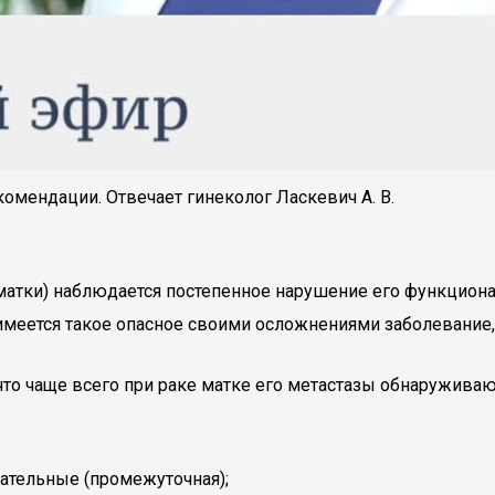
омендации. Отвечает гинеколог Ласкевич А. В.
матки) наблюдается постепенное нарушение его функцион
 имеется такое опасное своими осложнениями заболевание
то чаще всего при раке матке его метастазы обнаруживаю
ательные (промежуточная);