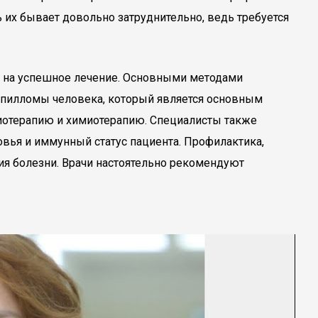
ь их бывает довольно затруднительно, ведь требуется
ы на успешное лечение. Основными методами
папилломы человека, который является основным
диотерапию и химиотерапию. Специалисты также
вья и иммунный статус пациента. Профилактика,
я болезни. Врачи настоятельно рекомендуют