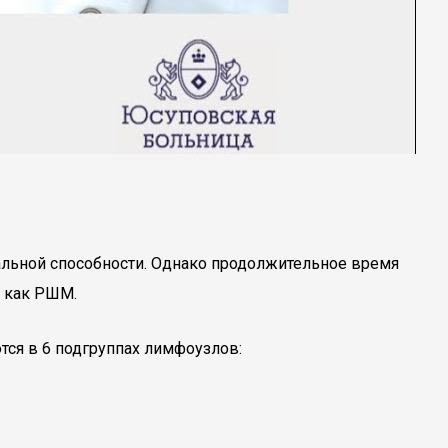
альной способности. Однако продолжительное время
, как РШМ.
тся в 6 подгруппах лимфоузлов: