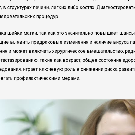
 в структурах печени, легких либо костях. Диагностироват
едовательских процедур.
ака шейки матки, так как это значительно повышает шанс
яющие выявить предраковые изменения и наличие вируса 
вания и может включать хирургическое вмешательство, ра
стазированию, такие как возраст, общее состояние здоро
дования, играет ключевую роль в снижении риска развити
регать профилактическими мерами.