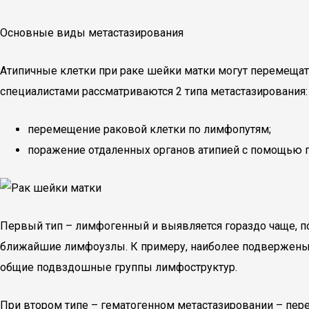
Основные виды метастазирования
Атипичные клетки при раке шейки матки могут перемещать
специалистами рассматриваются 2 типа метастазирования:
перемещение раковой клетки по лимфопутям;
поражение отдаленных органов атипией с помощью п
Первый тип – лимфогенный и выявляется гораздо чаще, п
ближайшие лимфоузлы. К примеру, наиболее подвержены
общие подвздошные группы лимфоструктур.
При втором типе – гематогенном метастазировании – пер