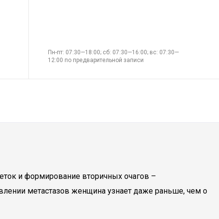
Пн-пт: 07:30—18:00; сб: 07:30—16:00; вс: 07:30—
12:00 по предварительной записи
еток и формирование вторичных очагов –
оявлении метастазов женщина узнает даже раньше, чем о