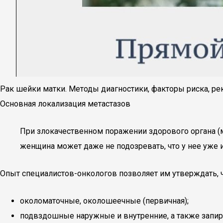
Рак шейки матки. Методы диагностики, факторы риска, рек
Основная локализация метастазов
При злокачественном поражении здорового органа (
женщина может даже не подозревать, что у нее уже
Опыт специалистов-онкологов позволяет им утверждать, ч
околоматочные, околошеечные (первичная);
подвздошные наружные и внутренние, а также запир