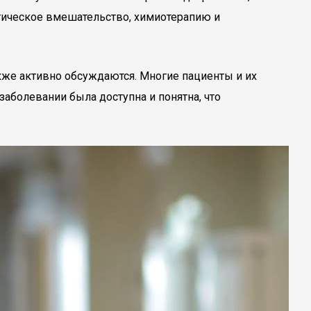
ргическое вмешательство, химиотерапию и
кже активно обсуждаются. Многие пациенты и их
аболевании была доступна и понятна, что