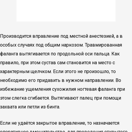
Производится вправление под местной анестезией, а в
особых случаях под общим наркозом. Травмированная
фаланга вытягивается по продольной оси пальца. Как
правило, при этом сустав сам становится на место с
характерным щелчком. Если этого не произошло, то
необходимо его придавить в нужном направлении. Во
избежание ущемления сухожилия ногтевая фаланга при
этом слегка сгибается. Вытягивают палец при помощи
захвата или петли из бинта.
Если не удаётся закрытое вправление, то назначается
оперативное вмешательство, для проведения открытого