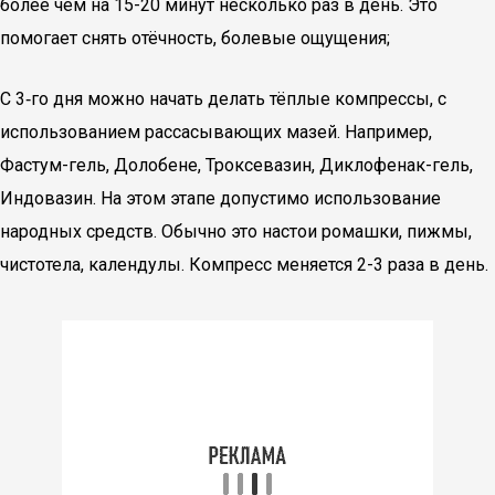
более чем на 15-20 минут несколько раз в день. Это
помогает снять отёчность, болевые ощущения;
С 3‐го дня можно начать делать тёплые компрессы, с
использованием рассасывающих мазей. Например,
Фастум-гель, Долобене, Троксевазин, Диклофенак-гель,
Индовазин. На этом этапе допустимо использование
народных средств. Обычно это настои ромашки, пижмы,
чистотела, календулы. Компресс меняется 2-3 раза в день.