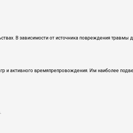
ствах. В зависимости от источника повреждения травмы д
игр и активного времяпрепровождения. Им наиболее подв
.