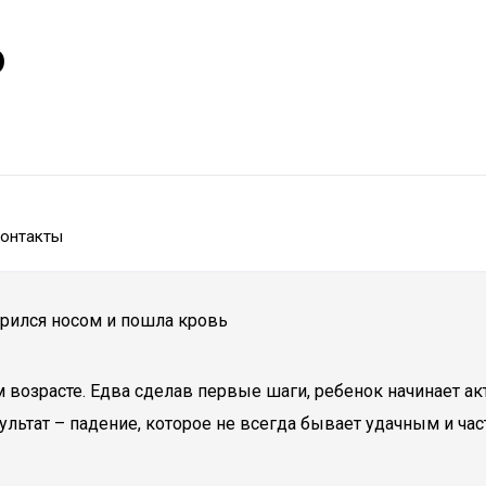
р
онтакты
арился носом и пошла кровь
возрасте. Едва сделав первые шаги, ребенок начинает ак
езультат – падение, которое не всегда бывает удачным и ч