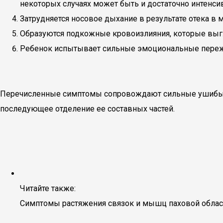
некоторых случаях может быть и достаточно интенсив
Затрудняется носовое дыхание в результате отека в 
Образуются подкожные кровоизлияния, которые выгля
Ребенок испытывает сильные эмоциональные пережи
Перечисленные симптомы сопровождают сильные ушибы, а
последующее отделение ее составных частей.
Читайте также:
Симптомы растяжения связок и мышц паховой област