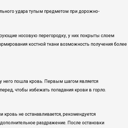
ильного удара тупым предметом при дорожно-
ирующие носовую перегородку, у них покрыты слоем
 формирования костной ткани возможность получения более
у него пошла кровь. Первым шагом является
вперед, чтобы избежать попадания крови в горло.
ли кровь не останавливается, рекомендуется
ь дополнительное раздражение. После остановки