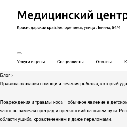
Медицинский цент
Краснодарский край, Белореченск, улица Ленина, 84/4
Услуги и цены
Специалисты
Отзывы
К
Блог
›
Правила оказания помощи и лечения ребенка, который уд
Повреждения и травмы носа – обычное явление в детском 
часто не замечая преград и препятствий на своем пути. Р
области ушиба, кровотечением и даже переломами.