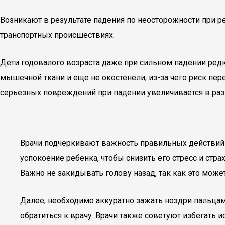
Возникают в результате падения по неосторожности при 
транспортных происшествиях.
Дети годовалого возраста даже при сильном падении ред
мышечной ткани и еще не окостенели, из-за чего риск пер
серьезных повреждений при падении увеличивается в раз
Врачи подчеркивают важность правильных действий 
успокоение ребенка, чтобы снизить его стресс и стра
Важно не закидывать голову назад, так как это може
Далее, необходимо аккуратно зажать ноздри пальцами
обратиться к врачу. Врачи также советуют избегать 