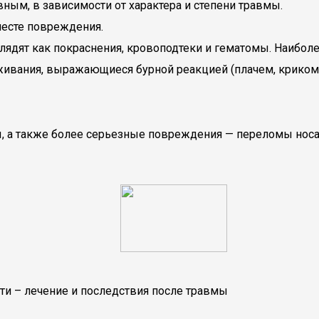
ным, в зависимости от характера и степени травмы.
месте повреждения.
дят как покраснения, кровоподтеки и гематомы. Наиболее
вания, выражающиеся бурной реакцией (плачем, криком 
 также более серьезные повреждения — переломы носа, 
и – лечение и последствия после травмы