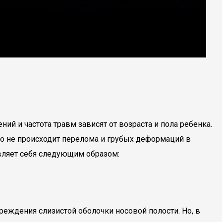
ий и частота травм зависят от возраста и пола ребенка.
но не происходит перелома и грубых деформаций в
являет себя следующим образом:
реждения слизистой оболочки носовой полости. Но, в