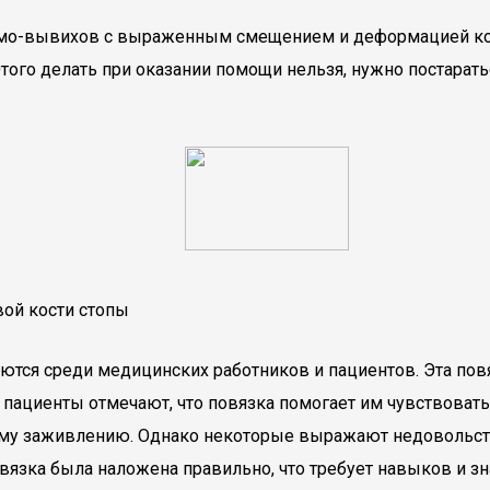
мо-вывихов с выраженным смещением и деформацией коне
Этого делать при оказании помощи нельзя, нужно постарат
ой кости стопы
тся среди медицинских работников и пациентов. Эта пов
 пациенты отмечают, что повязка помогает им чувствоват
му заживлению. Однако некоторые выражают недовольст
вязка была наложена правильно, что требует навыков и з