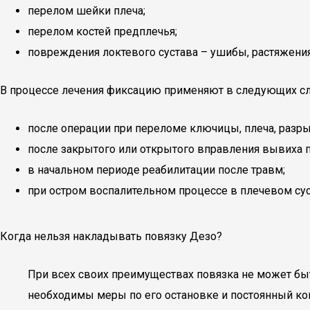
перелом шейки плеча;
перелом костей предплечья;
повреждения локтевого сустава – ушибы, растяжени
В процессе лечения фиксацию применяют в следующих сл
после операции при переломе ключицы, плеча, разры
после закрытого или открытого вправления вывиха п
в начальном периоде реабилитации после травм;
при остром воспалительном процессе в плечевом сус
Когда нельзя накладывать повязку Дезо?
При всех своих преимуществах повязка не может быт
необходимы меры по его остановке и постоянный ко