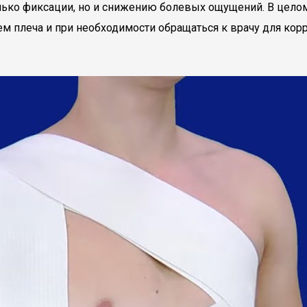
олько фиксации, но и снижению болевых ощущений. В цело
ем плеча и при необходимости обращаться к врачу для кор