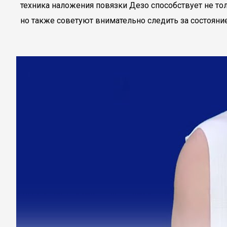
техника наложения повязки Дезо способствует не т
но также советуют внимательно следить за состояни