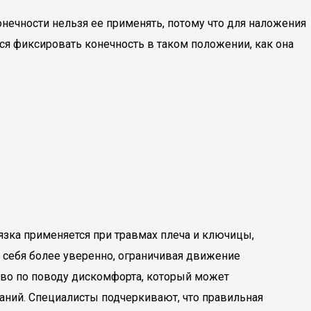
чности нельзя ее применять, потому что для наложения
ься фиксировать конечность в таком положении, как она
язка применяется при травмах плеча и ключицы,
ь себя более уверенно, ограничивая движение
во по поводу дискомфорта, который может
наний. Специалисты подчеркивают, что правильная