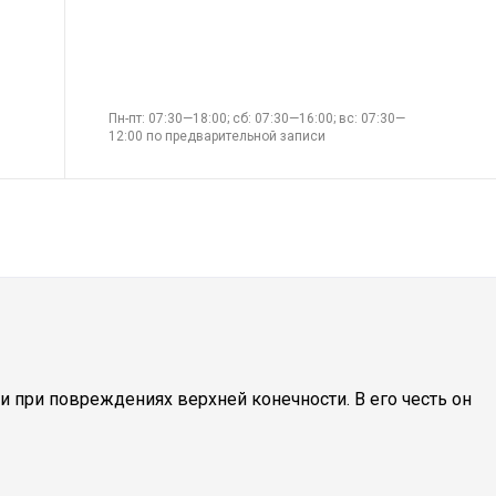
Пн-пт: 07:30—18:00; сб: 07:30—16:00; вс: 07:30—
12:00 по предварительной записи
 при повреждениях верхней конечности. В его честь он