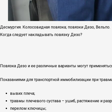
Десмургия. Колосовидная повязка; повязки Дезо, Вельпо.
Когда следует накладывать повязку Дезо?
Повязка Дезо и ее различные варианты могут применяться 
Показаниями для транспортной иммобилизации при травма
вывих плеча;
травмы плечевого сустава – ушиб, растяжение и раз
перелом ключицы;