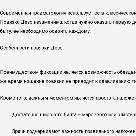
Современная травматология использует ее в классическо
Повязка Дезо незаменима, когда нужно оказать первую до
быту, ее необходимо освоить каждому.
Особенности повязки Дезо
Преимуществом фиксации является возможность обездвиж
же время ношение повязки не приводит к сдавливанию тк
Кроме того, важным моментом является простота наложен
Достаточно широкого бинта – марлевого или эластич
Врачи подчеркивают важность правильного наложени