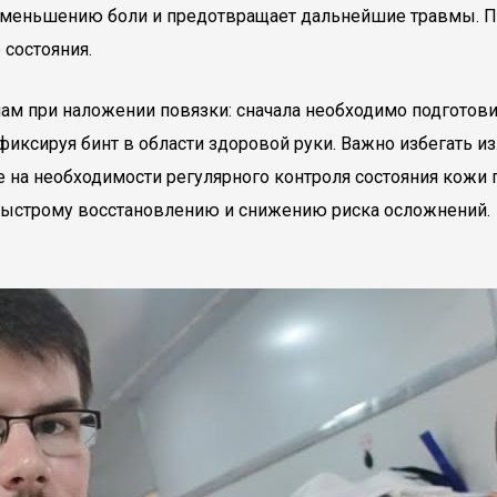
 уменьшению боли и предотвращает дальнейшие травмы. П
состояния.
 при наложении повязки: сначала необходимо подготовить 
 фиксируя бинт в области здоровой руки. Важно избегать 
 на необходимости регулярного контроля состояния кожи 
быстрому восстановлению и снижению риска осложнений.