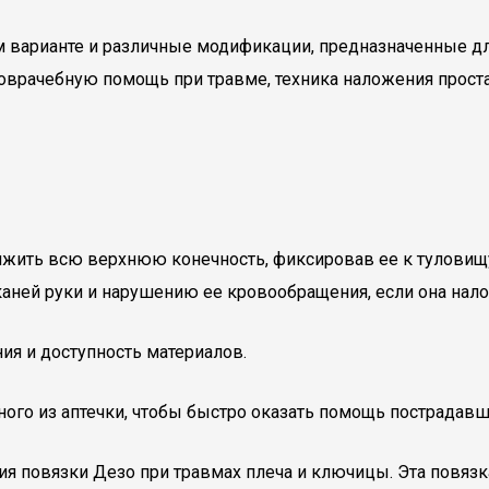
м варианте и различные модификации, предназначенные дл
врачебную помощь при травме, техника наложения проста.
ить всю верхнюю конечность, фиксировав ее к туловищу,
аней руки и нарушению ее кровообращения, если она нал
ия и доступность материалов.
ного из аптечки, чтобы быстро оказать помощь пострадав
я повязки Дезо при травмах плеча и ключицы. Эта повяз