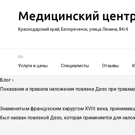
Медицинский цент
Краснодарский край, Белореченск, улица Ленина, 84/4
Услуги и цены
Специалисты
Отзывы
К
Блог
›
Показания и правила наложения повязки Дезо при травма
Знаменитым французским хирургом XVIII века, принимавши
был назван повязкой Дезо, которая применяется для нало