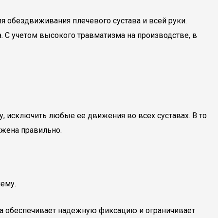
я обездвиживания плечевого сустава и всей руки.
 С учетом высокого травматизма на производстве, в
 исключить любые ее движения во всех суставах. В то
ожена правильно.
шему.
ка обеспечивает надежную фиксацию и ограничивает