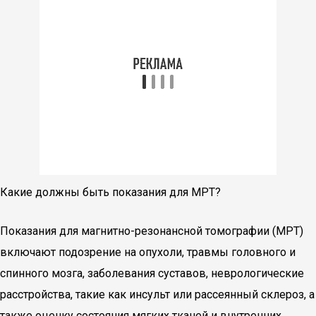
Какие должны быть показания для МРТ?
Показания для магнитно-резонансной томографии (МРТ)
включают подозрение на опухоли, травмы головного и
спинного мозга, заболевания суставов, неврологические
расстройства, такие как инсульт или рассеянный склероз, а
также оценку состояния мягких тканей и внутренних