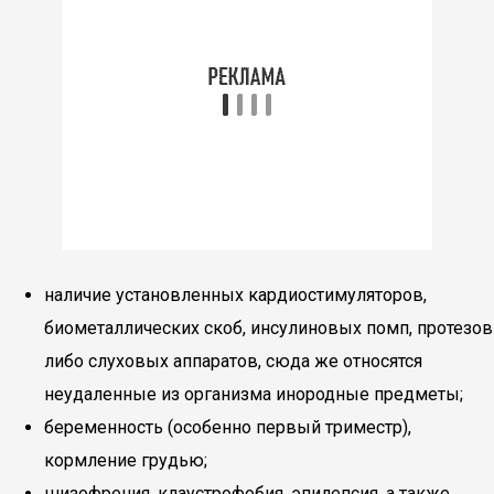
наличие установленных кардиостимуляторов,
биометаллических скоб, инсулиновых помп, протезов
либо слуховых аппаратов, сюда же относятся
неудаленные из организма инородные предметы;
беременность (особенно первый триместр),
кормление грудью;
шизофрения, клаустрофобия, эпилепсия, а также