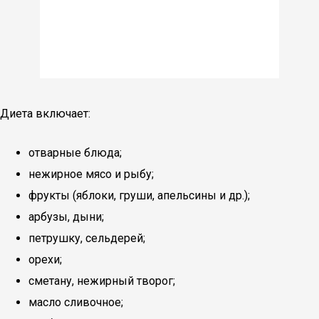
Диета включает:
отварные блюда;
нежирное мясо и рыбу;
фрукты (яблоки, груши, апельсины и др.);
арбузы, дыни;
петрушку, сельдерей;
орехи;
сметану, нежирный творог;
масло сливочное;