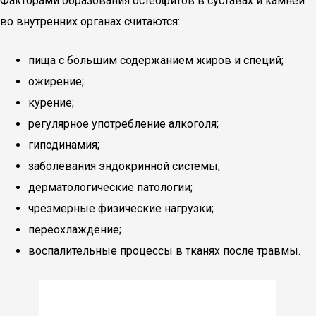
Факторами образования остеофитов в суставах и камней
во внутренних органах считаются:
пища с большим содержанием жиров и специй;
ожирение;
курение;
регулярное употребление алкоголя;
гиподинамия;
заболевания эндокринной системы;
дерматологические патологии;
чрезмерные физические нагрузки;
переохлаждение;
воспалительные процессы в тканях после травмы.