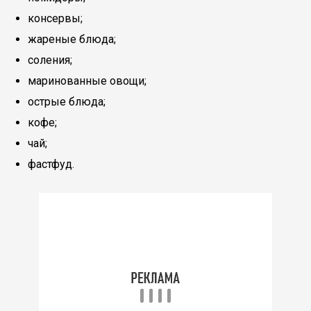
консервы;
жареные блюда;
соления;
маринованные овощи;
острые блюда;
кофе;
чай;
фастфуд.