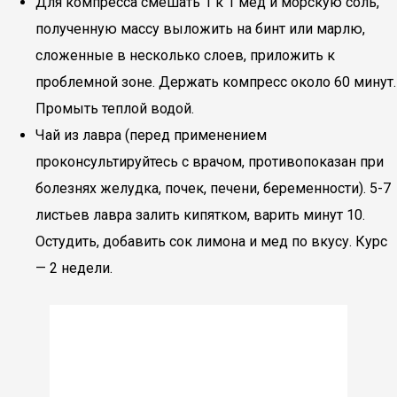
Для компресса смешать 1 к 1 мед и морскую соль,
полученную массу выложить на бинт или марлю,
сложенные в несколько слоев, приложить к
проблемной зоне. Держать компресс около 60 минут.
Промыть теплой водой.
Чай из лавра (перед применением
проконсультируйтесь с врачом, противопоказан при
болезнях желудка, почек, печени, беременности). 5-7
листьев лавра залить кипятком, варить минут 10.
Остудить, добавить сок лимона и мед по вкусу. Курс
— 2 недели.