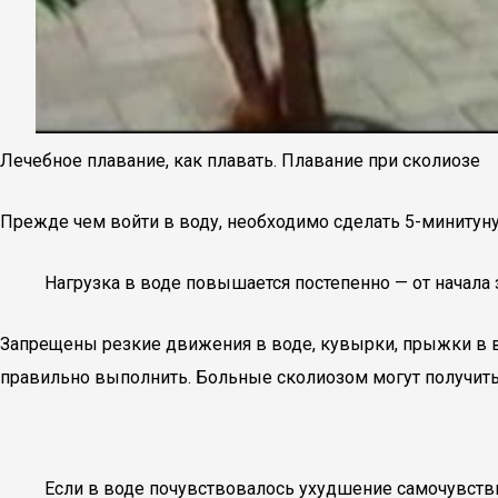
Лечебное плавание, как плавать. Плавание при сколиозе
Прежде чем войти в воду, необходимо сделать 5-минитуну
Нагрузка в воде повышается постепенно — от начала
Запрещены резкие движения в воде, кувырки, прыжки в во
правильно выполнить. Больные сколиозом могут получит
Если в воде почувствовалось ухудшение самочувстви