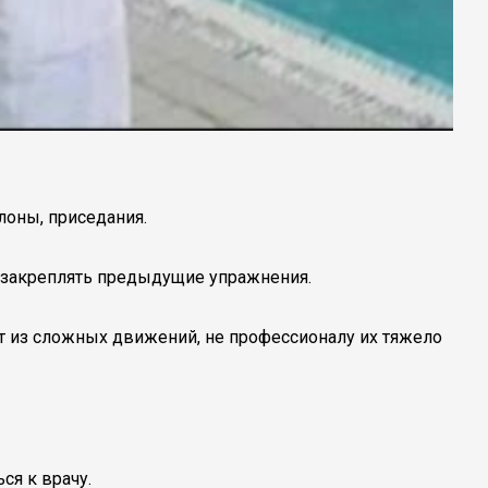
лоны, приседания.
о закреплять предыдущие упражнения.
ит из сложных движений, не профессионалу их тяжело
ся к врачу.