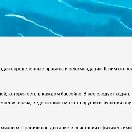
ая определенные правила и рекомендации. К ним относит
й, которая есть в каждом бассейне. В нее следует ходить 
зрешения врача, ведь сколиоз может нарушить функции вну
тмичным. Правильное дыхание в сочетании с физическими