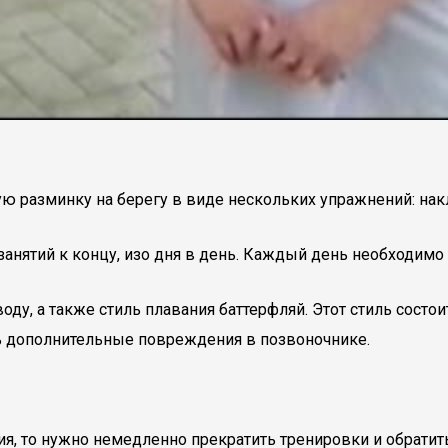
ю разминку на берегу в виде нескольких упражнений: нак
 занятий к концу, изо дня в день. Каждый день необходим
ду, а также стиль плавания баттерфляй. Этот стиль состо
ь дополнительные повреждения в позвоночнике.
я, то нужно немедленно прекратить тренировки и обратить