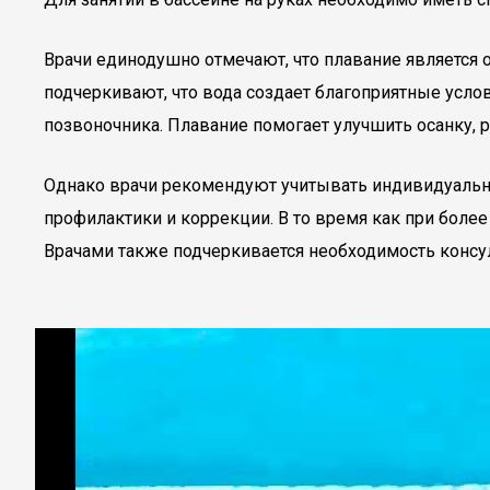
Врачи единодушно отмечают, что плавание является
подчеркивают, что вода создает благоприятные усло
позвоночника. Плавание помогает улучшить осанку, 
Однако врачи рекомендуют учитывать индивидуальны
профилактики и коррекции. В то время как при боле
Врачами также подчеркивается необходимость консу