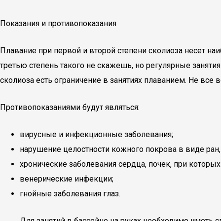
Показания и противопоказания
Плавание при первой и второй степени сколиоза несет н
третью степень такого не скажешь, но регулярные занят
сколиоза есть ограничение в занятиях плаванием. Не все
Противопоказаниями будут являться:
вирусные и инфекционные заболевания;
нарушение целостности кожного покрова в виде ран, 
хронические заболевания сердца, почек, при которы
венерические инфекции;
гнойные заболевания глаз.
Для занятий в бассейне на руках необходимо иметь сп