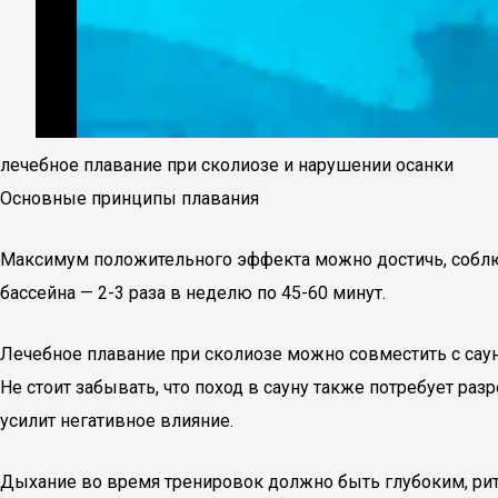
лечебное плавание при сколиозе и нарушении осанки
Основные принципы плавания
Максимум положительного эффекта можно достичь, соблюд
бассейна — 2-3 раза в неделю по 45-60 минут.
Лечебное плавание при сколиозе можно совместить с сауно
Не стоит забывать, что поход в сауну также потребует ра
усилит негативное влияние.
Дыхание во время тренировок должно быть глубоким, ри