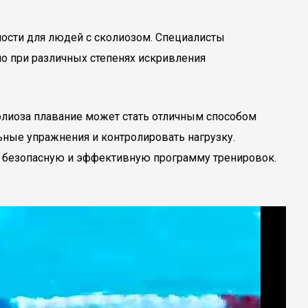
ости для людей с сколиозом. Специалисты
но при различных степенях искривления
олиоза плавание может стать отличным способом
ьные упражнения и контролировать нагрузку.
ь безопасную и эффективную программу тренировок.