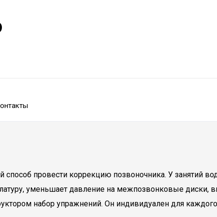
р
онтакты
й способ провести коррекцию позвоночника. У занятий во
улатуру, уменьшает давление на межпозвонковые диски, 
руктором набор упражнений. Он индивидуален для каждого,