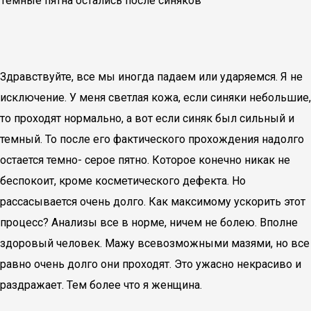
Тёмные пятна остались после синяков
Здравствуйте, все мы иногда падаем или ударяемся. Я не
исключение. У меня светлая кожа, если синяки небольшие,
то проходят нормально, а вот если синяк был сильный и
темный. То после его фактического прохождения надолго
остается темно- серое пятно. Которое конечно никак не
беспокоит, кроме косметического дефекта. Но
рассасывается очень долго. Как максимому ускорить этот
процесс? Анализы все в норме, ничем не болею. Вполне
здоровый человек. Мажу всевозможными мазями, но все
равно очень долго они проходят. Это ужасно некрасиво и
раздражает. Тем более что я женщина.