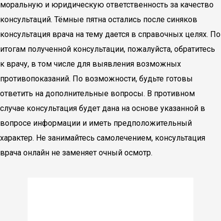
моральную и юридическую ответственность за качество
консультаций. Тёмные пятна остались после синяков
консультация врача на тему дается в справочных целях. По
итогам полученной консультации, пожалуйста, обратитесь
к врачу, в том числе для выявления возможных
противопоказаний. По возможности, будьте готовы
ответить на дополнительные вопросы. В противном
случае консультация будет дана на основе указанной в
вопросе информации и иметь предположительный
характер. Не занимайтесь самолечением, консультация
врача онлайн не заменяет очный осмотр.