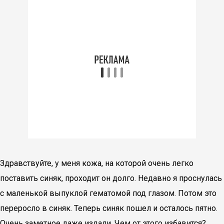
Здравствуйте, у меня кожа, на которой очень легко
поставить синяк, проходит он долго. Недавно я проснулась
с маленькой выпуклой гематомой под глазом. Потом это
переросло в синяк. Теперь синяк пошел и осталось пятно.
Очень заметное даже издали. Чем от этого избавится?