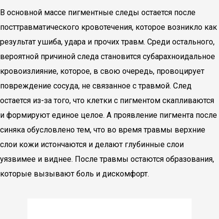
В основной массе пигментные следы остается после
посттравматического кровотечения, которое возникло как
результат ушиба, удара и прочих травм. Среди остального,
вероятной причиной следа становится субарахноидальное
кровоизлияние, которое, в свою очередь, провоцирует
повреждение сосуда, не связанное с травмой. След
остается из-за того, что клетки с пигментом скапливаются
и формируют единое целое. А проявление пигмента после
синяка обусловлено тем, что во время травмы верхние
слои кожи истончаются и делают глубинные слои
уязвимее и виднее. После травмы остаются образования,
которые вызывают боль и дискомфорт.