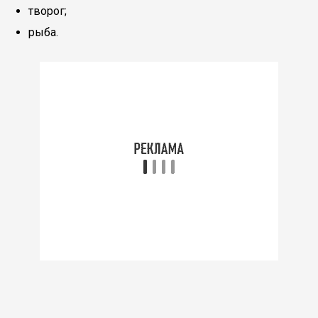
творог;
рыба.