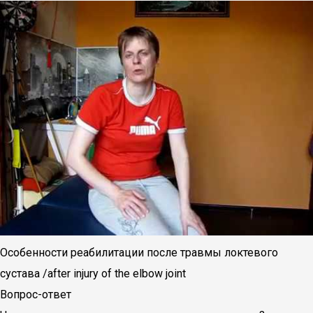
Особенности реабилитации после травмы локтевого
сустава /after injury of the elbow joint
Вопрос-ответ