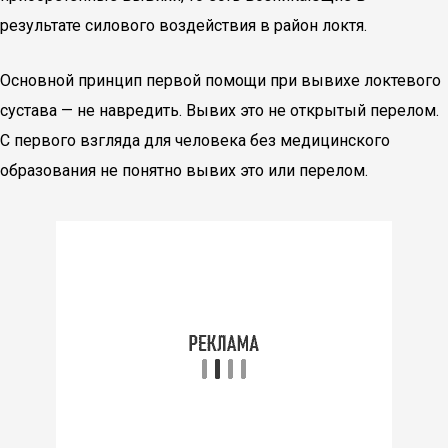
результате силового воздействия в район локтя.
Основной принцип первой помощи при вывихе локтевого
сустава — не навредить. Вывих это не открытый перелом.
С первого взгляда для человека без медицинского
образования не понятно вывих это или перелом.