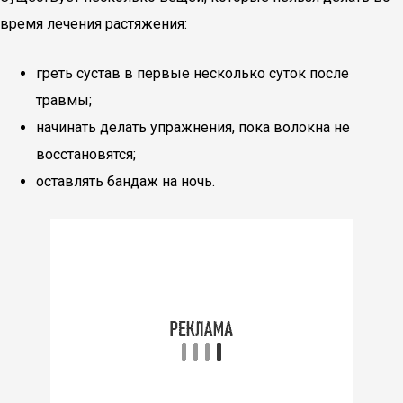
время лечения растяжения:
греть сустав в первые несколько суток после
травмы;
начинать делать упражнения, пока волокна не
восстановятся;
оставлять бандаж на ночь.