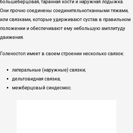
большеберцовая, таранная кости и наружная лодыжка.
Они прочно соединены соединительнотканными тяжами,
или связками, которые удерживают сустав в правильном
положении и обеспечивают ему небольшую амплитуду
движения.
Голеностоп имеет в своем строении несколько связок:
латеральные (наружные) связки;
дельтовидная связка;
межберцовый синдесмос.