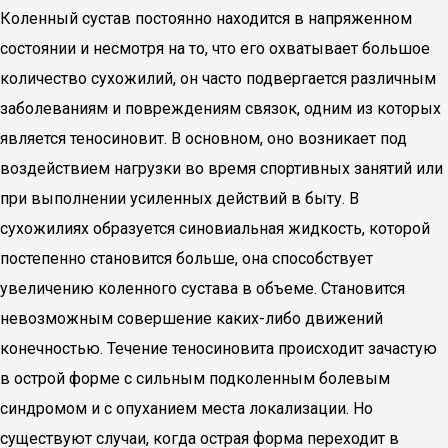
Коленный сустав постоянно находится в напряженном
состоянии и несмотря на то, что его охватывает большое
количество сухожилий, он часто подвергается различным
заболеваниям и повреждениям связок, одним из которых
является теносиновит. В основном, оно возникает под
воздействием нагрузки во время спортивных занятий или
при выполнении усиленных действий в быту. В
сухожилиях образуется синовиальная жидкость, которой
постепенно становится больше, она способствует
увеличению коленного сустава в объеме. Становится
невозможным совершение каких-либо движений
конечностью. Течение теносиновита происходит зачастую
в острой форме с сильным подколенным болевым
синдромом и с опуханием места локализации. Но
существуют случаи, когда острая форма переходит в