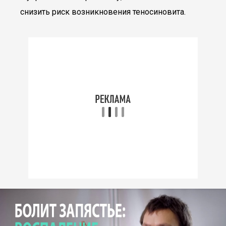
снизить риск возникновения теносиновита.