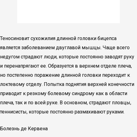
Теносиновит сухожилия длинной головки бицепса
является заболеванием двуглавой мышцы. Чаще всего
недугом страдают люди, которые постоянно заводят руку
и перенапрягают ее. Образуется в верхнем отделе плеча,
но постепенно поражение длинной головки переходит к
локтевому отделу. Попытка поднятия верхней конечности
приводит к резкому болевому синдрому как в области
плеча, так и по всей руке. В основном, страдают пловцы,
теннисисты, которые постоянно размахивают руками.
Болезнь де Кервена