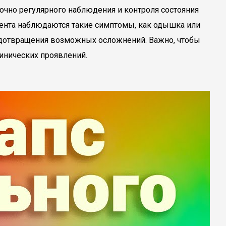
точно регулярного наблюдения и контроля состояния
иента наблюдаются такие симптомы, как одышка или
редотвращения возможных осложнений. Важно, чтобы
линических проявлений.