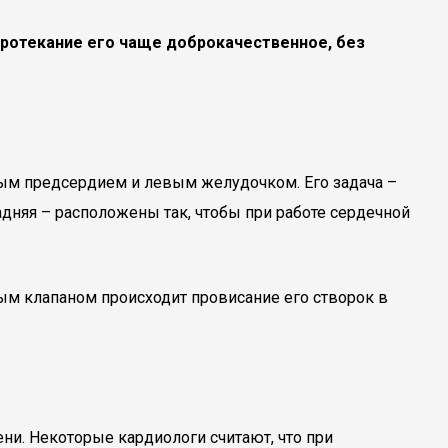
ротекание его чаще доброкачественное, без
ым предсердием и левым желудочком. Его задача –
адняя – расположены так, чтобы при работе сердечной
ьным клапаном происходит провисание его створок в
ни. Некоторые кардиологи считают, что при