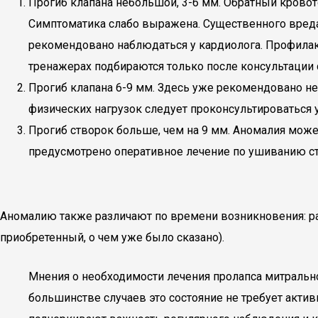
Прогиб клапана небольшой, 3-6 мм. Обратный кровот
Симптоматика слабо выражена. Существенного вреда
рекомендовано наблюдаться у кардиолога. Профилакт
тренажерах подбираются только после консультации 
Прогиб клапана 6-9 мм. Здесь уже рекомендовано не
физических нагрузок следует проконсультироваться у
Прогиб створок больше, чем на 9 мм. Аномалия може
предусмотрено оперативное лечение по ушиванию с
Аномалию также различают по времени возникновения: р
приобретенный, о чем уже было сказано).
Мнения о необходимости лечения пролапса митрально
большинстве случаев это состояние не требует акти