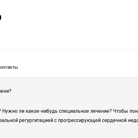
р
онтакты
пени?
? Нужно ли какое-нибудь специальное лечение? Чтобы поня
ральной регургитацией с прогрессирующей сердечной недо