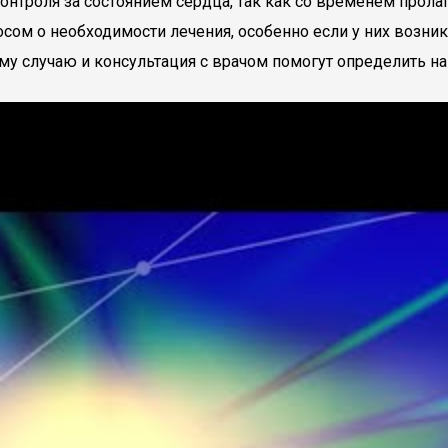
нтроля за состоянием сердца, так как со временем прола
осом о необходимости лечения, особенно если у них возн
у случаю и консультация с врачом помогут определить на