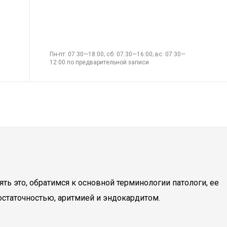
Пн-пт: 07:30—18:00; сб: 07:30—16:00; вс: 07:30—
12:00 по предварительной записи
ть это, обратимся к основной терминологии патологи, ее
статочностью, аритмией и эндокардитом.