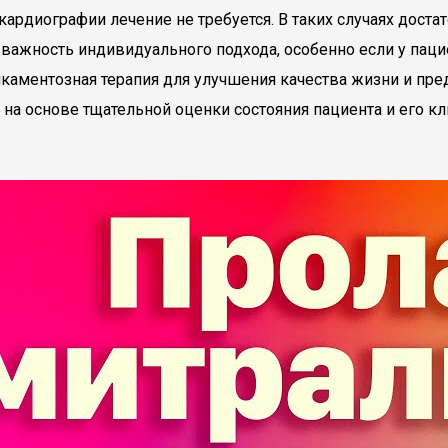
ардиографии лечение не требуется. В таких случаях доста
 важность индивидуального подхода, особенно если у пац
дикаментозная терапия для улучшения качества жизни и п
на основе тщательной оценки состояния пациента и его к