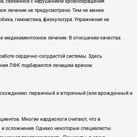
ии, связанной с нарушением кровообращения.
ое лечение не предусмотрено. Тем не менее
бика, гимнастика, физкультура. Упражнения на
ое медикаментозное лечение. В отношении качества
работе сердечно-сосудистой системы. Здесь
ения ЛФК подбираются лечащим врачом.
оисхождению: первичный и вторичный (или врожденный и
циентов. Многие кардиологи считают, что в
ы и осложнения. Однако некоторые специалисты