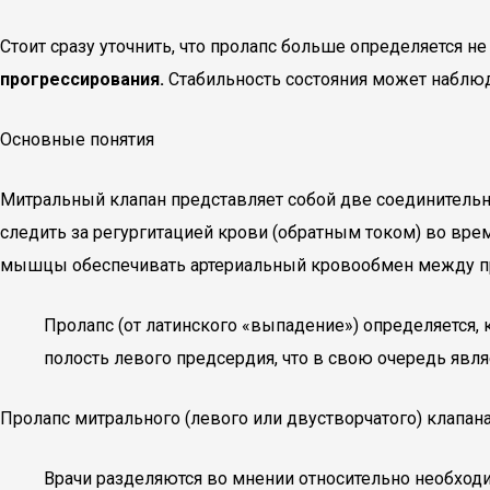
Стоит сразу уточнить, что пролапс больше определяется н
прогрессирования.
Стабильность состояния может наблюд
Основные понятия
Митральный клапан представляет собой две соединитель
следить за регургитацией крови (обратным током) во вре
мышцы обеспечивать артериальный кровообмен между пре
Пролапс (от латинского «выпадение») определяется, 
полость левого предсердия, что в свою очередь явля
Пролапс митрального (левого или двустворчатого) клапан
Врачи разделяются во мнении относительно необходи