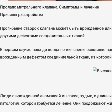
Пролапс митрального клапана. Симптомы и лечение
Причины расстройства
Прогибание створок клапана может быть врожденное или 
другими дефектами соединительных тканей.
В первом случае пока до конца не выяснены основные при
врожденным дефектом соединительной ткани, из которой 
Люди с врожденной аномалией высокие, худые, с длинными
патология, которой требуется лечение. Они продолжают жит