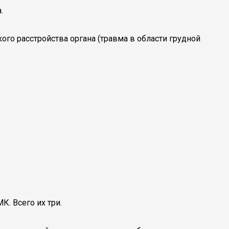
.
го расстройства органа (травма в области грудной
К. Всего их три.