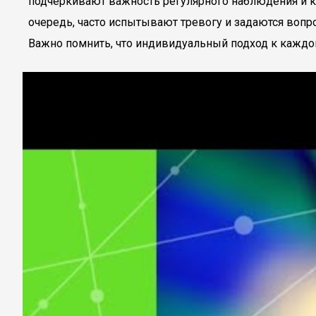
подчеркивают важность регулярного наблюдения и ко
очередь, часто испытывают тревогу и задаются вопр
Важно помнить, что индивидуальный подход к каждом