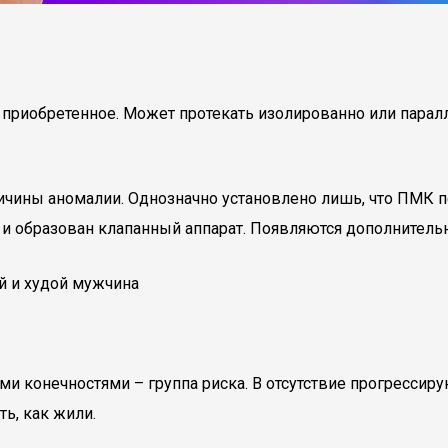
приобретенное. Может протекать изолированно или паралл
чины аномалии. Однозначно установлено лишь, что ПМК пе
и образован клапанный аппарат. Появляются дополнитель
 конечностями – группа риска. В отсутствие прогрессиру
ь, как жили.