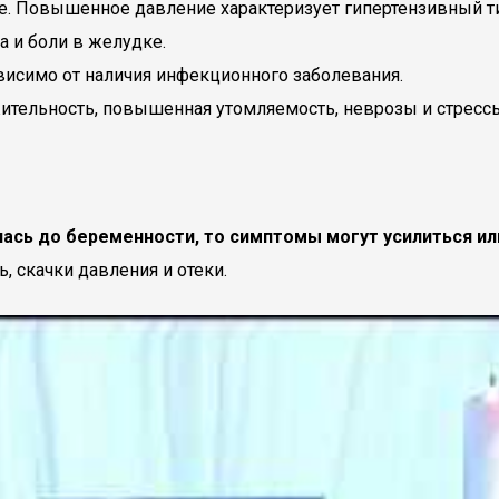
. Повышенное давление характеризует гипертензивный ти
 и боли в желудке.
висимо от наличия инфекционного заболевания.
тельность, повышенная утомляемость, неврозы и стрессы
ась до беременности, то симптомы могут усилиться ил
, скачки давления и отеки.