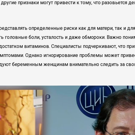
 другие признаки могут привести к тому, что разовьется д
едставлять определенные риски как для матери, так и для
головные боли, усталость и даже обмороки. Важно понима
достатком витаминов. Специалисты подчеркивают, что пр
имптомами. Однако игнорирование проблемы может приве
ндуют беременным женщинам внимательно следить за сво