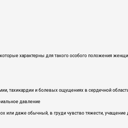
, которые характерны для такого особого положения женщ
и, тахикардии и болевых ощущениях в сердечной области.
х или даже обычный, в груди чувство тяжести, учащение д