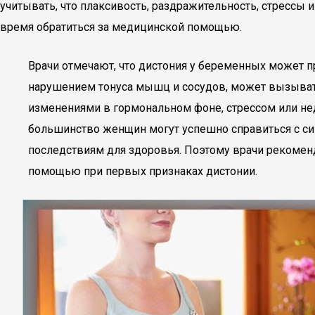
учитывать, что плаксивость, раздражительность, стрессы и
время обратиться за медицинской помощью.
Врачи отмечают, что дистония у беременных может пр
нарушением тонуса мышц и сосудов, может вызывать 
изменениями в гормональном фоне, стрессом или не
большинство женщин могут успешно справиться с с
последствиям для здоровья. Поэтому врачи рекоме
помощью при первых признаках дистонии.