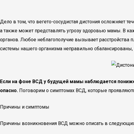
Дело в том, что вегето-сосудистая дистония осложняет теч
а также может представлять угрозу здоровью мамы. В ка
органов. Любое неблагополучие вызывает расстройства пло
системы нашего организма неправильно сбалансированы, 
Если на фоне ВСД у будущей мамы наблюдается понижен
опасно.
Поговорим о симптомах ВСД, которые проявляются
Причины и симптомы
Причины возникновения ВСД можно описать в следующих