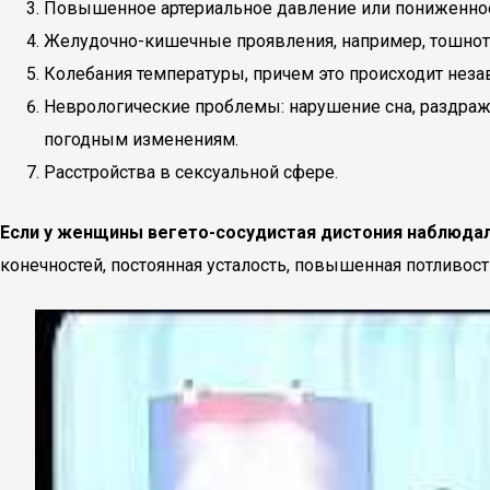
Повышенное артериальное давление или пониженное
Желудочно-кишечные проявления, например, тошнота
Колебания температуры, причем это происходит неза
Неврологические проблемы: нарушение сна, раздражи
погодным изменениям.
Расстройства в сексуальной сфере.
Если у женщины вегето-сосудистая дистония наблюдал
конечностей, постоянная усталость, повышенная потливость