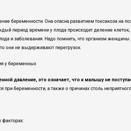
ение беременности. Она опасна развитием токсикоза на поз
ждый период времени у плода происходит деление клеток
да и заболевания. Надо помнить, что организм женщины ра
то они не выдерживают перегрузок.
ной давление, это означает, что к малышу не поступа
 при беременности, а также о причинах столь неприятного
 факторах: