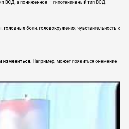
п ВСД, а пониженное — гипотензивный тип ВСД.
, головные боли, головокружения, чувствительность к
и измениться.
Например, может появиться онемение