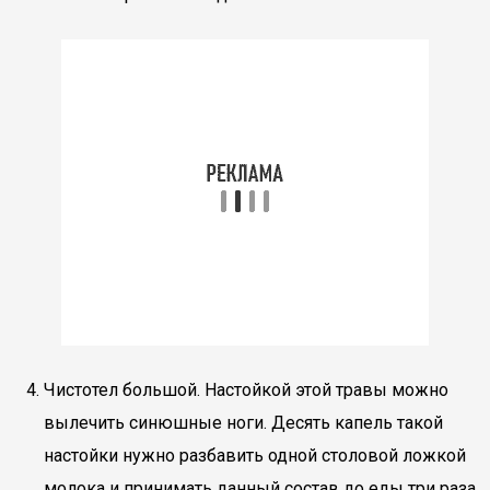
Чистотел большой. Настойкой этой травы можно
вылечить синюшные ноги. Десять капель такой
настойки нужно разбавить одной столовой ложкой
молока и принимать данный состав до еды три раза