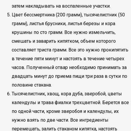
затем накладывать на воспаленные участки.
Цвет бессмертника (200 грамм), тысячелистник (50
грамм), листья брусники, листья березы и кора
крушины по сто грамм. Все нужно измельчить,
смешать и заварить кипятком, объем которого
составляет триста грамм. Все это нужно прокипятить
в течение пяти минут и настоять в течение четырех
часов. Полученный отвар необходимо принимать за
двадцать минут до приема пищи три раза в сутки по
половине стакана.
Тысячелистник, хвощ, кора дуба, зверобой, цветы
календулы и трава фиалки трехцветной. Берется все
по одной части, кроме зверобоя и календулы, их
нужно взять по две части. Все ингредиенты
перемешать, залить стаканом кипятка, настоять