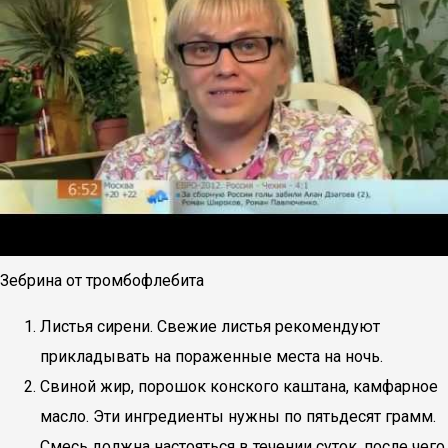
Зебрина от тромбофлебита
Листья сирени. Свежие листья рекомендуют
прикладывать на пораженные места на ночь.
Свиной жир, порошок конского каштана, камфарное
масло. Эти ингредиенты нужны по пятьдесят грамм.
Смесь должна настояться в течении суток, после чего