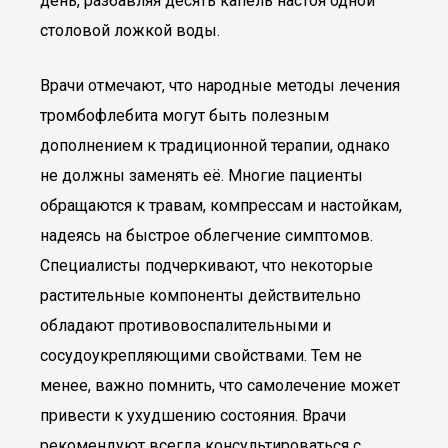
день, разбавляя десять капель настоя одной
столовой ложкой воды.
Врачи отмечают, что народные методы лечения
тромбофлебита могут быть полезным
дополнением к традиционной терапии, однако
не должны заменять её. Многие пациенты
обращаются к травам, компрессам и настойкам,
надеясь на быстрое облегчение симптомов.
Специалисты подчеркивают, что некоторые
растительные компоненты действительно
обладают противовоспалительными и
сосудоукрепляющими свойствами. Тем не
менее, важно помнить, что самолечение может
привести к ухудшению состояния. Врачи
рекомендуют всегда консультироваться с