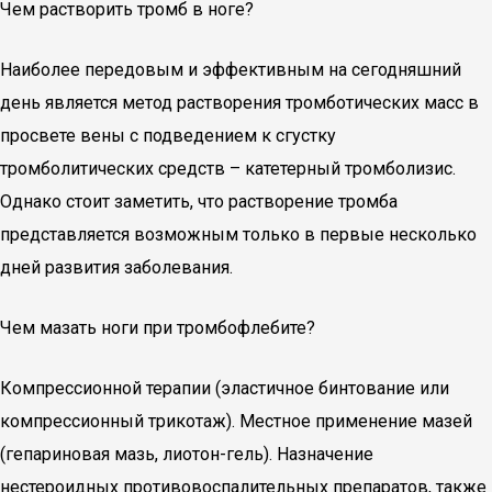
Чем растворить тромб в ноге?
Наиболее передовым и эффективным на сегодняшний
день является метод растворения тромботических масс в
просвете вены с подведением к сгустку
тромболитических средств – катетерный тромболизис.
Однако стоит заметить, что растворение тромба
представляется возможным только в первые несколько
дней развития заболевания.
Чем мазать ноги при тромбофлебите?
Компрессионной терапии (эластичное бинтование или
компрессионный трикотаж). Местное применение мазей
(гепариновая мазь, лиотон-гель). Назначение
нестероидных противовоспалительных препаратов, также