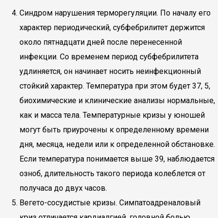
Синдром нарушения терморегуляции. По началу его
характер периодический, субфебрилитет держится
около пятнадцати дней после перенесенной
инфекции. Со временем период субфебрилитета
удлиняется, он начинает носить неинфекционный
стойкий характер. Температура при этом будет 37, 5,
биохимические и клинические анализы нормальные,
как и масса тела. Температурные кризы у юношей
могут быть приурочены к определенному времени
дня, месяца, недели или к определенной обстановке.
Если температура понимается выше 39, наблюдается
озноб, длительность такого периода колеблется от
получаса до двух часов.
Вегето-сосудистые кризы. Симпатоадреналовый
криз отличается кардиалгией, головной болью,