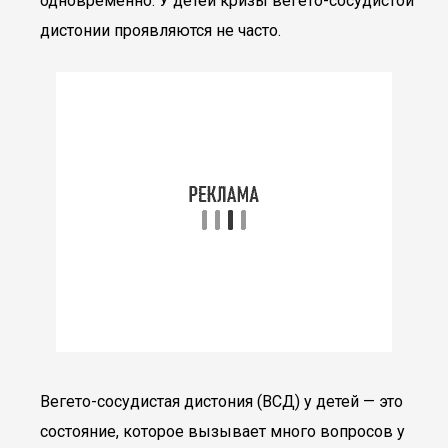
одновременно. У детей кризы вегето-сосудистой
дистонии проявляются не часто.
Вегето-сосудистая дистония (ВСД) у детей — это
состояние, которое вызывает много вопросов у