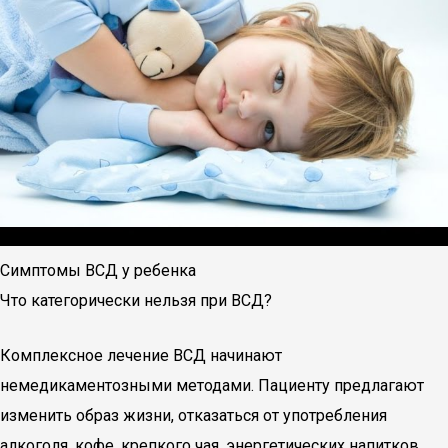
Симптомы ВСД у ребенка
Что категорически нельзя при ВСД?
Комплексное лечение ВСД начинают
немедикаментозными методами. Пациенту предлагают
изменить образ жизни, отказаться от употребления
алкоголя, кофе, крепкого чая, энергетических напитков.