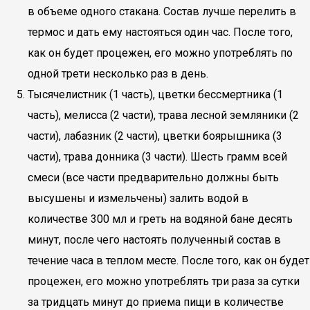
в объеме одного стакана. Состав лучше перелить в
термос и дать ему настояться один час. После того,
как он будет процежен, его можно употреблять по
одной трети несколько раз в день.
Тысячелистник (1 часть), цветки бессмертника (1
часть), мелисса (2 части), трава лесной земляники (2
части), лабазник (2 части), цветки боярышника (3
части), трава донника (3 части). Шесть грамм всей
смеси (все части предварительно должны быть
высушены и измельчены) залить водой в
количестве 300 мл и греть на водяной бане десять
минут, после чего настоять полученный состав в
течение часа в теплом месте. После того, как он будет
процежен, его можно употреблять три раза за сутки
за тридцать минут до приема пищи в количестве