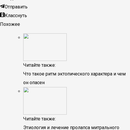
Отправить
Класснуть
Похожее
Читайте также:
Что такое ритм эктопического характера и чем
он опасен
Читайте также:
Этиология и лечение пролапса митрального