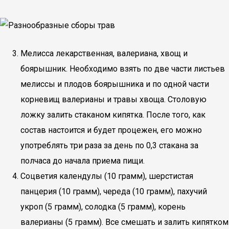
Мелисса лекарственная, валериана, хвощ и
боярышник. Необходимо взять по две части листьев
мелиссы и плодов боярышника и по одной части
корневищ валерианы и травы хвоща. Столовую
ложку залить стаканом кипятка. После того, как
состав настоится и будет процежен, его можно
употреблять три раза за день по 0,3 стакана за
полчаса до начала приема пищи.
Соцветия календулы (10 грамм), шерстистая
панцерия (10 грамм), череда (10 грамм), пахучий
укроп (5 грамм), солодка (5 грамм), корень
валерианы (5 грамм). Все смешать и залить кипятком