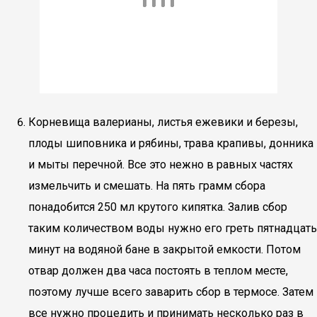
Корневища валерианы, листья ежевики и березы,
плоды шиповника и рябины, трава крапивы, донника
и мыты перечной. Все это нежно в равных частях
измельчить и смешать. На пять грамм сбора
понадобится 250 мл крутого кипятка. Залив сбор
таким количеством воды нужно его греть пятнадцать
минут на водяной бане в закрытой емкости. Потом
отвар должен два часа постоять в теплом месте,
поэтому лучше всего заварить сбор в термосе. Затем
все нужно процедить и принимать несколько раз в