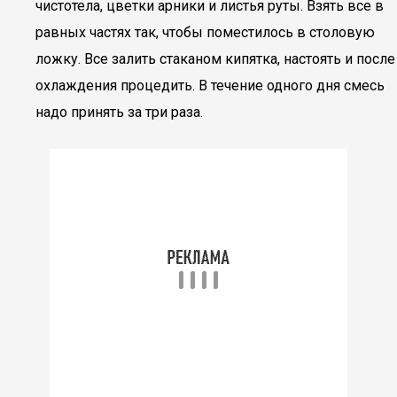
чистотела, цветки арники и листья руты. Взять все в
равных частях так, чтобы поместилось в столовую
ложку. Все залить стаканом кипятка, настоять и после
охлаждения процедить. В течение одного дня смесь
надо принять за три раза.